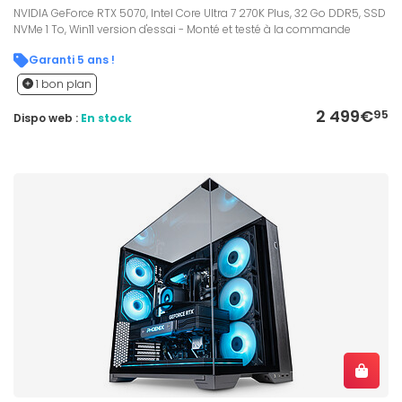
NVIDIA GeForce RTX 5070, Intel Core Ultra 7 270K Plus, 32 Go DDR5, SSD
NVMe 1 To, Win11 version d'essai - Monté et testé à la commande
Garanti 5 ans !
1 bon plan
2 499€
95
Dispo web :
En stock