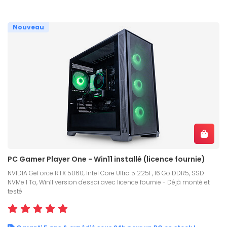
Nouveau
PC Gamer Player One - Win11 installé (licence fournie)
NVIDIA GeForce RTX 5060, Intel Core Ultra 5 225F, 16 Go DDR5, SSD
NVMe 1 To, Win11 version d'essai avec licence fournie - Déjà monté et
testé