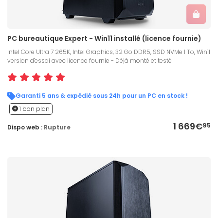
PC bureautique Expert - Win11 installé (licence fournie)
Intel Core Ultra 7 265K, Intel Graphics, 32 Go DDR5, SSD NVMe 1 To, Win11
version d'essai avec licence fournie - Déjà monté et testé
Garanti 5 ans & expédié sous 24h pour un PC en stock !
1 bon plan
1 669€
95
Dispo web :
Rupture