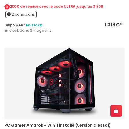
200€ de remise avec le code ULTRA jusqu'au 31/08
2 bons plans
1 319€
95
Dispo web :
En stock
En stock dans 2 magasins
PC Gamer Amarok - Win11 installé (version d'essai)