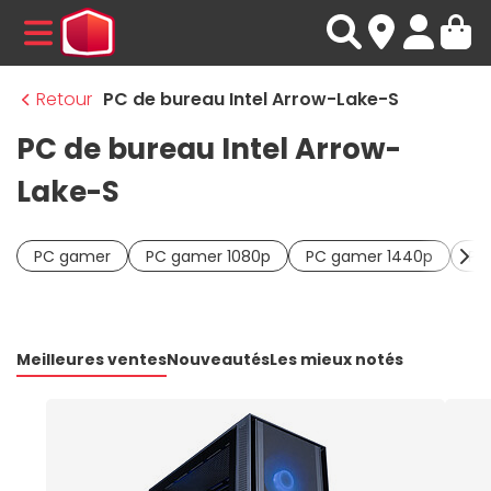
MENU
Retour
PC de bureau Intel Arrow-Lake-S
PC de bureau Intel Arrow-
Lake-S
PC gamer
PC gamer 1080p
PC gamer 1440p
PC
Meilleures ventes
Nouveautés
Les mieux notés