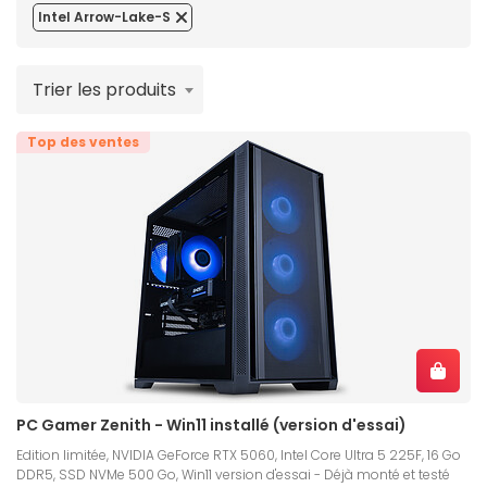
Intel Arrow-Lake-S
Trier les produits
Top des ventes
PC Gamer Zenith - Win11 installé (version d'essai)
Edition limitée, NVIDIA GeForce RTX 5060, Intel Core Ultra 5 225F, 16 Go
DDR5, SSD NVMe 500 Go, Win11 version d'essai - Déjà monté et testé