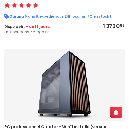
Garanti 5 ans & expédié sous 24h pour un PC en stock !
1 379€
95
Dispo web :
+ de 15 jours
En stock dans 2 magasins
PC professionnel Creator - Win11 installé (version