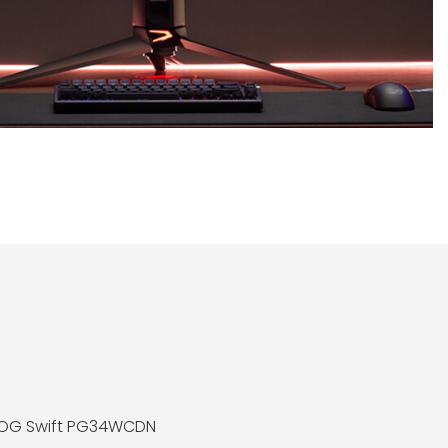
ROG Swift PG34WCDN