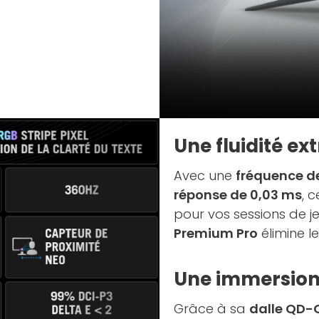
Une fluidité e
Avec une
fréquence d
réponse de 0,03 ms
, 
pour vos sessions de j
Premium Pro
élimine l
Une immersion 
Grâce à sa
dalle QD-