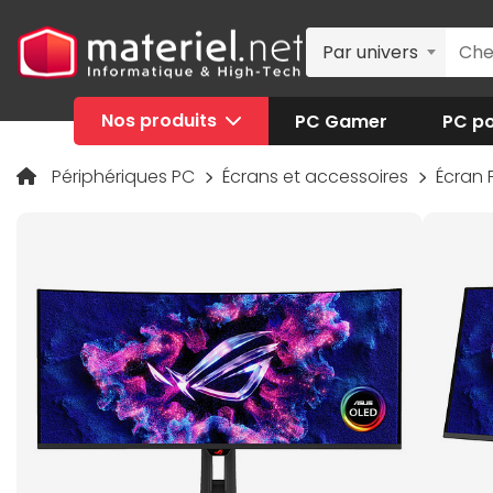
Par univers
Nos produits
PC Gamer
PC po
Périphériques PC
Écrans et accessoires
Écran