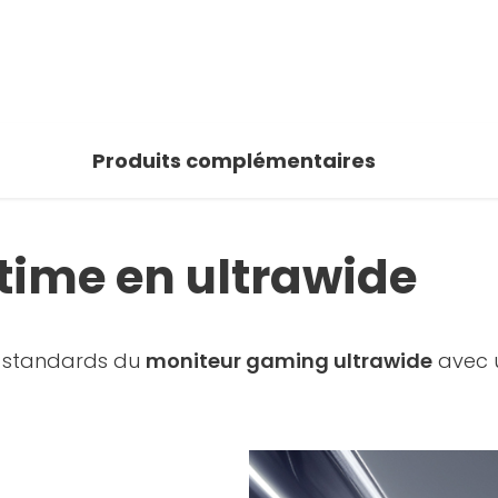
Produits complémentaires
ultime en ultrawide
s standards du
moniteur gaming ultrawide
avec 