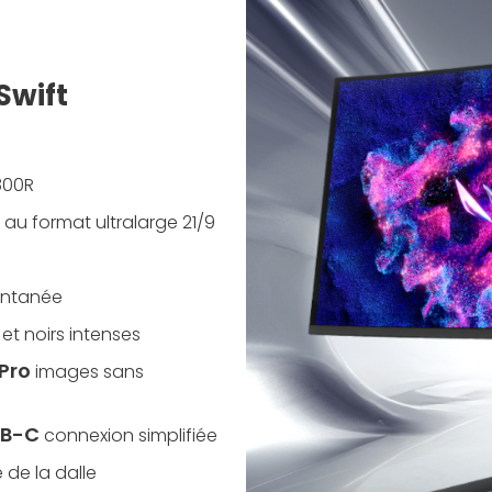
Swift
800R
 au format ultralarge 21/9
tantanée
et noirs intenses
Pro
images sans
SB-C
connexion simplifiée
 de la dalle