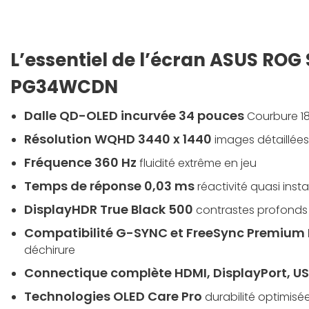
L’essentiel de l’écran ASUS ROG 
PG34WCDN
Dalle QD-OLED incurvée 34 pouces
Courbure 1
Résolution WQHD 3440 x 1440
images détaillées
Fréquence 360 Hz
fluidité extrême en jeu
Temps de réponse 0,03 ms
réactivité quasi ins
DisplayHDR True Black 500
contrastes profonds 
Compatibilité G-SYNC et FreeSync Premium 
déchirure
Connectique complète HDMI, DisplayPort, U
Technologies OLED Care Pro
durabilité optimisée