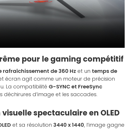
xtrême pour le gaming compétitif
e rafraîchissement de 360 Hz
et un
temps de
cet écran agit comme un moteur de précision
eu. La compatibilité
G-SYNC et FreeSync
es déchirures d’image et les saccades.
visuelle spectaculaire en OLED
OLED
et sa résolution
3440 x 1440
, l’image gagne