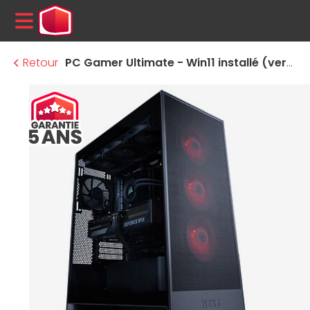
MENU
Retour
PC Gamer Ultimate - Win11 installé (version d'essai)