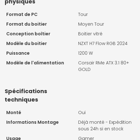
physiques
Format de PC
Tour
Format du boitier
Moyen Tour
Conception boîtier
Boitier vitré
Modèle du boitier
NZXT H7 Flow RGB 2024
Puissance
1200 W
Modèle de l'alimentation
Corsair RMe ATX 3.1 80+
GOLD
Spécifications
techniques
Monté
Oui
Informations Montage
Déjà monté - Expédition
sous 24h si en stock
Usage
Gamer