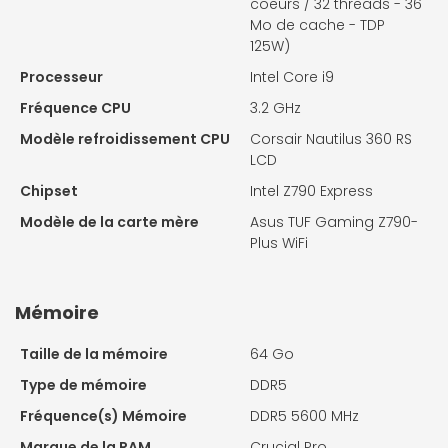
coeurs / 32 threads - 36
Mo de cache - TDP
125W)
Processeur
Intel Core i9
Fréquence CPU
3.2 GHz
Modèle refroidissement CPU
Corsair Nautilus 360 RS
LCD
Chipset
Intel Z790 Express
Modèle de la carte mère
Asus TUF Gaming Z790-
Plus WiFi
Mémoire
Taille de la mémoire
64 Go
Type de mémoire
DDR5
Fréquence(s) Mémoire
DDR5 5600 MHz
Marque de la RAM
Crucial Pro