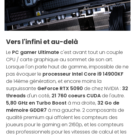
Vers l'infini et au-delà
Le
PC gamer Ultimate
c'est avant tout un couple
CPU / carte graphique au sommet de son art.
Lorsque l'on parle haut de gamme, impossible de ne
pas évoquer le
processeur Intel Core i9 14900KF
de 14ème génération, et encore moins la
surpuissante
GeForce RTX 5090
de chez NVIDIA :
32
threads
d'un coté,
21 760 coeurs CUDA
de l'autre.
5,80 GHz en Turbo Boost
à ma droite,
32 Go de
mémoire GDDR7
à ma gauche. 2 composants de
qualité premium qui affolent les compteurs des
joueurs pour le gaming en 2160p, et les compteurs
des professionnels pour les vitesses de calcul et les