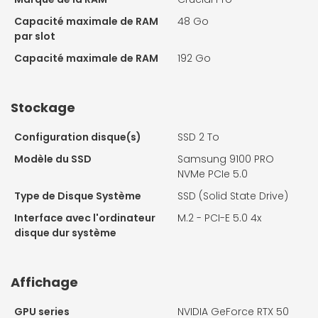
Capacité maximale de RAM
48 Go
par slot
Capacité maximale de RAM
192 Go
Stockage
Configuration disque(s)
SSD 2 To
Modèle du SSD
Samsung 9100 PRO
NVMe PCIe 5.0
Type de Disque Système
SSD (Solid State Drive)
Interface avec l'ordinateur
M.2 - PCI-E 5.0 4x
disque dur système
Affichage
GPU series
NVIDIA GeForce RTX 50