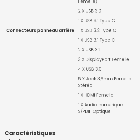
Femelle)
2 X
USB 3.0
1 X
USB 3.1 Type C
Connecteurs panneau arrière
1 X
USB 3.2 Type C
1 X
USB 3.1 Type C
2 X
USB 3.1
3 X
DisplayPort Femelle
4 X
USB 3.0
5 X
Jack 3,5mm Femelle
Stéréo
1 X
HDMI Femelle
1 X
Audio numérique
S/PDIF Optique
Caractéristiques