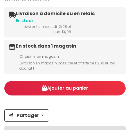
Livraison à domicile ou en relais
En stock
Livré entre mercredi 12/08 et
jeudi 13/08
En stock dans 1 magasin
Choisir mon magasin
Livraison en magasin possible et offerte dès 200 euros
d'achat !
Ajouter au panier
Partager