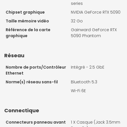
series
Chipset graphique
NVIDIA GeForce RTX 5090
Taille mémoire vidéo
32 Go
Référence de la carte
Gainward GeForce RTX
graphique
5090 Phantom
Réseau
Nombre de ports/Contrôleur
Intégré - 2.5 GbE
Ethernet
Norme(s) réseau sans-fil
Bluetooth 5.3
Wi-Fi 6E
Connectique
Connecteurs panneau avant
1 X
Casque (Jack 3.5mm