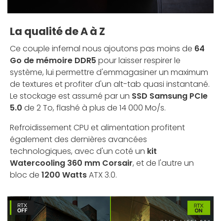
La qualité de A à Z
Ce couple infernal nous ajoutons pas moins de
64
Go de mémoire DDR5
pour laisser respirer le
système, lui permettre d'emmagasiner un maximum
de textures et profiter d'un alt-tab quasi instantané.
Le stockage est assumé par un
SSD Samsung PCIe
5.0
de 2 To, flashé à plus de 14 000 Mo/s.
Refroidissement CPU et alimentation profitent
également des dernières avancées
technologiques, avec d'un coté un
kit
Watercooling 360 mm Corsair
, et de l'autre un
bloc de
1200 Watts
ATX 3.0.