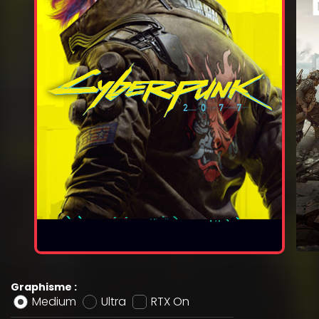
Graphisme :
Medium
Ultra
RTX On