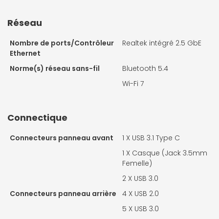
Réseau
Nombre de ports/Contrôleur
Realtek intégré 2.5 GbE
Ethernet
Norme(s) réseau sans-fil
Bluetooth 5.4
Wi-Fi 7
Connectique
Connecteurs panneau avant
1 X
USB 3.1 Type C
1 X
Casque (Jack 3.5mm
Femelle)
2 X
USB 3.0
Connecteurs panneau arrière
4 X
USB 2.0
5 X
USB 3.0