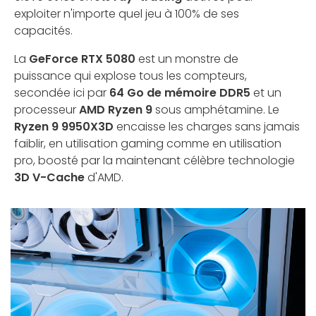
exploiter n'importe quel jeu à 100% de ses
capacités.
La
GeForce RTX 5080
est un monstre de
puissance qui explose tous les compteurs,
secondée ici par
64 Go de mémoire DDR5
et un
processeur
AMD Ryzen 9
sous amphétamine. Le
Ryzen 9 9950X3D
encaisse les charges sans jamais
faiblir, en utilisation gaming comme en utilisation
pro, boosté par la maintenant célèbre technologie
3D V-Cache
d'AMD.