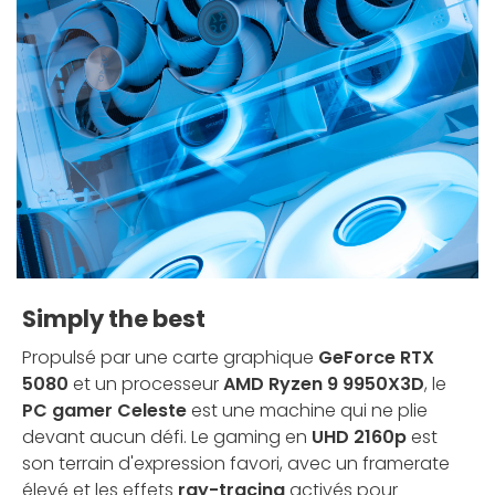
Simply the best
Propulsé par une carte graphique
GeForce RTX
5080
et un processeur
AMD Ryzen 9 9950X3D
, le
PC gamer Celeste
est une machine qui ne plie
devant aucun défi. Le gaming en
UHD 2160p
est
son terrain d'expression favori, avec un framerate
élevé et les effets
ray-tracing
activés pour