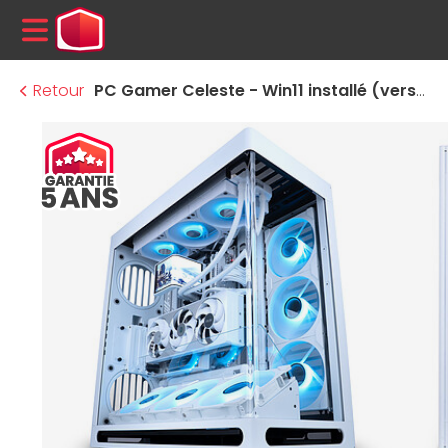
MENU
Retour
PC Gamer Celeste - Win11 installé (version d'essai)