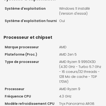
Système d'exploitation
Windows 11 installé
(Version d'essai)
Système d'exploitation fourni
Oui
Processeur et chipset
Marque processeur
AMD
Plateforme (Proc.)
AMD Zen 5
Type de processeur
AMD Ryzen 9 9950X3D
(4.30 GHz - Turbo 5.7 Ghz
- 16 coeurs/32 threads -
128 Mo de cache - TDP
170W)
Processeur
AMD Ryzen 9
Fréquence CPU
4.3 GHz
Modèle refroidissement CPU
Tryx Panorama ARGB