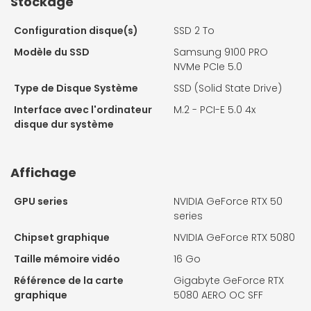
Stockage
Configuration disque(s)
SSD 2 To
Modèle du SSD
Samsung 9100 PRO
NVMe PCIe 5.0
Type de Disque Système
SSD (Solid State Drive)
Interface avec l'ordinateur
M.2 - PCI-E 5.0 4x
disque dur système
Affichage
GPU series
NVIDIA GeForce RTX 50
series
Chipset graphique
NVIDIA GeForce RTX 5080
Taille mémoire vidéo
16 Go
Référence de la carte
Gigabyte GeForce RTX
graphique
5080 AERO OC SFF