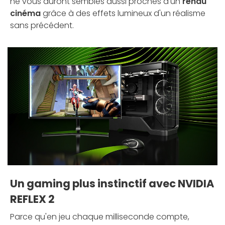
ne vous auront semblés aussi proches d'un
rendu
cinéma
grâce à des effets lumineux d'un réalisme
sans précédent.
Un gaming plus instinctif avec NVIDIA
REFLEX 2
Parce qu'en jeu chaque milliseconde compte,