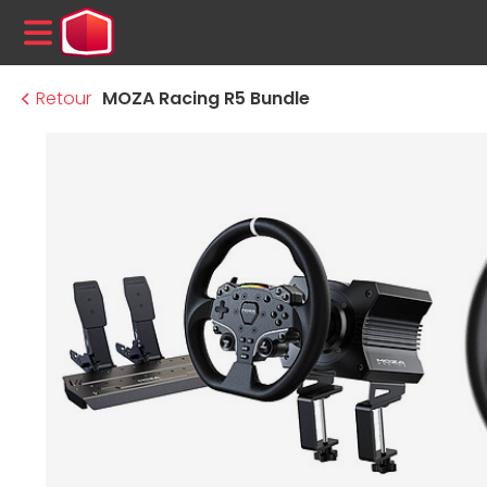
MENU
Retour
MOZA Racing R5 Bundle