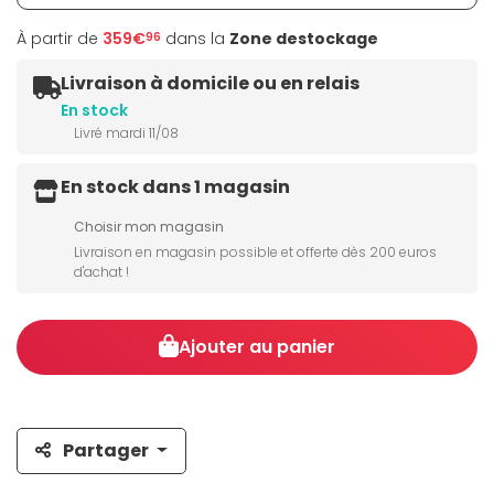
À partir de
359€
dans la
Zone destockage
96
Livraison à domicile ou en relais
En stock
Livré mardi 11/08
En stock dans 1 magasin
Choisir mon magasin
Livraison en magasin possible et offerte dès 200 euros
d'achat !
Ajouter au panier
Partager