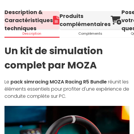
Description &
Pos
Produits
Caractéristiques
votr
complémentaires
techniques
ques
Description
Compléments
Q
Un kit de simulation
complet par MOZA
Le
pack simracing MOZA Racing R5 Bundle
réunit les
éléments essentiels pour profiter d'une expérience de
conduite complète sur PC.