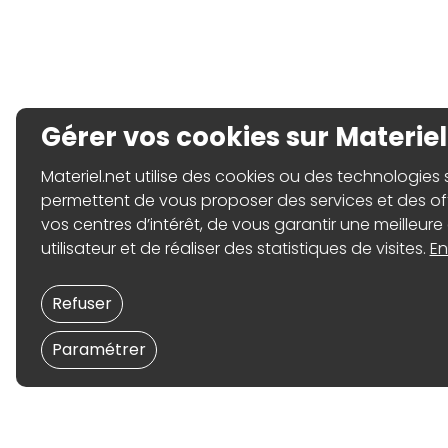
Gérer vos cookies sur Materiel
Materiel.net utilise des cookies ou des technologies sim
permettent de vous proposer des services et des o
vos centres d’intérêt, de vous garantir une meilleure
utilisateur et de réaliser des statistiques de visites.
En
Refuser
Paramétrer