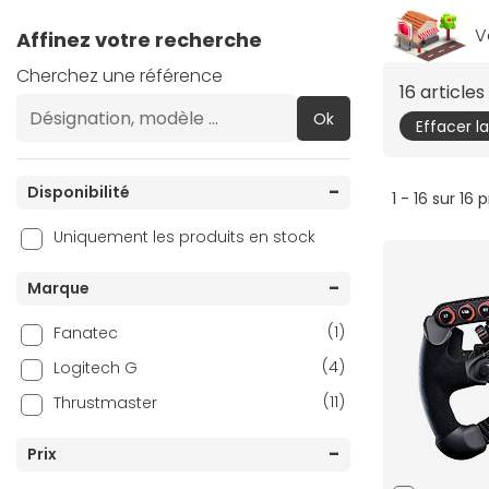
V
Affinez votre recherche
Cherchez une référence
16 article
Ok
Effacer l
Disponibilité
1 - 16 sur 16 
Uniquement les produits en stock
Marque
(1)
Fanatec
(4)
Logitech G
(11)
Thrustmaster
Prix