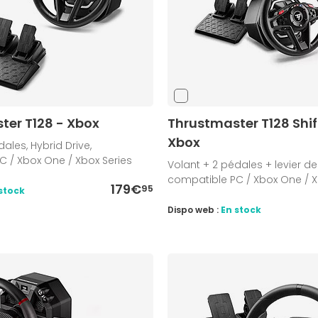
ter T128 - Xbox
Thrustmaster T128 Shif
Xbox
ales, Hybrid Drive,
 / Xbox One / Xbox Series
Volant + 2 pédales + levier de 
compatible PC / Xbox One / X
179€
95
stock
Dispo web :
En stock