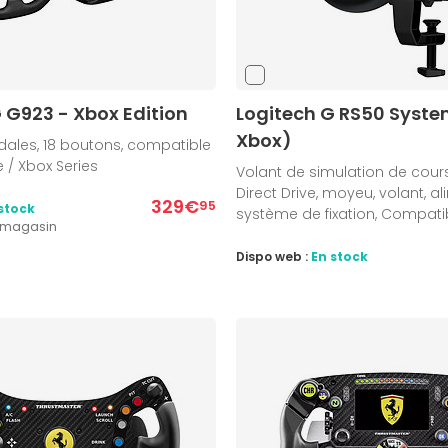
 G923 - Xbox Edition
Logitech G RS50 Syste
Xbox)
dales, 18 boutons, compatible
 / Xbox Series
Volant de simulation de cou
Direct Drive, moyeu, volant, a
329€
95
stock
système de fixation, Compati
1 magasin
Dispo web :
En stock