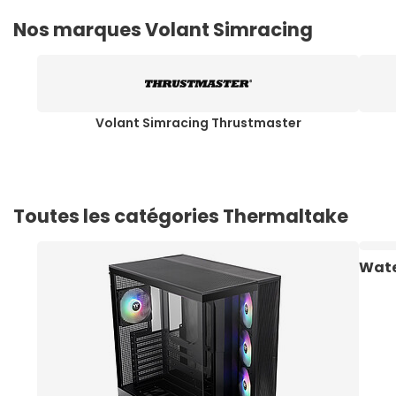
Nos marques Volant Simracing
Volant Simracing Thrustmaster
Toutes les catégories Thermaltake
Wate