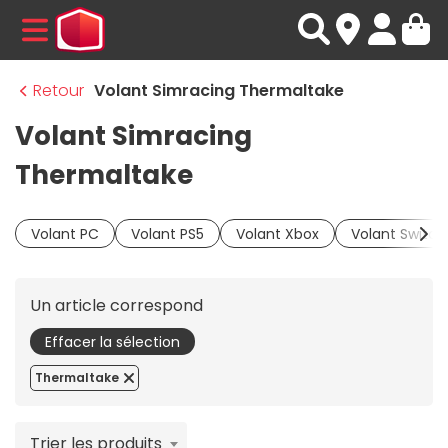
MENU
Retour
Volant Simracing Thermaltake
Volant Simracing
Thermaltake
Volant PC
Volant PS5
Volant Xbox
Volant Switch
Un article correspond
Effacer la sélection
Thermaltake
Trier les produits