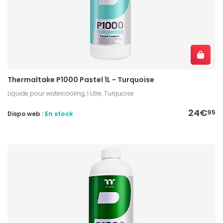
Thermaltake P1000 Pastel 1L - Turquoise
Liquide pour watercooling, 1 Litre, Turquoise
24€
95
Dispo web :
En stock