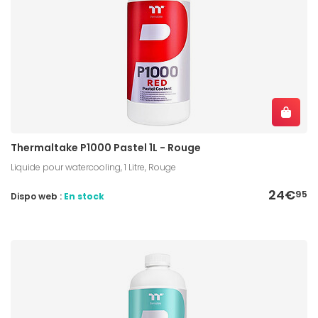
Thermaltake P1000 Pastel 1L - Rouge
Liquide pour watercooling, 1 Litre, Rouge
24€
95
Dispo web :
En stock