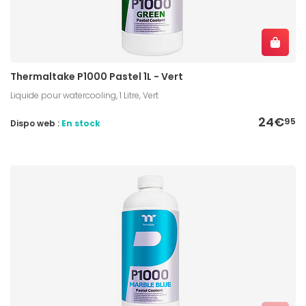
Thermaltake P1000 Pastel 1L - Vert
Liquide pour watercooling, 1 Litre, Vert
24€
95
Dispo web :
En stock