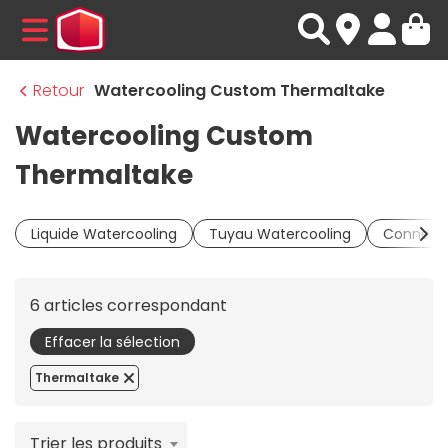
MENU
Retour
Watercooling Custom Thermaltake
Watercooling Custom
Thermaltake
Liquide Watercooling
Tuyau Watercooling
Connecte
6 articles correspondant
Effacer la sélection
Thermaltake
Trier les produits