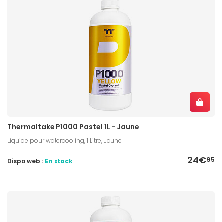
Thermaltake P1000 Pastel 1L - Jaune
Liquide pour watercooling, 1 Litre, Jaune
24€
95
Dispo web :
En stock