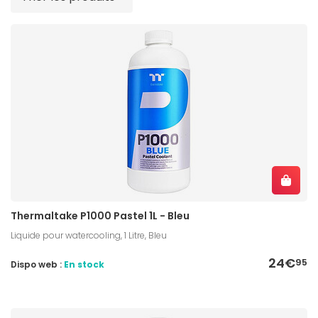
Thermaltake P1000 Pastel 1L - Bleu
Liquide pour watercooling, 1 Litre, Bleu
24€
95
Dispo web :
En stock