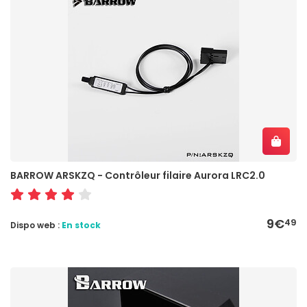
BARROW ARSKZQ - Contrôleur filaire Aurora LRC2.0
9€
49
Dispo web :
En stock