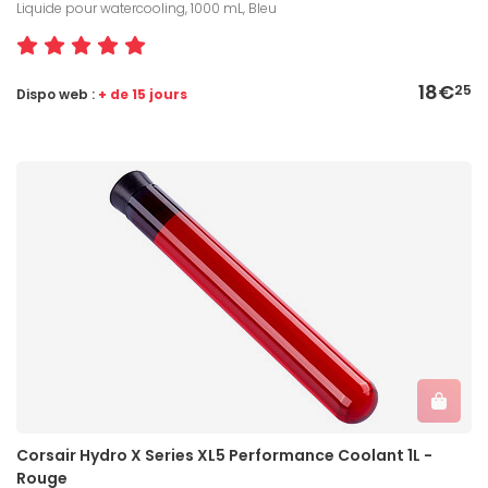
Liquide pour watercooling, 1000 mL, Bleu
18€
25
Dispo web :
+ de 15 jours
Corsair Hydro X Series XL5 Performance Coolant 1L -
Rouge