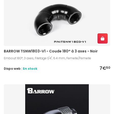
BARROW TSNW1803-V1 - Coude 180° à 3 axes - Noir
Embout 180°, 3 axes, Filetage 1/4", 6.4 mm, Femelle/Femelle
7€
50
Dispo web :
En stock