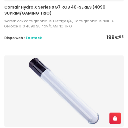
Corsair Hydro X Series XG7 RGB 40-SERIES (4090
SUPRIM/GAMING TRIO)
Waterblock carte graphique, Filetage 1/4", Carte graphique NVIDIA
GeForce RTX 4090 SUPRIM/GAMING TRIO
199€
95
Dispo web :
En stock