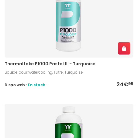
Thermaltake P1000 Pastel 1L - Turquoise
Liquide pour watercooling, 1 Litre, Turquoise
24€
95
Dispo web :
En stock