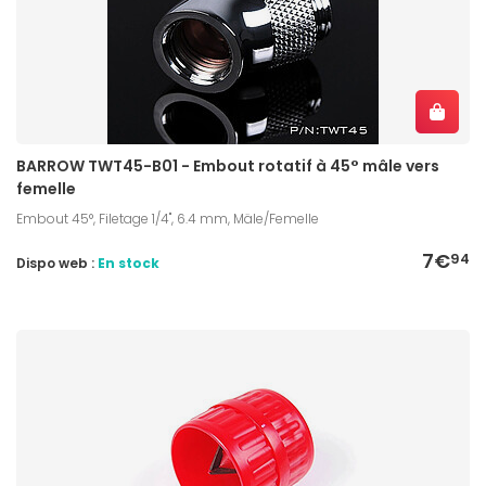
BARROW TWT45-B01 - Embout rotatif à 45° mâle vers
femelle
Embout 45°, Filetage 1/4", 6.4 mm, Mäle/Femelle
7€
94
Dispo web :
En stock