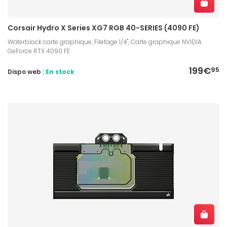
Corsair Hydro X Series XG7 RGB 40-SERIES (4090 FE)
Waterblock carte graphique, Filetage 1/4", Carte graphique NVIDIA
GeForce RTX 4090 FE
199€
95
Dispo web :
En stock