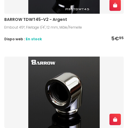
BARROW TDWT45-V2 - Argent
Embout 45°, Filetage 1/4", 12 mm, Mâle/Femelle
5€
95
Dispo web :
En stock