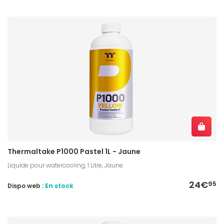
Thermaltake P1000 Pastel 1L - Jaune
Liquide pour watercooling, 1 Litre, Jaune
24€
95
Dispo web :
En stock