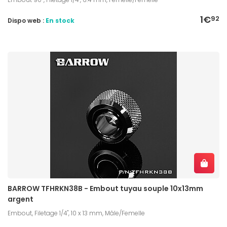
1€
92
Dispo web :
En stock
BARROW TFHRKN38B - Embout tuyau souple 10x13mm
argent
Embout, Filetage 1/4", 10 x 13 mm, Mâle/Femelle