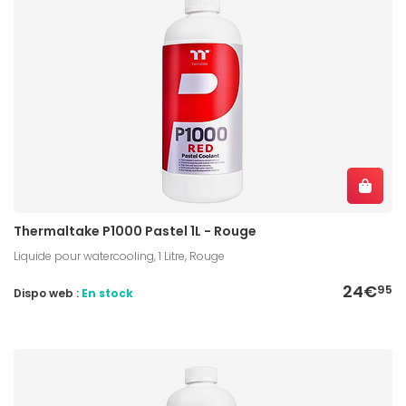
Thermaltake P1000 Pastel 1L - Rouge
Liquide pour watercooling, 1 Litre, Rouge
24€
95
Dispo web :
En stock