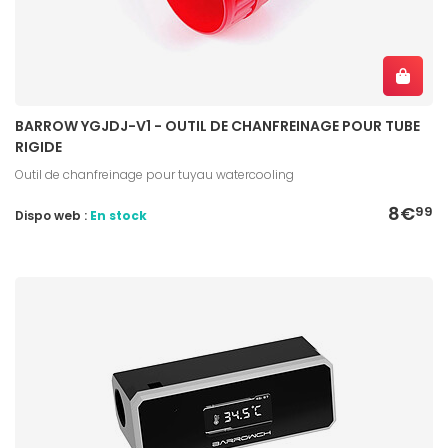
BARROW YGJDJ-V1 - OUTIL DE CHANFREINAGE POUR TUBE
RIGIDE
Outil de chanfreinage pour tuyau watercooling
8€
99
Dispo web :
En stock