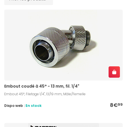
Embout coudé à 45° - 13 mm, fil. 1/4"
Embout 45°, Filetage 1/4", 13/19 mm, Mâle/Femelle
8€
99
Dispo web :
En stock