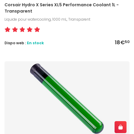
Corsair Hydro X Series XL5 Performance Coolant 1L -
Transparent
Liquide pour watercooling, 1000 mL, Transparent
18€
50
Dispo web :
En stock