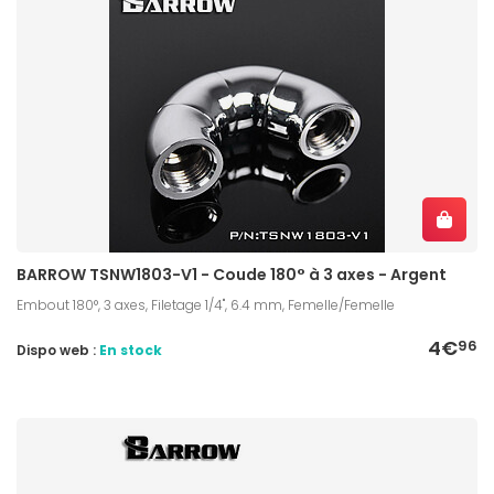
BARROW TSNW1803-V1 - Coude 180° à 3 axes - Argent
Embout 180°, 3 axes, Filetage 1/4", 6.4 mm, Femelle/Femelle
4€
96
Dispo web :
En stock