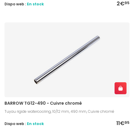
2€
95
Dispo web :
En stock
BARROW TG12-490 - Cuivre chromé
Tuyau rigide watercooling, 10/12 mm, 490 mm, Cuivre chromé
11€
95
Dispo web :
En stock