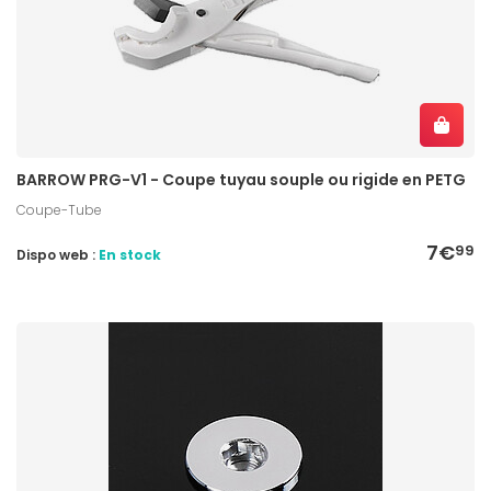
BARROW PRG-V1 - Coupe tuyau souple ou rigide en PETG
Coupe-Tube
7€
99
Dispo web :
En stock