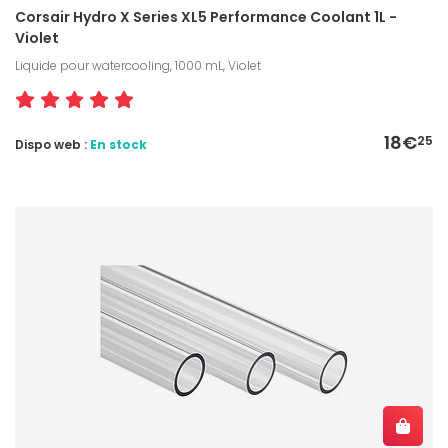
Corsair Hydro X Series XL5 Performance Coolant 1L -
Violet
Liquide pour watercooling, 1000 mL, Violet
18€
25
Dispo web :
En stock