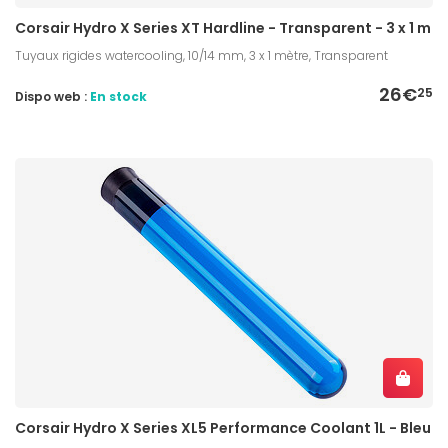
Corsair Hydro X Series XT Hardline - Transparent - 3 x 1 m
Tuyaux rigides watercooling, 10/14 mm, 3 x 1 mètre, Transparent
26€
25
Dispo web :
En stock
Corsair Hydro X Series XL5 Performance Coolant 1L - Bleu