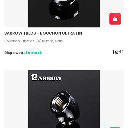
BARROW TBLDS - BOUCHON ULTRA FIN
Bouchon, Filetage 1/4", 18 mm, Mâle
1€
44
Dispo web :
En stock