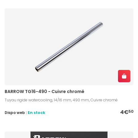
BARROW TG16-490 - Cuivre chromé
Tuyau rigide watercooling, 14/16 mm, 490 mm, Cuivre chromé
4€
50
Dispo web :
En stock