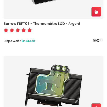
Barrow FBFT06 - Thermomètre LCD - Argent
9€
95
Dispo web :
En stock