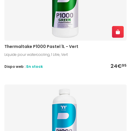
Thermaltake P1000 Pastel 1L - Vert
Liquide pour watercooling, 1 Litre, Vert
24€
95
Dispo web :
En stock