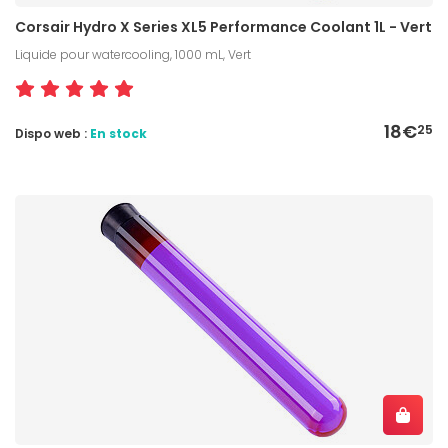
Corsair Hydro X Series XL5 Performance Coolant 1L - Vert
Liquide pour watercooling, 1000 mL, Vert
18€
25
Dispo web :
En stock