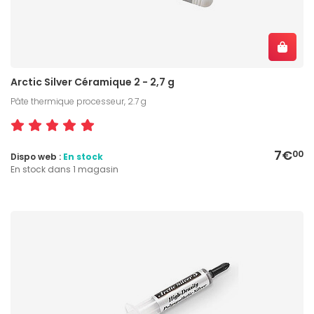
Arctic Silver Céramique 2 - 2,7 g
Pâte thermique processeur, 2.7 g
7€
00
Dispo web :
En stock
En stock dans 1 magasin