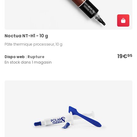
Noctua NT-H1 - 10 g
Pâte thermique processeur, 10 g
19€
95
Dispo web :
Rupture
En stock dans 1 magasin