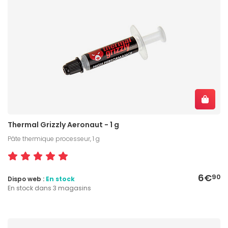
Thermal Grizzly Aeronaut - 1 g
Pâte thermique processeur, 1 g
6€
90
Dispo web :
En stock
En stock dans 3 magasins