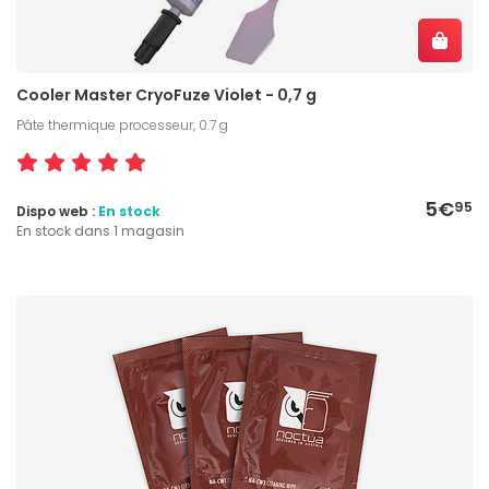
Cooler Master CryoFuze Violet - 0,7 g
Pâte thermique processeur, 0.7 g
5€
95
Dispo web :
En stock
En stock dans 1 magasin