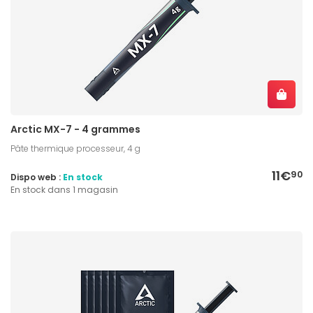
Arctic MX-7 - 4 grammes
Pâte thermique processeur, 4 g
11€
90
Dispo web :
En stock
En stock dans 1 magasin