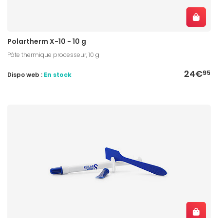
Polartherm X-10 - 10 g
Pâte thermique processeur, 10 g
24€
95
Dispo web :
En stock