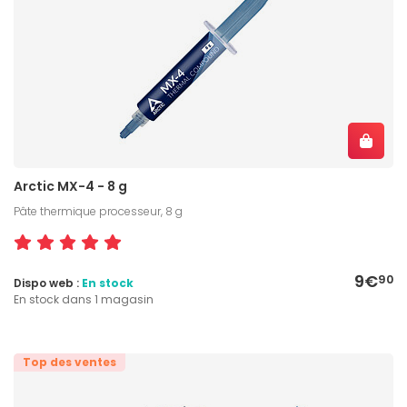
Arctic MX-4 - 8 g
Pâte thermique processeur, 8 g
9€
90
Dispo web :
En stock
En stock dans 1 magasin
Top des ventes