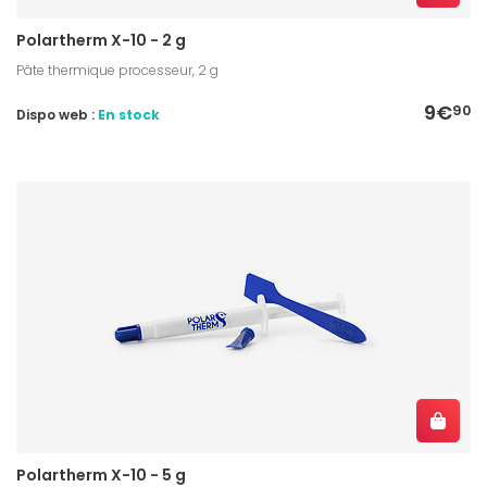
Polartherm X-10 - 2 g
Pâte thermique processeur, 2 g
9€
90
Dispo web :
En stock
Polartherm X-10 - 5 g