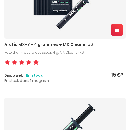
Arctic MX-7 - 4 grammes + MX Cleaner x6
Pâte thermique processeur, 4 g, MX Cleaner x6
15€
95
Dispo web :
En stock
En stock dans 1 magasin