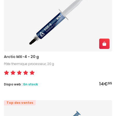
Arctic MX-4 - 20 g
Pâte thermique processeur, 20 g
14€
95
Dispo web :
En stock
Top des ventes