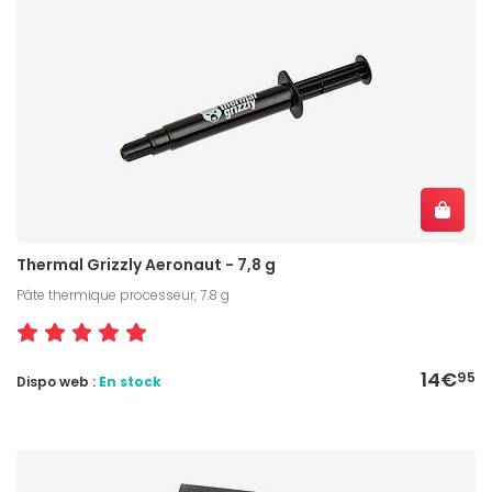
Thermal Grizzly Aeronaut - 7,8 g
Pâte thermique processeur, 7.8 g
14€
95
Dispo web :
En stock