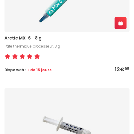
Arctic MX-6 - 8 g
Pâte thermique processeur, 8 g
12€
95
Dispo web :
+ de 15 jours