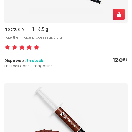
Noctua NT-H1 - 3,5 g
Pâte thermique processeur, 3.5 g
12€
95
Dispo web :
En stock
En stock dans 3 magasins