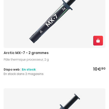
Arctic MX-7 - 2 grammes
Pâte thermique processeur, 2 g
10€
90
Dispo web :
En stock
En stock dans 2 magasins