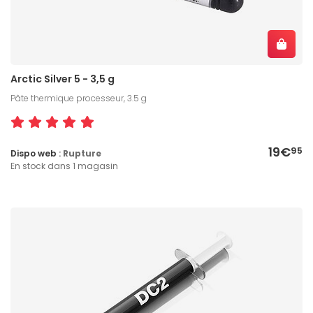
Arctic Silver 5 - 3,5 g
Pâte thermique processeur, 3.5 g
19€
95
Dispo web :
Rupture
En stock dans 1 magasin