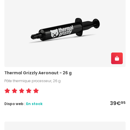
Thermal Grizzly Aeronaut - 26 g
Pâte thermique processeur, 26 g
39€
95
Dispo web :
En stock