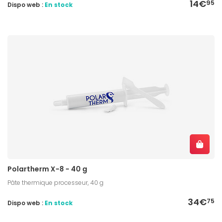
14€
95
Dispo web :
En stock
Polartherm X-8 - 40 g
Pâte thermique processeur, 40 g
34€
75
Dispo web :
En stock