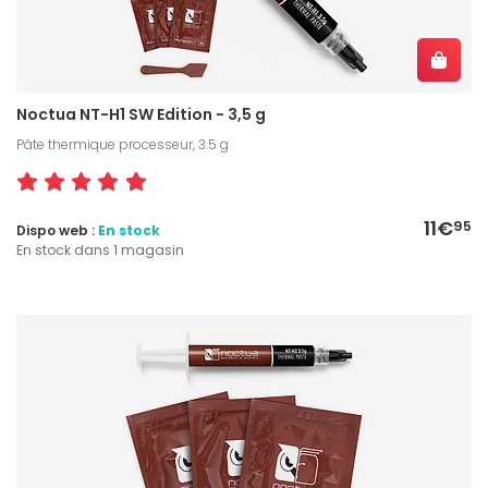
Noctua NT-H1 SW Edition - 3,5 g
Pâte thermique processeur, 3.5 g
11€
95
Dispo web :
En stock
En stock dans 1 magasin