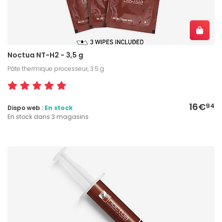
Noctua NT-H2 - 3,5 g
Pâte thermique processeur, 3.5 g
16€
94
Dispo web :
En stock
En stock dans 3 magasins