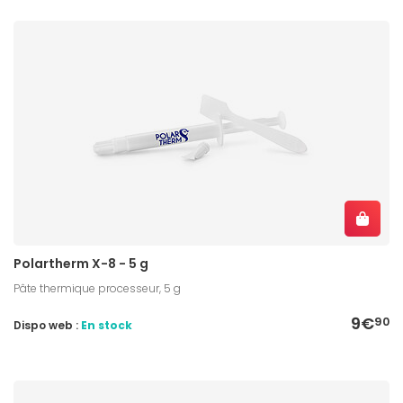
Polartherm X-8 - 5 g
Pâte thermique processeur, 5 g
9€
90
Dispo web :
En stock