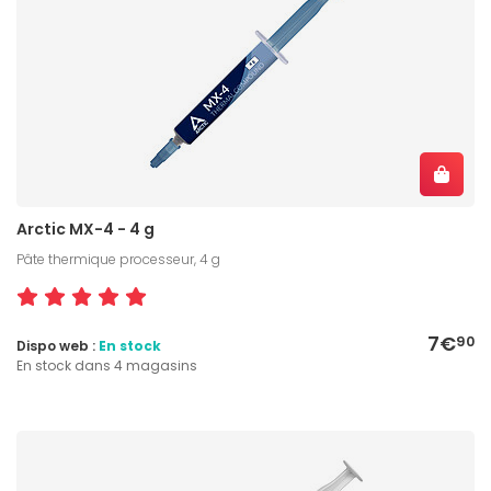
Arctic MX-4 - 4 g
Pâte thermique processeur, 4 g
7€
90
Dispo web :
En stock
En stock dans 4 magasins