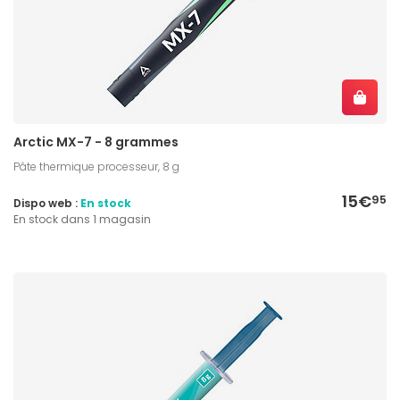
Arctic MX-7 - 8 grammes
Pâte thermique processeur, 8 g
15€
95
Dispo web :
En stock
En stock dans 1 magasin