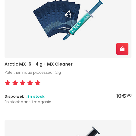
Arctic MX-6 - 4 g + MX Cleaner
Pâte thermique processeur, 2 g
10€
90
Dispo web :
En stock
En stock dans 1 magasin