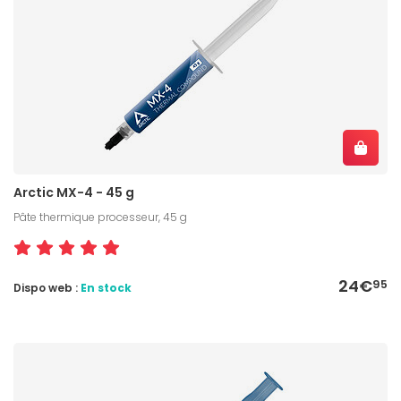
Arctic MX-4 - 45 g
Pâte thermique processeur, 45 g
24€
95
Dispo web :
En stock