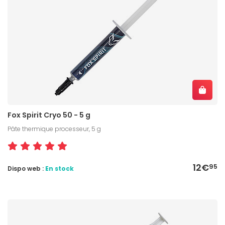
Fox Spirit Cryo 50 - 5 g
Pâte thermique processeur, 5 g
12€
95
Dispo web :
En stock