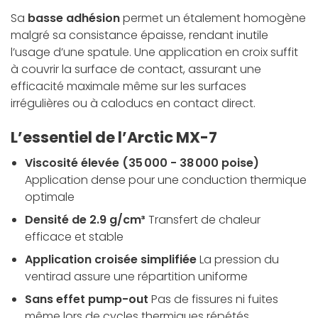
Sa
basse adhésion
permet un étalement homogène
malgré sa consistance épaisse, rendant inutile
l’usage d’une spatule. Une application en croix suffit
à couvrir la surface de contact, assurant une
efficacité maximale même sur les surfaces
irrégulières ou à caloducs en contact direct.
L’essentiel de l’Arctic MX-7
Viscosité élevée (35 000 - 38 000 poise)
Application dense pour une conduction thermique
optimale
Densité de 2.9 g/cm³
Transfert de chaleur
efficace et stable
Application croisée simplifiée
La pression du
ventirad assure une répartition uniforme
Sans effet pump-out
Pas de fissures ni fuites
même lors de cycles thermiques répétés