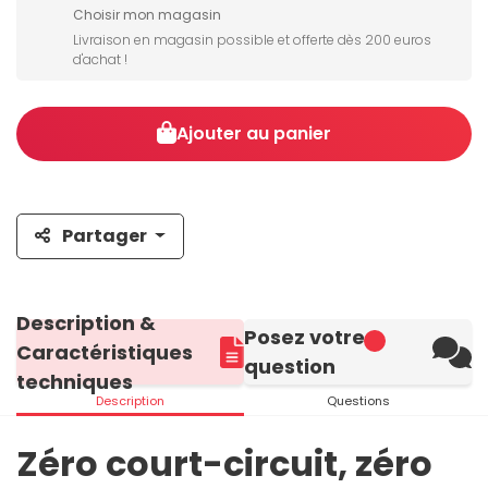
Choisir mon magasin
Livraison en magasin possible et offerte dès 200 euros
d'achat !
Ajouter au panier
Partager
Description &
Posez votre
Caractéristiques
question
techniques
Description
Questions
Zéro court-circuit, zéro