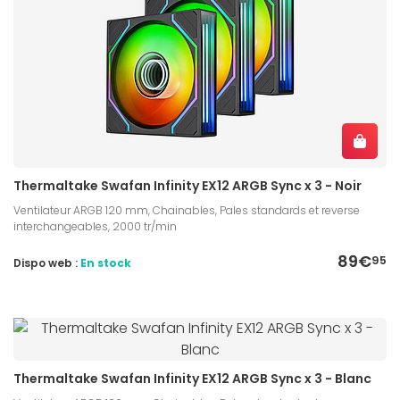
Thermaltake Swafan Infinity EX12 ARGB Sync x 3 - Noir
Ventilateur ARGB 120 mm, Chainables, Pales standards et reverse
interchangeables, 2000 tr/min
89€
95
Dispo web :
En stock
Thermaltake Swafan Infinity EX12 ARGB Sync x 3 - Blanc