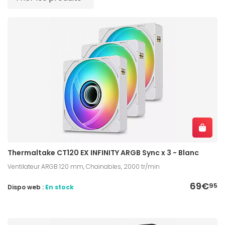
Thermaltake CT120 EX INFINITY ARGB Sync x 3 - Blanc
Ventilateur ARGB 120 mm, Chainables, 2000 tr/min
69€
95
Dispo web :
En stock