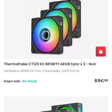
Thermaltake CT120 EX INFINITY ARGB Sync x 3 - Noir
Ventilateur ARGB 120 mm, Chainables, 2000 tr/min
69€
95
Dispo web :
En stock