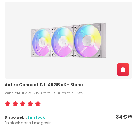
Antec Connect 120 ARGB x3 - Blanc
Ventilateur ARGB 120 mm, 1 500 tr/min, PWM
34€
95
Dispo web :
En stock
En stock dans 1 magasin