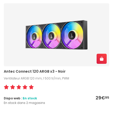
Antec Connect 120 ARGB x3 - Noir
Ventilateur ARGB 120 mm, 1 500 tr/min, PWM
29€
95
Dispo web :
En stock
En stock dans 2 magasins