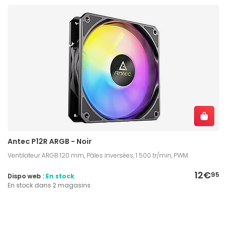
Antec P12R ARGB - Noir
Ventilateur ARGB 120 mm, Pâles inversées, 1 500 tr/min, PWM
12€
95
Dispo web :
En stock
En stock dans 2 magasins