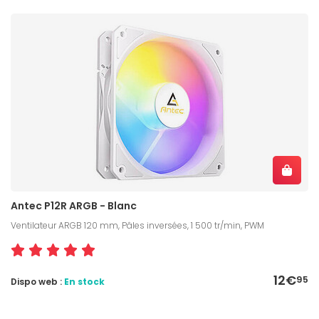
Antec P12R ARGB - Blanc
Ventilateur ARGB 120 mm, Pâles inversées, 1 500 tr/min, PWM
12€
95
Dispo web :
En stock