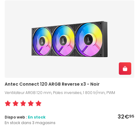
Antec Connect 120 ARGB Reverse x3 - Noir
Ventilateur ARGB 120 mm, Pales inversées, 1 800 tr/min, PWM
32€
95
Dispo web :
En stock
En stock dans 3 magasins