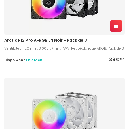
Arctic P12 Pro A-RGB LN Noir - Pack de 3
Ventilateur 120 mm, 3 000 tr/min, PWM, Rétroéclairage ARGB, Pack de 3
39€
95
Dispo web :
En stock