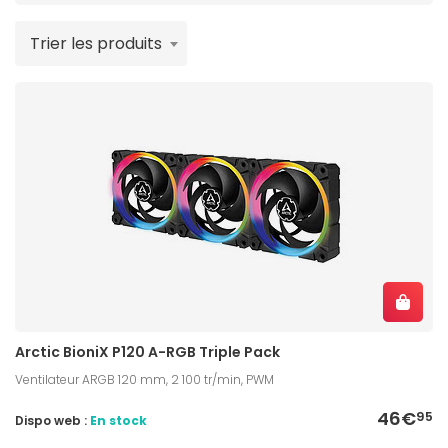
Trier les produits
Arctic BioniX P120 A-RGB Triple Pack
Ventilateur ARGB 120 mm, 2 100 tr/min, PWM
46€
95
Dispo web :
En stock