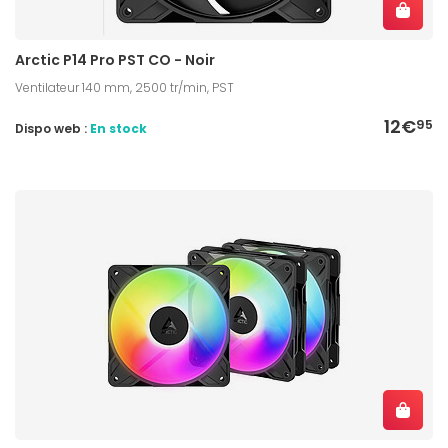
Arctic P14 Pro PST CO - Noir
Ventilateur 140 mm, 2500 tr/min, PST
12€
95
Dispo web :
En stock