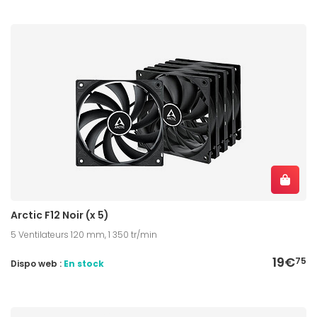
Arctic F12 Noir (x 5)
5 Ventilateurs 120 mm, 1 350 tr/min
19€
75
Dispo web :
En stock