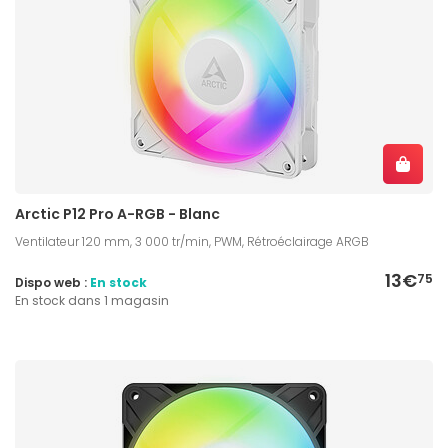
Arctic P12 Pro A-RGB - Blanc
Ventilateur 120 mm, 3 000 tr/min, PWM, Rétroéclairage ARGB
13€
75
Dispo web :
En stock
En stock dans 1 magasin