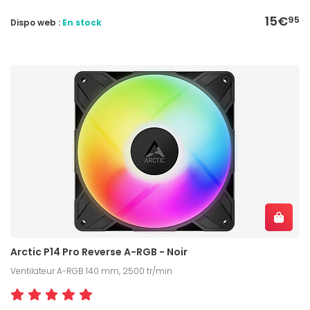
15€
95
Dispo web :
En stock
Arctic P14 Pro Reverse A-RGB - Noir
Ventilateur A-RGB 140 mm, 2500 tr/min