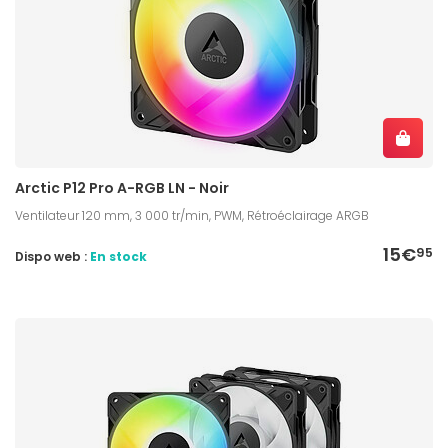
Arctic P12 Pro A-RGB LN - Noir
Ventilateur 120 mm, 3 000 tr/min, PWM, Rétroéclairage ARGB
15€
95
Dispo web :
En stock