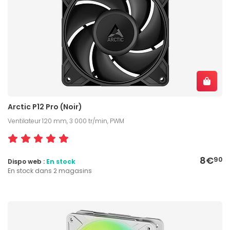
Arctic P12 Pro (Noir)
Ventilateur 120 mm, 3 000 tr/min, PWM
8€
90
Dispo web :
En stock
En stock dans 2 magasins