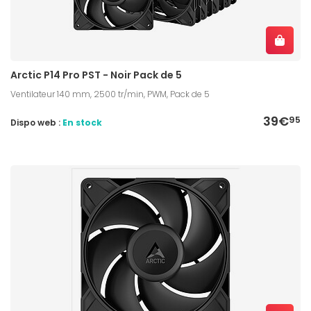
Arctic P14 Pro PST - Noir Pack de 5
Ventilateur 140 mm, 2500 tr/min, PWM, Pack de 5
39€
95
Dispo web :
En stock