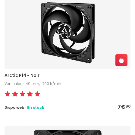
Arctic P14 - Noir
Ventilateur 140 mm, 1 700 tr/min
7€
90
Dispo web :
En stock