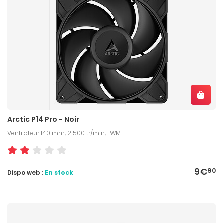
Arctic P14 Pro - Noir
Ventilateur 140 mm, 2 500 tr/min, PWM
9€
90
Dispo web :
En stock