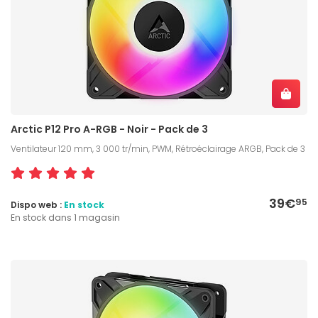
Arctic P12 Pro A-RGB - Noir - Pack de 3
Ventilateur 120 mm, 3 000 tr/min, PWM, Rétroéclairage ARGB, Pack de 3
39€
95
Dispo web :
En stock
En stock dans 1 magasin