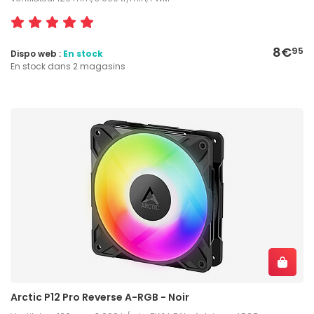
8€
95
Dispo web :
En stock
En stock dans 2 magasins
Arctic P12 Pro Reverse A-RGB - Noir