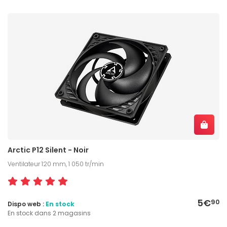
Arctic P12 Silent - Noir
Ventilateur 120 mm, 1 050 tr/min
5€
90
Dispo web :
En stock
En stock dans 2 magasins