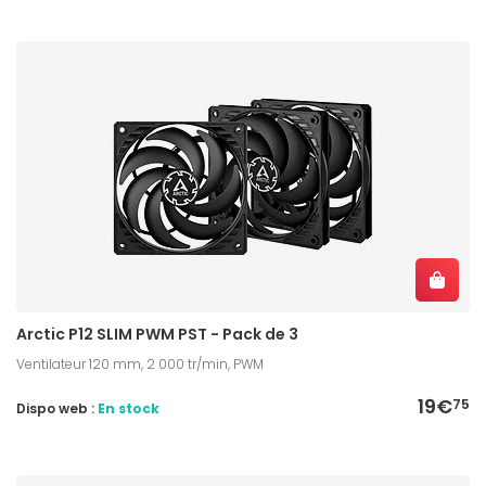
Arctic P12 SLIM PWM PST - Pack de 3
Ventilateur 120 mm, 2 000 tr/min, PWM
19€
75
Dispo web :
En stock