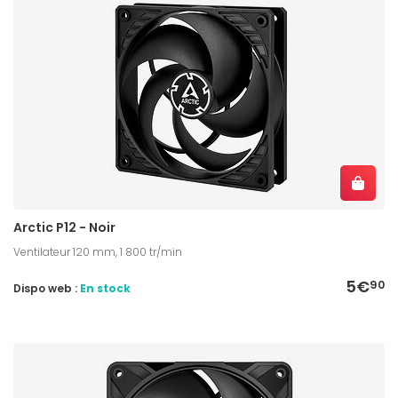
Arctic P12 - Noir
Ventilateur 120 mm, 1 800 tr/min
5€
90
Dispo web :
En stock