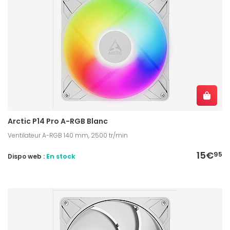
Arctic P14 Pro A-RGB Blanc
Ventilateur A-RGB 140 mm, 2500 tr/min
15€
95
Dispo web :
En stock