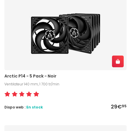
Arctic P14 - 5 Pack - Noir
Ventilateur 140 mm, 1 700 tr/min
29€
95
Dispo web :
En stock