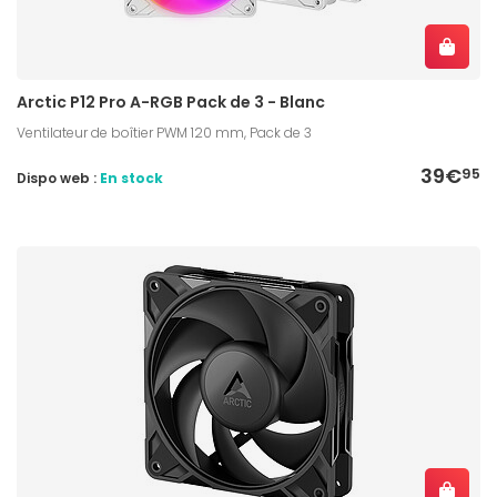
Arctic P12 Pro A-RGB Pack de 3 - Blanc
Ventilateur de boîtier PWM 120 mm, Pack de 3
39€
95
Dispo web :
En stock