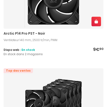
Arctic P14 Pro PST - Noir
Ventilateur 140 mm, 2500 tr/min, PWM
9€
90
Dispo web :
En stock
En stock dans 2 magasins
Top des ventes