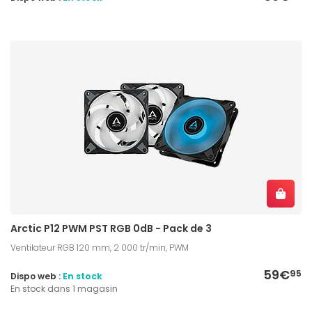
Arctic P12 PWM PST RGB 0dB - Pack de 3
Ventilateur RGB 120 mm, 2 000 tr/min, PWM
59€
95
Dispo web :
En stock
En stock dans 1 magasin