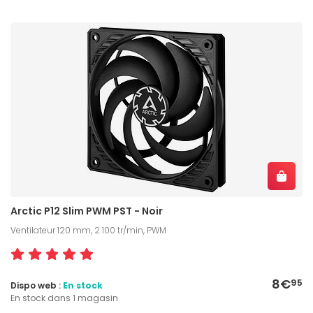
Arctic P12 Slim PWM PST - Noir
Ventilateur 120 mm, 2 100 tr/min, PWM
8€
95
Dispo web :
En stock
En stock dans 1 magasin