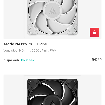
Arctic P14 Pro PST - Blanc
Ventilateur 140 mm, 2500 tr/min, PWM
9€
90
Dispo web :
En stock