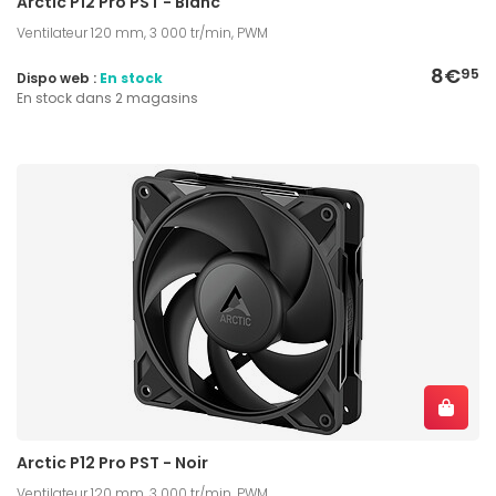
Arctic P12 Pro PST - Blanc
Ventilateur 120 mm, 3 000 tr/min, PWM
8€
95
Dispo web :
En stock
En stock dans 2 magasins
Arctic P12 Pro PST - Noir
Ventilateur 120 mm, 3 000 tr/min, PWM