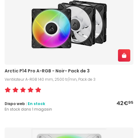
Arctic P14 Pro A-RGB - Noir- Pack de 3
Ventilateur A-RGB 140 mm, 2500 tr/min, Pack de 3
42€
95
Dispo web :
En stock
En stock dans 1 magasin