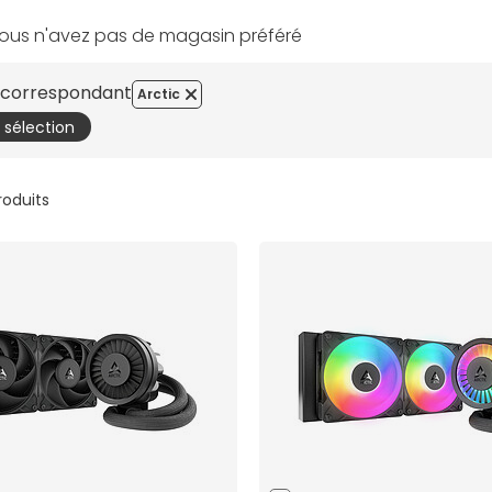
ous n'avez pas de magasin préféré
s correspondant
Arctic
a sélection
produits