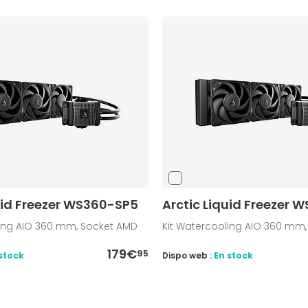
uid Freezer WS360-SP5
Arctic Liquid Freezer 
ling AIO 360 mm, Socket AMD
Kit Watercooling AIO 360 mm
179€
95
stock
Dispo web :
En stock