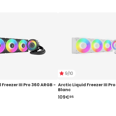
9/10
 Freezer III Pro 360 ARGB - 
Arctic Liquid Freezer III Pr
Blanc
109€
95