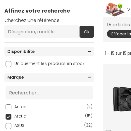
V
Affinez votre recherche
Cherchez une référence
15 article
Ok
Effacer l
Disponibilité
1 - 15 sur 15 
Uniquement les produits en stock
Marque
(2)
Antec
(15)
Arctic
(32)
ASUS