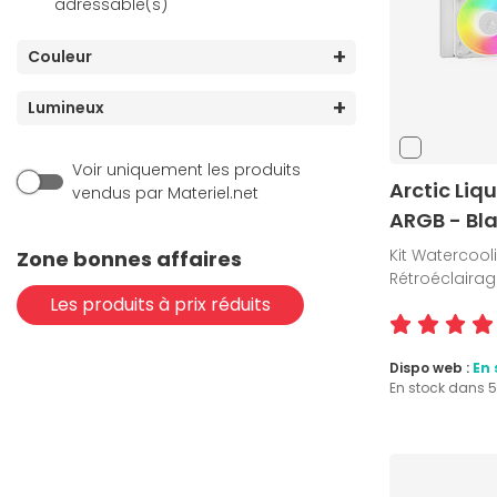
adressable(s)
Couleur
Lumineux
Voir uniquement les produits
Arctic Liqu
vendus par Materiel.net
ARGB - Bl
Kit Watercoo
Zone bonnes affaires
Rétroéclairag
Les produits à prix réduits
Dispo web :
En 
En stock dans 