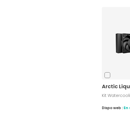
Arctic Liq
Kit Watercoo
Dispo web :
En 