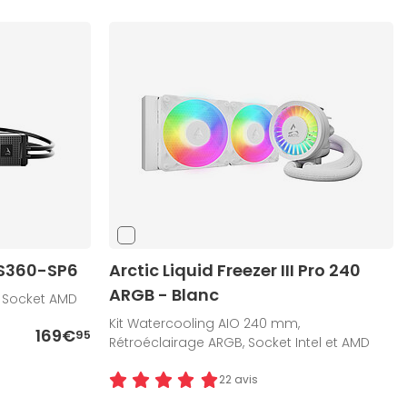
WS360-SP6
Arctic Liquid Freezer III Pro 240
ARGB - Blanc
, Socket AMD
Kit Watercooling AIO 240 mm,
169€
95
Rétroéclairage ARGB, Socket Intel et AMD
22 avis