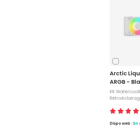
Arctic Liqu
ARGB - Bl
Kit Watercoo
Rétroéclairag
Dispo web :
En 