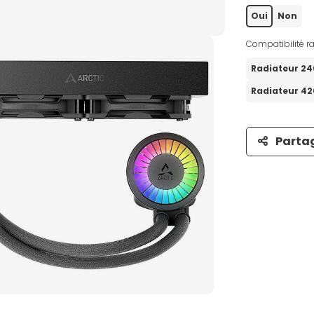
Oui
Non
Compatibilité ra
Radiateur 2
Radiateur 4
Parta