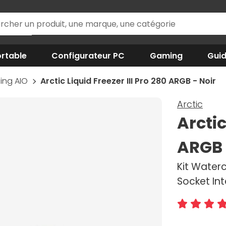
rtable
Configurateur PC
Gaming
Gui
ing AIO
Arctic Liquid Freezer III Pro 280 ARGB - Noir
Arctic
Arctic
ARGB 
Kit Water
Socket Int