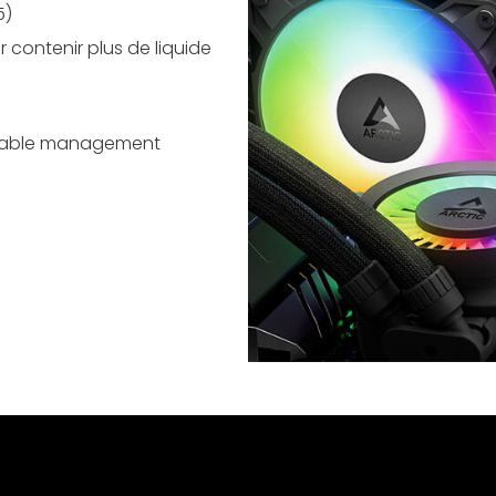
5)
contenir plus de liquide
n cable management