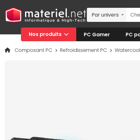
Par univers
Nos produits
PC Gamer
PC po
Composant PC
Refroidissement PC
Watercool