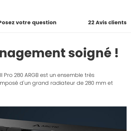
Posez votre question
22
Avis clients
anagement soigné !
 III Pro 280 ARGB est un ensemble très
Composé d'un grand radiateur de 280 mm et