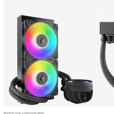
Photos non contractuelles