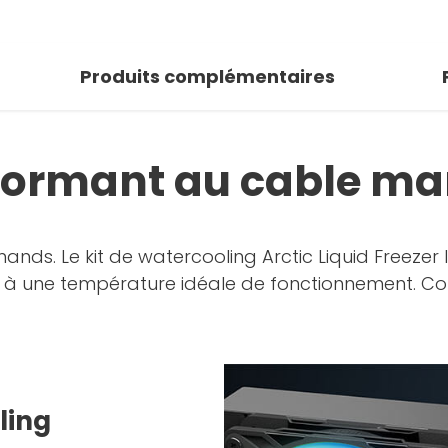
Produits complémentaires
rformant au cable m
mands. Le kit de watercooling Arctic Liquid Freezer
ur à une température idéale de fonctionnement. 
ling