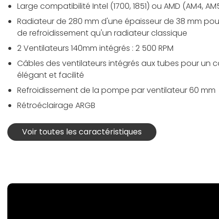
Large compatibilité Intel (1700, 1851) ou AMD (AM4, AM
Radiateur de 280 mm d'une épaisseur de 38 mm pour 
de refroidissement qu'un radiateur classique
2 Ventilateurs 140mm intégrés : 2 500 RPM
Câbles des ventilateurs intégrés aux tubes pour u
élégant et facilité
Refroidissement de la pompe par ventilateur 60 mm
Rétroéclairage ARGB
Voir toutes les caractéristiques