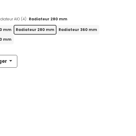
diateur AIO (4) :
Radiateur 280 mm
40 mm
Radiateur 280 mm
Radiateur 360 mm
20 mm
ger