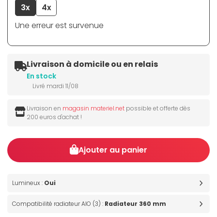
3x
4x
Une erreur est survenue
Livraison à domicile ou en relais
En stock
Livré mardi 11/08
Livraison en
magasin materiel.net
possible et offerte dès
200 euros d'achat !
Ajouter au panier
Lumineux :
Oui
Compatibilité radiateur AIO (3) :
Radiateur 360 mm