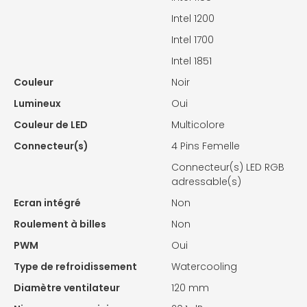
Intel 1200
Intel 1700
Intel 1851
Couleur
Noir
Lumineux
Oui
Couleur de LED
Multicolore
Connecteur(s)
4 Pins Femelle
Connecteur(s) LED RGB
adressable(s)
Ecran intégré
Non
Roulement à billes
Non
PWM
Oui
Type de refroidissement
Watercooling
Diamètre ventilateur
120 mm