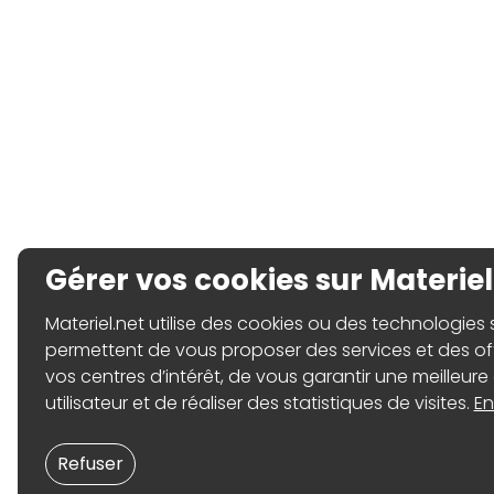
Gérer vos cookies sur Materiel
Materiel.net utilise des cookies ou des technologies sim
permettent de vous proposer des services et des o
vos centres d’intérêt, de vous garantir une meilleure
utilisateur et de réaliser des statistiques de visites.
En
Refuser