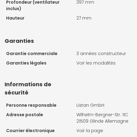
Profondeur (ventilateur
397 mm
inclus)
Hauteur
27 mm
Garanties
Garantie commerciale
3 années constructeur
Garanties légales
Voir les modalités
Informations de
sécurité
Personne responsable
Listan GmbH
Adresse postale
Wilhelm-Bergner-Str. 11C
21509 Glinde Allemagne
Courrier électronique
Voir la page