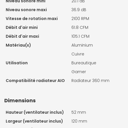
Niveau sonore mini
20.1 dB
Niveau sonore maxi
36.9 dB
Vitesse de rotation maxi
2100 RPM
Débit d'air mini
61.8 CFM
Débit d'air maxi
105.1 CFM
Matériau(x)
Aluminium
Cuivre
Utilisation
Bureautique
Gamer
Compatibilité radiateur AIO
Radiateur 360 mm
Dimensions
Hauteur (ventilateur inclus)
52 mm
Largeur (ventilateur inclus)
120 mm