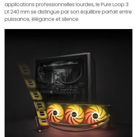
applications professionnelles lourdes, le Pure Loop 3
LX 240 mm se distingue par son équilibre parfait entre
puissance, élégance et silence.