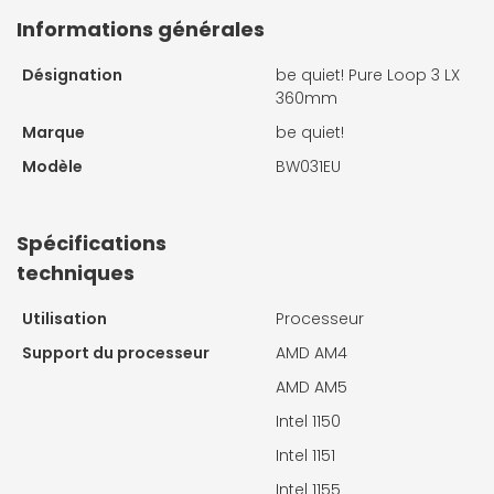
Informations générales
Désignation
be quiet! Pure Loop 3 LX
360mm
Marque
be quiet!
Modèle
BW031EU
Spécifications
techniques
Utilisation
Processeur
Support du processeur
AMD AM4
AMD AM5
Intel 1150
Intel 1151
Intel 1155