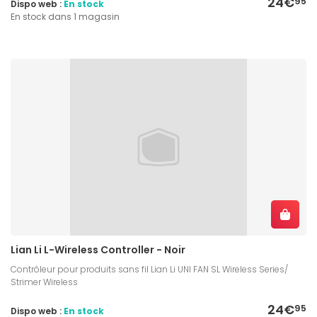
24€
95
Dispo web :
En stock
En stock dans 1 magasin
Lian Li L-Wireless Controller - Noir
Contrôleur pour produits sans fil Lian Li UNI FAN SL Wireless Series/
Strimer Wireless
24€
95
Dispo web :
En stock