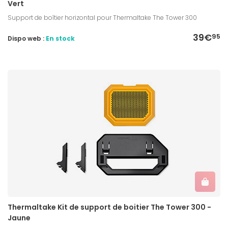
Vert
Support de boîtier horizontal pour Thermaltake The Tower 300
39€
95
Dispo web :
En stock
Thermaltake Kit de support de boitier The Tower 300 -
Jaune