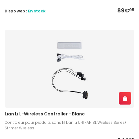
89€
95
Dispo web :
En stock
Lian Li L-Wireless Controller - Blanc
Contrôleur pour produits sans fil Lian Li UNI FAN SL Wireless Series/
Strimer Wireless