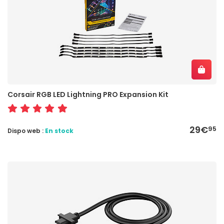
Corsair RGB LED Lightning PRO Expansion Kit
29€
95
Dispo web :
En stock