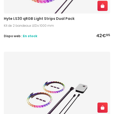
Hyte LS30 qRGB Light Strips Dual Pack
Kit de 2 bandeaux LEDs 1000 mm
42€
95
Dispo web :
En stock