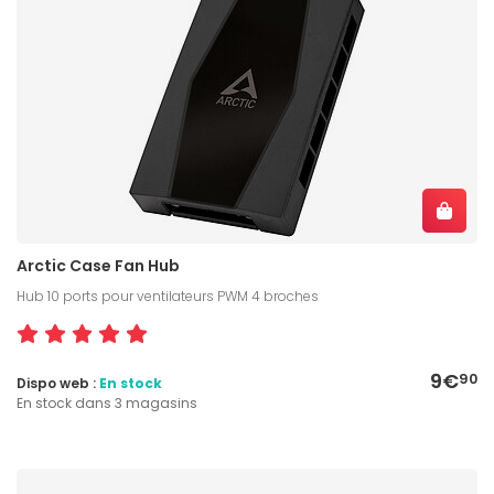
Arctic Case Fan Hub
Hub 10 ports pour ventilateurs PWM 4 broches
9€
90
Dispo web :
En stock
En stock dans 3 magasins