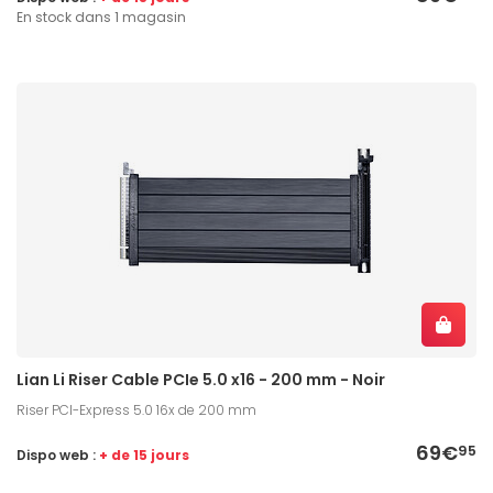
En stock dans 1 magasin
Lian Li Riser Cable PCIe 5.0 x16 - 200 mm - Noir
Riser PCI-Express 5.0 16x de 200 mm
69€
95
Dispo web :
+ de 15 jours