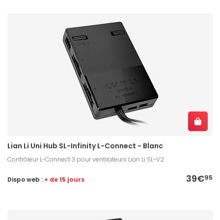
Lian Li Uni Hub SL-Infinity L-Connect - Blanc
Contrôleur L-Connect 3 pour ventilateurs Lian Li SL-V2
39€
95
Dispo web :
+ de 15 jours