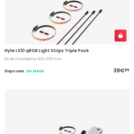
Hyte LS10 qRGB Light Strips Triple Pack
Kit de 3 bandeaux LEDs 330 mm
39€
95
Dispo web :
En stock