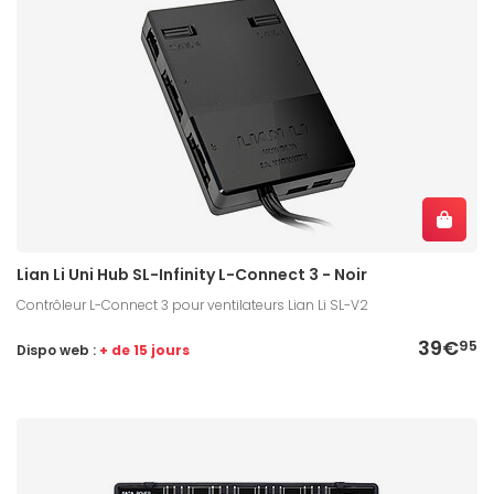
Lian Li Uni Hub SL-Infinity L-Connect 3 - Noir
Contrôleur L-Connect 3 pour ventilateurs Lian Li SL-V2
39€
95
Dispo web :
+ de 15 jours