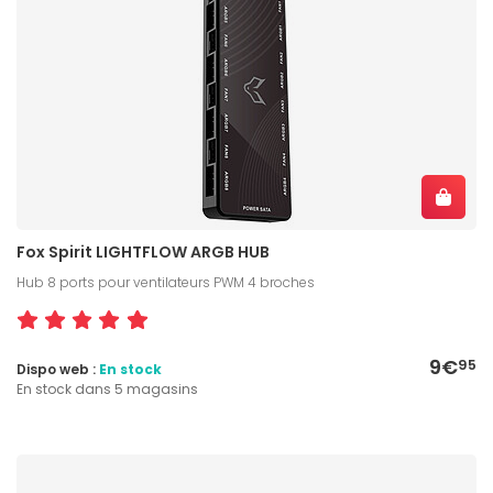
Fox Spirit LIGHTFLOW ARGB HUB
Hub 8 ports pour ventilateurs PWM 4 broches
9€
95
Dispo web :
En stock
En stock dans 5 magasins