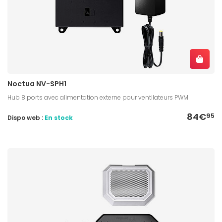
Noctua NV-SPH1
Hub 8 ports avec alimentation externe pour ventilateurs PWM
84€
95
Dispo web :
En stock