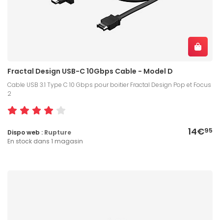
Fractal Design USB-C 10Gbps Cable - Model D
Cable USB 3.1 Type C 10 Gbps pour boitier Fractal Design Pop et Focus
2
14€
95
Dispo web :
Rupture
En stock dans 1 magasin