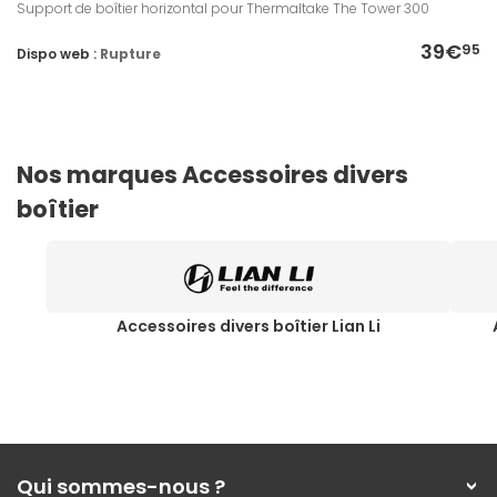
Support de boîtier horizontal pour Thermaltake The Tower 300
39€
95
Dispo web :
Rupture
Nos marques Accessoires divers
boîtier
Accessoires divers boîtier Lian Li
Qui sommes-nous ?