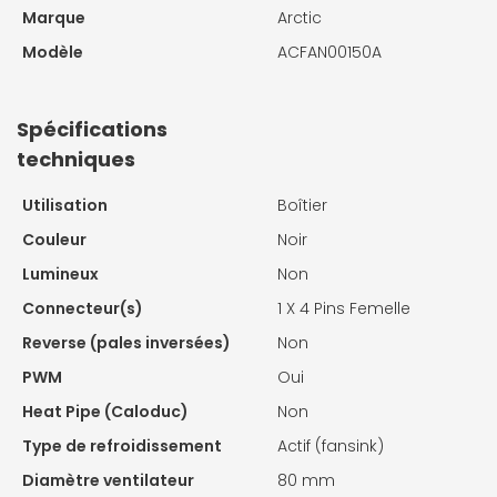
Marque
Arctic
Modèle
ACFAN00150A
Spécifications
techniques
Utilisation
Boîtier
Couleur
Noir
Lumineux
Non
Connecteur(s)
1 X
4 Pins Femelle
Reverse (pales inversées)
Non
PWM
Oui
Heat Pipe (Caloduc)
Non
Type de refroidissement
Actif (fansink)
Diamètre ventilateur
80 mm