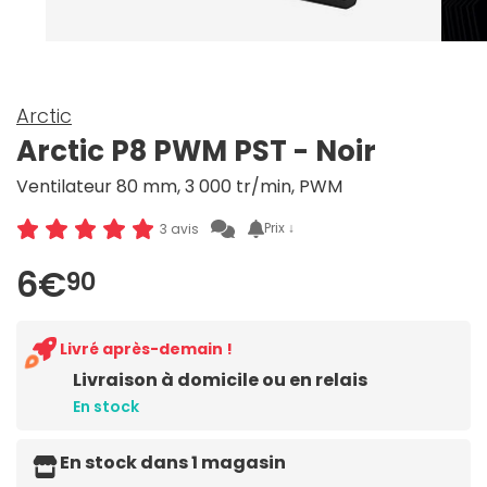
Arctic
Arctic P8 PWM PST - Noir
Ventilateur 80 mm, 3 000 tr/min, PWM
Prix ↓
3 avis
6€
90
Livré après-demain !
Livraison à domicile ou en relais
En stock
En stock dans 1 magasin