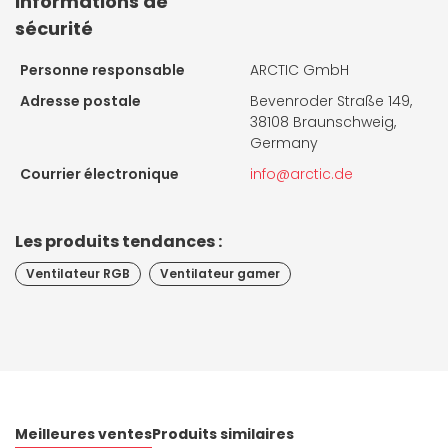
Informations de
sécurité
Personne responsable
ARCTIC GmbH
Adresse postale
Bevenroder Straße 149,
38108 Braunschweig,
Germany
Courrier électronique
info@arctic.de
Les produits tendances :
Ventilateur RGB
Ventilateur gamer
Meilleures ventes
Produits similaires