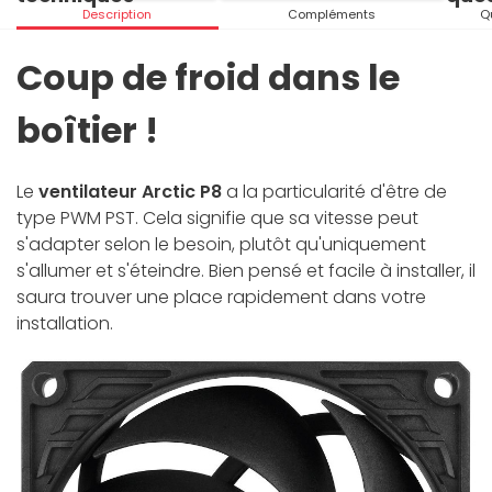
Description
Compléments
Q
Coup de froid dans le
boîtier !
Le
ventilateur Arctic P8
a la particularité d'être de
type PWM PST. Cela signifie que sa vitesse peut
s'adapter selon le besoin, plutôt qu'uniquement
s'allumer et s'éteindre. Bien pensé et facile à installer, il
saura trouver une place rapidement dans votre
installation.