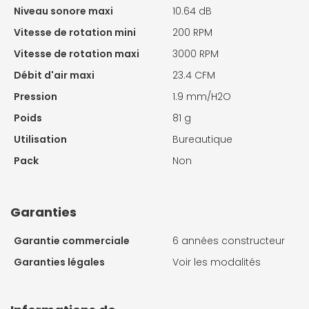
Niveau sonore maxi
10.64 dB
Vitesse de rotation mini
200 RPM
Vitesse de rotation maxi
3000 RPM
Débit d'air maxi
23.4 CFM
Pression
1.9 mm/H2O
Poids
81 g
Utilisation
Bureautique
Pack
Non
Garanties
Garantie commerciale
6 années constructeur
Garanties légales
Voir les modalités