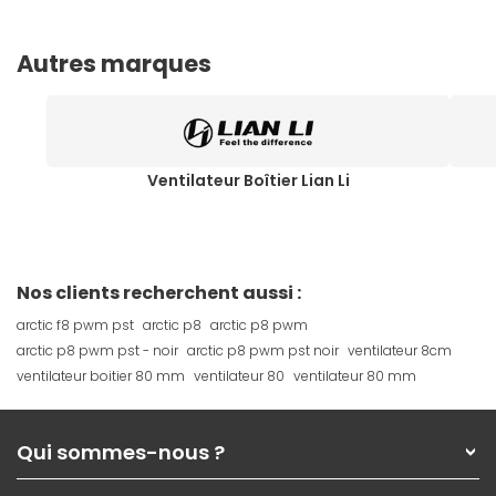
Autres marques
Ventilateur Boîtier Lian Li
Nos clients recherchent aussi :
arctic f8 pwm pst
arctic p8
arctic p8 pwm
arctic p8 pwm pst - noir
arctic p8 pwm pst noir
ventilateur 8cm
ventilateur boitier 80 mm
ventilateur 80
ventilateur 80 mm
Qui sommes-nous ?