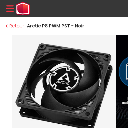
MENU
Retour
Arctic P8 PWM PST - Noir