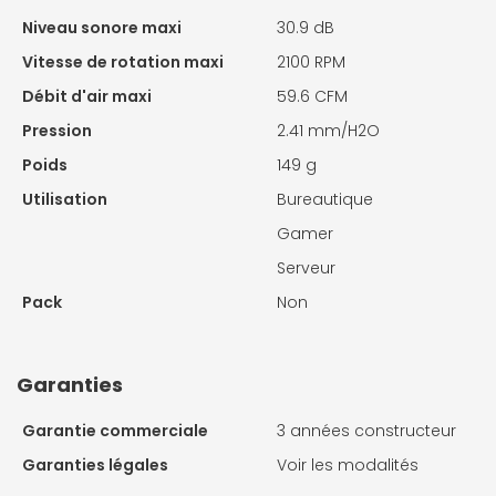
Niveau sonore maxi
30.9 dB
Vitesse de rotation maxi
2100 RPM
Débit d'air maxi
59.6 CFM
Pression
2.41 mm/H2O
Poids
149 g
Utilisation
Bureautique
Gamer
Serveur
Pack
Non
Garanties
Garantie commerciale
3 années constructeur
Garanties légales
Voir les modalités