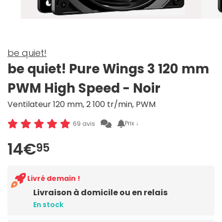
be quiet!
be quiet! Pure Wings 3 120 mm
PWM High Speed - Noir
Ventilateur 120 mm, 2 100 tr/min, PWM
Prix ↓
69 avis
14€
95
Livré demain !
Livraison à domicile ou en relais
En stock