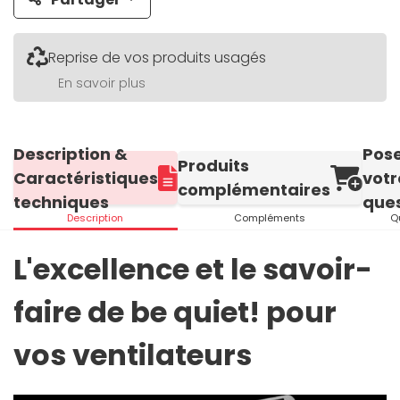
Reprise de vos produits usagés
En savoir plus
Description &
Pos
Produits
Caractéristiques
votr
complémentaires
techniques
ques
Description
Compléments
Q
L'excellence et le savoir-
faire de be quiet! pour
vos ventilateurs