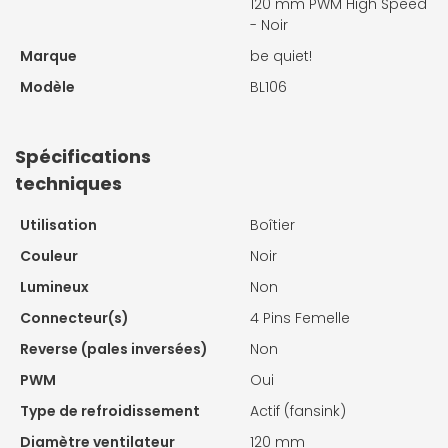
120 mm PWM High Speed
- Noir
Marque
be quiet!
Modèle
BL106
Spécifications
techniques
Utilisation
Boîtier
Couleur
Noir
Lumineux
Non
Connecteur(s)
4 Pins Femelle
Reverse (pales inversées)
Non
PWM
Oui
Type de refroidissement
Actif (fansink)
Diamètre ventilateur
120 mm