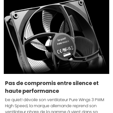
Pas de compromis entre silence et
haute performance
be quiet! dévoile son ventilateur Pure Wings 3 PWM
High Speed, la marque allemande reprend son
ventilateur phare de la gamme à vient dans sa