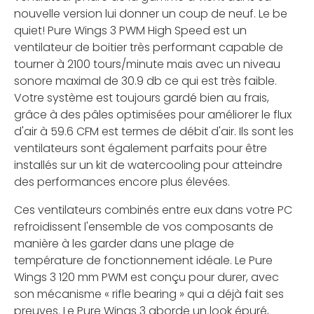
nouvelle version lui donner un coup de neuf. Le be
quiet! Pure Wings 3 PWM High Speed est un
ventilateur de boitier très performant capable de
tourner à 2100 tours/minute mais avec un niveau
sonore maximal de 30.9 db ce qui est très faible.
Votre système est toujours gardé bien au frais,
grâce à des pâles optimisées pour améliorer le flux
d'air à 59.6 CFM est termes de débit d'air. Ils sont les
ventilateurs sont également parfaits pour être
installés sur un kit de watercooling pour atteindre
des performances encore plus élevées.
Ces ventilateurs combinés entre eux dans votre PC
refroidissent l'ensemble de vos composants de
manière à les garder dans une plage de
température de fonctionnement idéale. Le Pure
Wings 3 120 mm PWM est conçu pour durer, avec
son mécanisme « rifle bearing » qui a déjà fait ses
preuves. Le Pure Wings 3 aborde un look épuré,