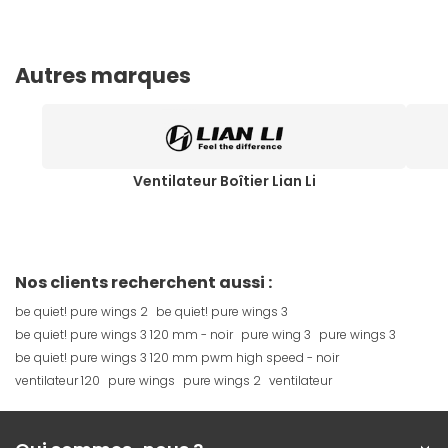
Autres marques
Ventilateur Boîtier Lian Li
Nos clients recherchent aussi :
be quiet! pure wings 2
be quiet! pure wings 3
be quiet! pure wings 3 120 mm - noir
pure wing 3
pure wings 3
be quiet! pure wings 3 120 mm pwm high speed - noir
ventilateur 120
pure wings
pure wings 2
ventilateur