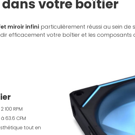
i dans votre boîtier
fet miroir infini
particulièrement réussi au sein de
idir efficacement votre boîtier et les composants qu
ier
 2 100 RPM
 à 63.6 CFM
esthétique tout en