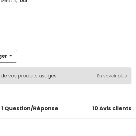
nversées) :
Oui
ger
 de vos produits usagés
En savoir plus
1
Question/Réponse
10
Avis clients