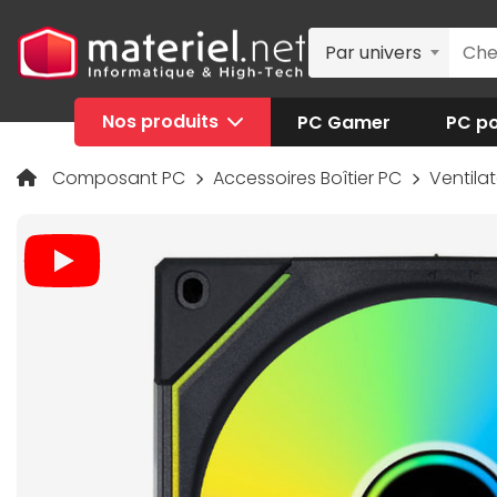
Par univers
Nos produits
PC Gamer
PC po
Composant PC
Accessoires Boîtier PC
Ventilat