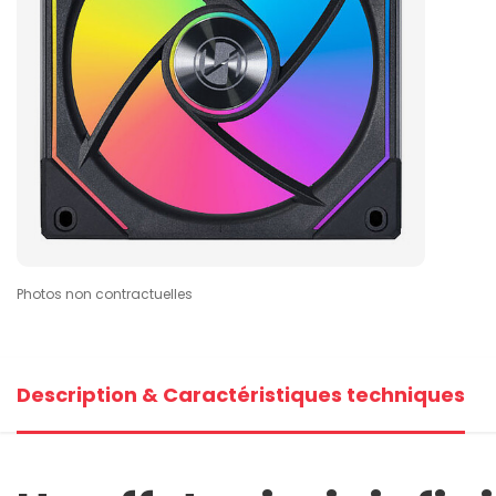
Photos non contractuelles
Description & Caractéristiques techniques