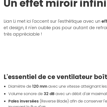
Un effet miroir infin
Lian Li met ici l'accent sur l'esthétique avec un
ef
et design, il n'en oublie pas pour autant de refro
très appréciable !
L'essentiel de ce ventilateur boît
Diamètre de
120 mm
avec une vitesse atteignant les
Volume sonore de
32 dB
avec un débit d'air maximal
Pales inversées
(Reverse Blade) afin de conserver l'
inversant le flux d'air