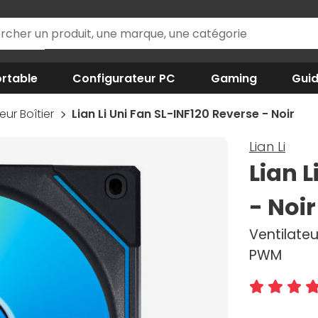
rtable
Configurateur PC
Gaming
Gui
eur Boîtier
Lian Li Uni Fan SL-INF120 Reverse - Noir
Lian Li
Lian L
- Noir
Ventilateu
PWM