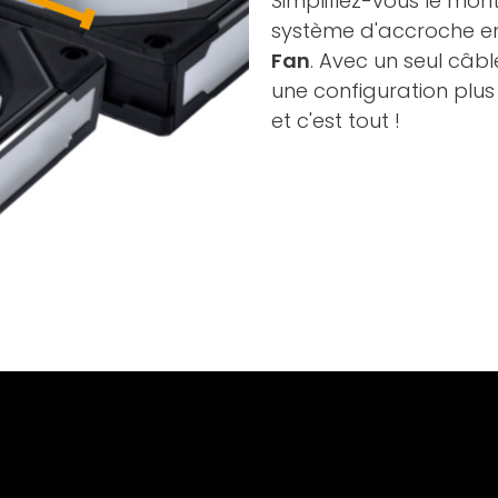
Simplifiez-vous le mo
système d'accroche en
Fan
. Avec un seul câble
une configuration plus
et c'est tout !