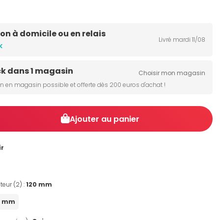
son à domicile ou en relais
Livré mardi 11/08
k
ck dans 1 magasin
Choisir mon magasin
on en magasin possible et offerte dès 200 euros d'achat !
Ajouter au panier
ir
teur (2) :
120 mm
0 mm