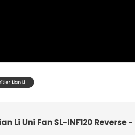
tier Lian Li
ian Li Uni Fan SL-INF120 Reverse -