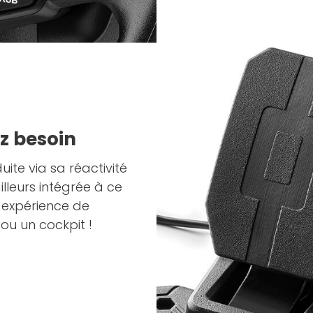
ez besoin
ite via sa réactivité
illeurs intégrée à ce
e expérience de
ou un cockpit !