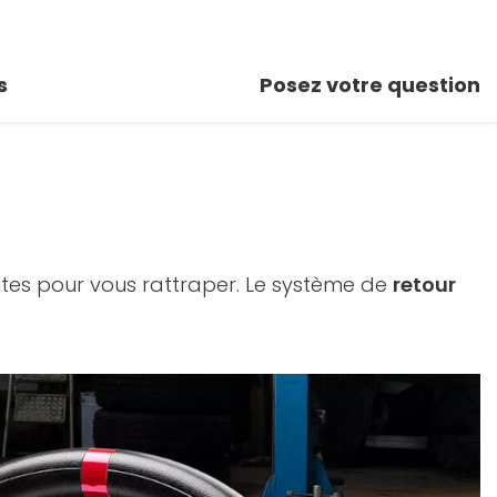
s
Posez votre question
ites pour vous rattraper. Le système de
retour