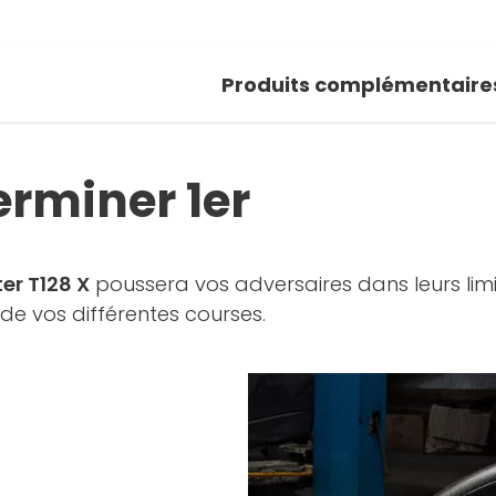
Produits complémentaire
rminer 1er
er T128 X
poussera vos adversaires dans leurs lim
 de vos différentes courses.