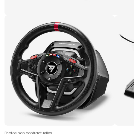
Photos non contractuelles