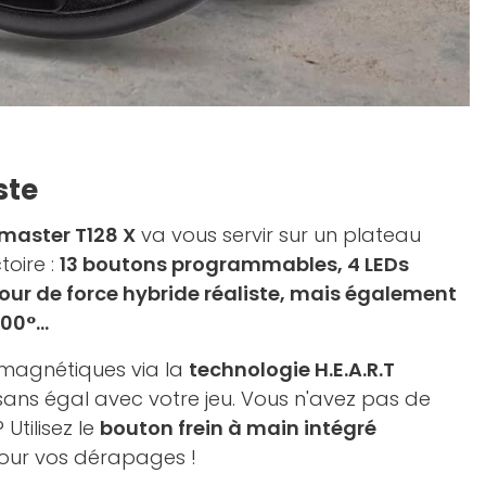
ste
master T128 X
va vous servir sur un plateau
toire :
13 boutons programmables, 4 LEDs
our de force hybride réaliste, mais également
00°...
 magnétiques via la
technologie H.E.A.R.T
sans égal avec votre jeu. Vous n'avez pas de
Utilisez le
bouton frein à main intégré
our vos dérapages !