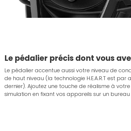
Le pédalier précis dont vous av
Le pédalier accentue aussi votre niveau de condu
de haut niveau (la technologie H.E.A.R.T est par a
dernier). Ajoutez une touche de réalisme à votr
simulation en fixant vos appareils sur un bureau 