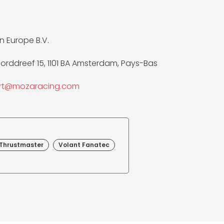
 Europe B.V.
rddreef 15, 1101 BA Amsterdam, Pays-Bas
rt@mozaracing.com
 Thrustmaster
Volant Fanatec