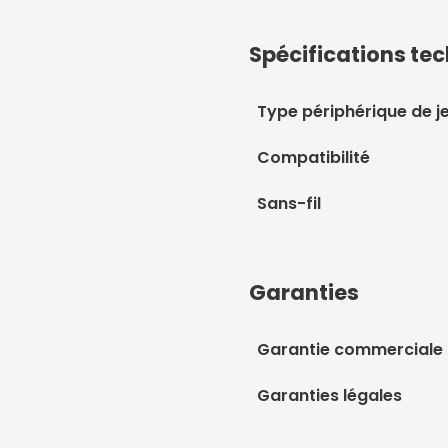
Spécifications te
Type périphérique de j
Compatibilité
Sans-fil
Garanties
Garantie commerciale
Garanties légales