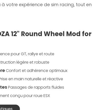
 à votre expérience de sim racing, tout en
OZA 12" Round Wheel Mod for
ence pour GT, rallye et route
truction légère et robuste
bre
Confort et adhérence optimaux
Prise en main naturelle et réactive
ttes
Passages de rapports fluides
ment conçu pour roue ESX
stiques