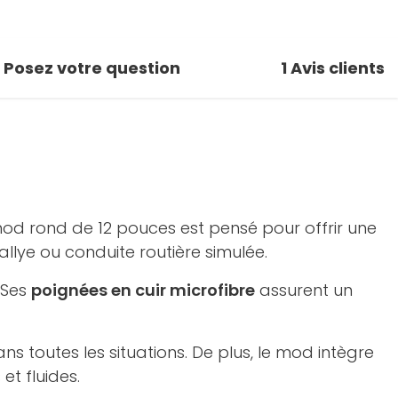
Posez votre question
1
Avis clients
mod rond de 12 pouces est pensé pour offrir une
llye ou conduite routière simulée.
. Ses
poignées en cuir microfibre
assurent un
ns toutes les situations. De plus, le mod intègre
et fluides.