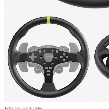
Photos non contractuelles