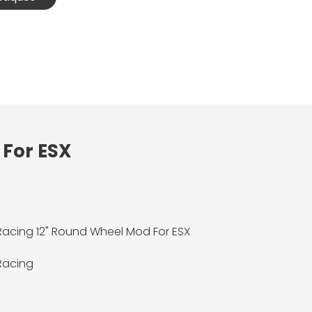
 For ESX
acing 12" Round Wheel Mod For ESX
Racing