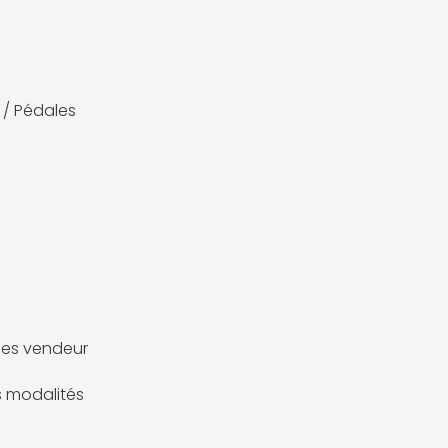
 / Pédales
es vendeur
es modalités