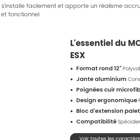
 s'installe facilement et apporte un réalisme accru
et fonctionnel.
L'essentiel du M
ESX
Format rond 12"
Polyval
Jante aluminium
Cons
Poignées cuir microfi
Design ergonomique
Bloc d'extension pale
Compatibilité
Spéciale
Voir toutes les caractéri