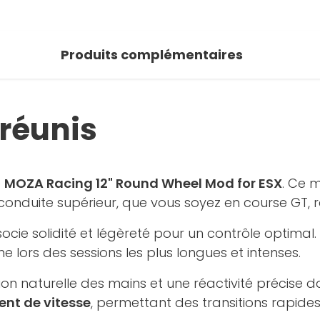
Produits complémentaires
 réunis
e
MOZA Racing 12" Round Wheel Mod for ESX
. Ce 
conduite supérieur, que vous soyez en course GT, ra
associe solidité et légèreté pour un contrôle optimal
lors des sessions les plus longues et intenses.
on naturelle des mains et une réactivité précise da
ent de vitesse
, permettant des transitions rapides 