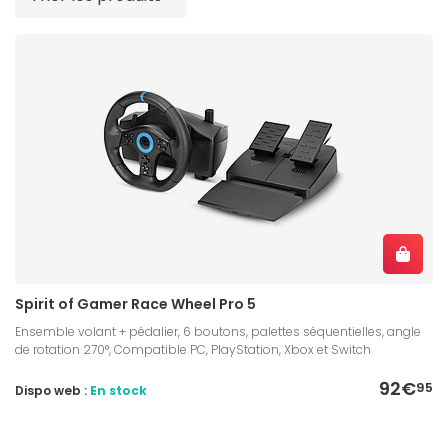
Spirit of Gamer Race Wheel Pro 5
Ensemble volant + pédalier, 6 boutons, palettes séquentielles, angle
de rotation 270°, Compatible PC, PlayStation, Xbox et Switch
92€
95
Dispo web :
En stock