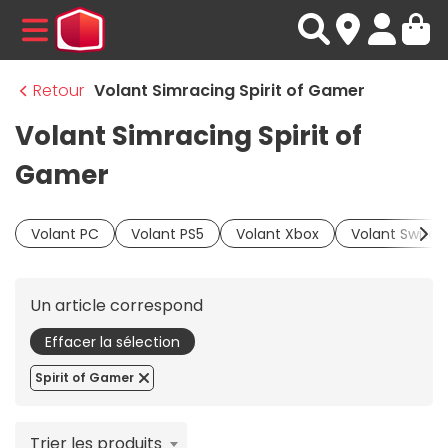
MENU
Retour
Volant Simracing Spirit of Gamer
Volant Simracing Spirit of
Gamer
Volant PC
Volant PS5
Volant Xbox
Volant Switch
Un article correspond
Effacer la sélection
Spirit of Gamer
Trier les produits