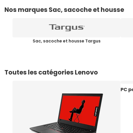
Nos marques Sac, sacoche et housse
Sac, sacoche et housse Targus
Toutes les catégories Lenovo
PC p