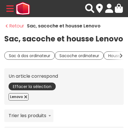
MENU
Retour
Sac, sacoche et housse Lenovo
Sac, sacoche et housse Lenovo
Sac à dos ordinateur
Sacoche ordinateur
Housse PC
Un article correspond
Effacer la sélection
Lenovo
Trier les produits