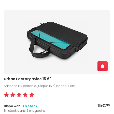
Urban Factory Nylee 15.6"
Sacoche PC portable, jusqu'à 15.6", bandoulière
15€
95
Dispo web :
En stock
En stock dans 2 magasins