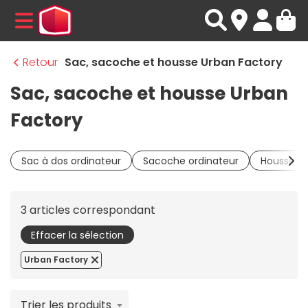
MENU
Retour
Sac, sacoche et housse Urban Factory
Sac, sacoche et housse Urban
Factory
Sac à dos ordinateur
Sacoche ordinateur
Housse PC
3 articles correspondant
Effacer la sélection
Urban Factory
Trier les produits