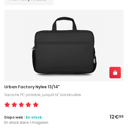
Urban Factory Nylee 13/14"
Sacoche PC portable, jusqu'à 14", bandoulière
12€
95
Dispo web :
En stock
En stock dans 1 magasin