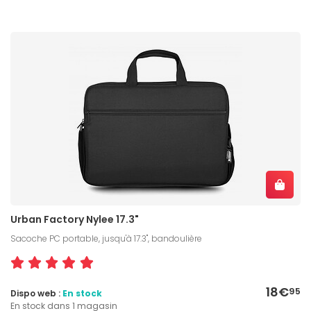
Urban Factory Nylee 17.3"
Sacoche PC portable, jusqu'à 17.3", bandoulière
18€
95
Dispo web :
En stock
En stock dans 1 magasin