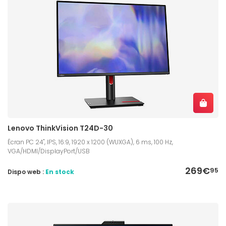
Lenovo ThinkVision T24D-30
Écran PC 24", IPS, 16:9, 1920 x 1200 (WUXGA), 6 ms, 100 Hz,
VGA/HDMI/DisplayPort/USB
269€
95
Dispo web :
En stock