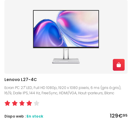
Lenovo L27-4C
Ecran PC 27" LED, Full HD 1080p, 1920 x 1080 pixels, 6 ms (gris à gris),
16/9, Dalle IPS, 144 Hz, FreeSync, HDMI/VGA, Haut-parleurs, Blanc
129€
95
Dispo web :
En stock