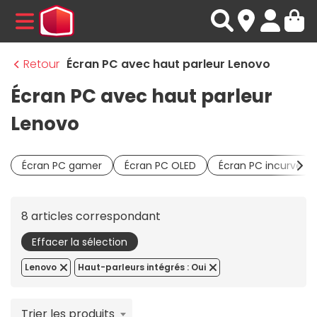
MENU
Retour
Écran PC avec haut parleur Lenovo
Écran PC avec haut parleur
Lenovo
Écran PC gamer
Écran PC OLED
Écran PC incurvé
8 articles correspondant
Effacer la sélection
Lenovo
Haut-parleurs intégrés : Oui
Trier les produits