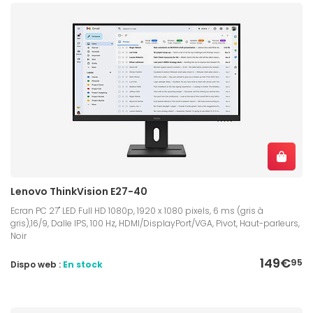
Lenovo ThinkVision E27-40
Ecran PC 27" LED Full HD 1080p, 1920 x 1080 pixels, 6 ms (gris à
gris),16/9, Dalle IPS, 100 Hz, HDMI/DisplayPort/VGA, Pivot, Haut-parleurs,
Noir
149€
95
Dispo web :
En stock