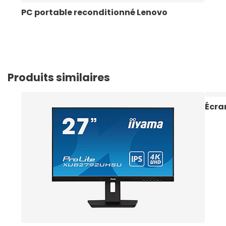
PC portable reconditionné Lenovo
Produits similaires
Écra