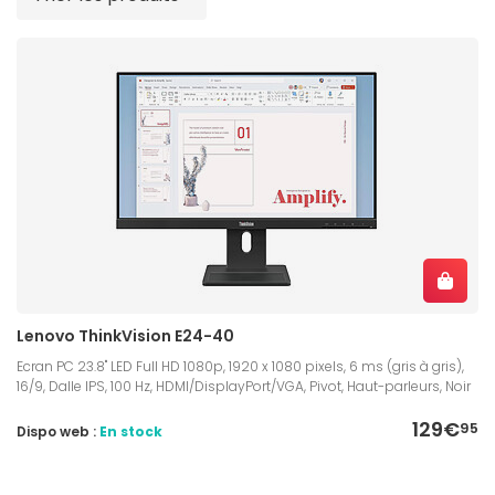
Lenovo ThinkVision E24-40
Ecran PC 23.8" LED Full HD 1080p, 1920 x 1080 pixels, 6 ms (gris à gris),
16/9, Dalle IPS, 100 Hz, HDMI/DisplayPort/VGA, Pivot, Haut-parleurs, Noir
129€
95
Dispo web :
En stock