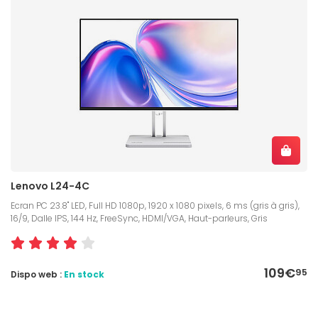
Lenovo L24-4C
Ecran PC 23.8" LED, Full HD 1080p, 1920 x 1080 pixels, 6 ms (gris à gris),
16/9, Dalle IPS, 144 Hz, FreeSync, HDMI/VGA, Haut-parleurs, Gris
109€
95
Dispo web :
En stock