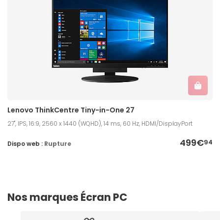
Lenovo ThinkCentre Tiny-in-One 27
27", IPS, 16:9, 2560 x 1440 (WQHD), 14 ms, 60 Hz, HDMI/DisplayPort
499€
94
Dispo web :
Rupture
Nos marques Écran PC