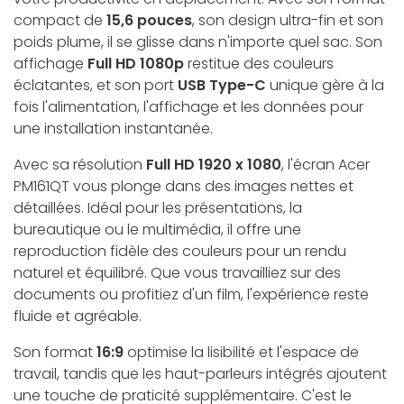
compact de
15,6 pouces
, son design ultra-fin et son
poids plume, il se glisse dans n'importe quel sac. Son
affichage
Full HD 1080p
restitue des couleurs
éclatantes, et son port
USB Type-C
unique gère à la
fois l'alimentation, l'affichage et les données pour
une installation instantanée.
Avec sa résolution
Full HD 1920 x 1080
, l'écran Acer
PM161QT vous plonge dans des images nettes et
détaillées. Idéal pour les présentations, la
bureautique ou le multimédia, il offre une
reproduction fidèle des couleurs pour un rendu
naturel et équilibré. Que vous travailliez sur des
documents ou profitiez d'un film, l'expérience reste
fluide et agréable.
Son format
16:9
optimise la lisibilité et l'espace de
travail, tandis que les haut-parleurs intégrés ajoutent
une touche de praticité supplémentaire. C'est le