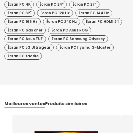
Écran PC 4K
Écran PC 24"
Écran PC 27"
Écran PC 32"
Écran PC 120 Hz
Écran PC 144 Hz
Écran PC 165 Hz
Écran PC 240 Hz
Écran PC HDMI 2.1
Écran PC pas cher
Écran PC Asus ROG
Écran PC Asus TUF
Écran PC Samsung Odyssey
Écran PC LG Ultragear
Écran PC IIyama G-Master
Écran PC tactile
Meilleures ventes
Produits similaires