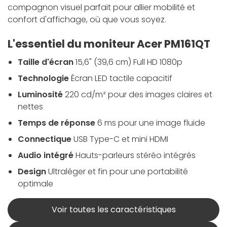
compagnon visuel parfait pour allier mobilité et
confort d'affichage, où que vous soyez.
L'essentiel du moniteur Acer PM161QT
Taille d'écran
15,6" (39,6 cm) Full HD 1080p
Technologie
Écran LED tactile capacitif
Luminosité
220 cd/m² pour des images claires et
nettes
Temps de réponse
6 ms pour une image fluide
Connectique
USB Type-C et mini HDMI
Audio intégré
Hauts-parleurs stéréo intégrés
Design
Ultraléger et fin pour une portabilité
optimale
Voir toutes les caractéristiques