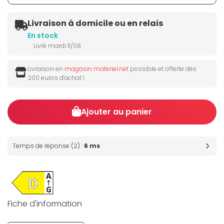
Livraison à domicile ou en relais
En stock
Livré mardi 11/08
Livraison en
magasin materiel.net
possible et offerte dès
200 euros d'achat !
Ajouter au panier
Temps de réponse (2) :
6 ms
Fiche d'information