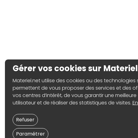
Gérer vos cookies sur Materiel
Materiel.net utilise des cookies ou des technologies sim
permettent de vous proposer des services et des o
vos centres d’intérêt, de vous garantir une meilleure
utilisateur et de réaliser des statistiques de visites.
En
Refuser
Paramétrer