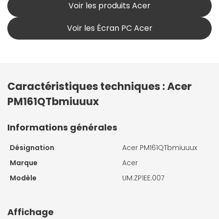
Voir les produits Acer
Voir les Écran PC Acer
Caractéristiques techniques : Acer
PM161QTbmiuuux
Informations générales
Désignation
Acer PM161QTbmiuuux
Marque
Acer
Modèle
UM.ZP1EE.007
Affichage