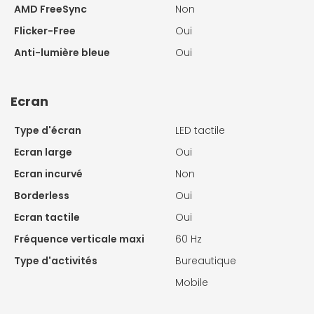
AMD FreeSync
Non
Flicker-Free
Oui
Anti-lumière bleue
Oui
Ecran
Type d'écran
LED tactile
Ecran large
Oui
Ecran incurvé
Non
Borderless
Oui
Ecran tactile
Oui
Fréquence verticale maxi
60 Hz
Type d'activités
Bureautique
Mobile