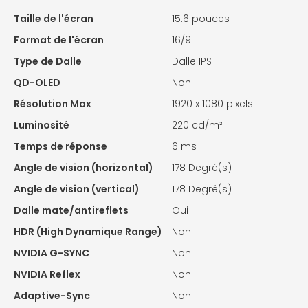
Taille de l'écran
15.6 pouces
Format de l'écran
16/9
Type de Dalle
Dalle IPS
QD-OLED
Non
Résolution Max
1920 x 1080 pixels
Luminosité
220 cd/m²
Temps de réponse
6 ms
Angle de vision (horizontal)
178 Degré(s)
Angle de vision (vertical)
178 Degré(s)
Dalle mate/antireflets
Oui
HDR (High Dynamique Range)
Non
NVIDIA G-SYNC
Non
NVIDIA Reflex
Non
Adaptive-Sync
Non