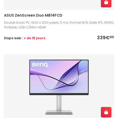
ASUS ZenScreen Duo MB14FCD
Double Ecran PC, 1920 x 1200 pixels, 5 ms, Format 16/9, Dalle IPS, HDR10,
Portable, USB-C/Mini-HDMI
339€
95
Dispo web :
+ de 15 jours