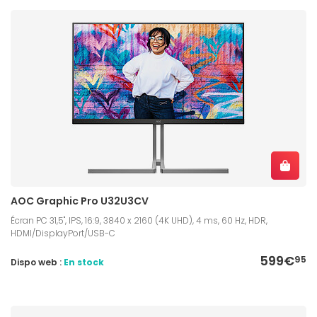
AOC Graphic Pro U32U3CV
Écran PC 31,5", IPS, 16:9, 3840 x 2160 (4K UHD), 4 ms, 60 Hz, HDR,
HDMI/DisplayPort/USB-C
599€
95
Dispo web :
En stock