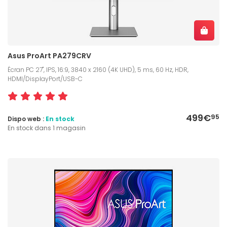
Asus ProArt PA279CRV
Écran PC 27", IPS, 16:9, 3840 x 2160 (4K UHD), 5 ms, 60 Hz, HDR,
HDMI/DisplayPort/USB-C
499€
95
Dispo web :
En stock
En stock dans 1 magasin