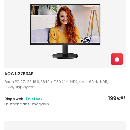
AOC U27B3AF
Écran PC 27", IPS, 16:9, 3840 x 2160 (4K UHD), 4 ms, 60 Hz, HDR,
HDMI/DisplayPort
199€
95
Dispo web :
En stock
En stock dans 1 magasin