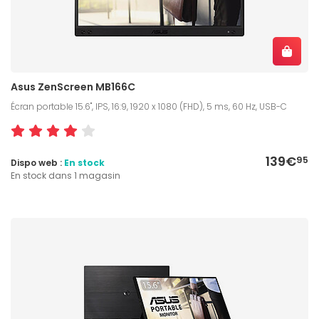
Asus ZenScreen MB166C
Écran portable 15.6", IPS, 16:9, 1920 x 1080 (FHD), 5 ms, 60 Hz, USB-C
139€
95
Dispo web :
En stock
En stock dans 1 magasin