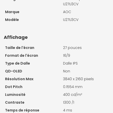
U27U3CV
Marque
AOC
Modèle
U27U3CV
Affichage
Taille de l'écran
27 pouces
Format de l'écran
16/9
Type de Dalle
Dalle IPS
QD-OLED
Non
Résolution Max
3840 x 2160 pixels
Dot Pitch
0.1554 mm
Luminosité
400 cd/m²
Contraste
1300 /1
Temps de réponse
4 ms