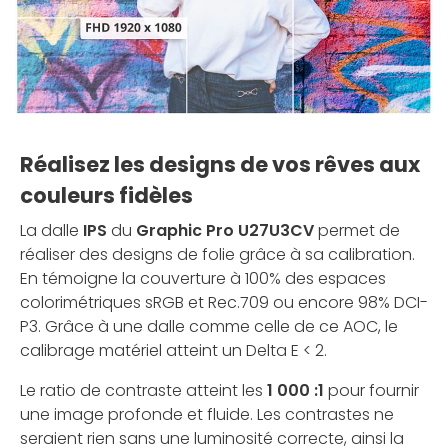
Réalisez les designs de vos rêves aux
couleurs fidèles
La dalle
IPS
du
Graphic Pro U27U3CV
permet de
réaliser des designs de folie grâce à sa calibration.
En témoigne la couverture à 100% des espaces
colorimétriques sRGB et Rec.709 ou encore 98% DCI-
P3. Grâce à une dalle comme celle de ce AOC, le
calibrage matériel atteint un Delta E < 2.
Le ratio de contraste atteint les
1 000 :1
pour fournir
une image profonde et fluide. Les contrastes ne
seraient rien sans une luminosité correcte, ainsi la