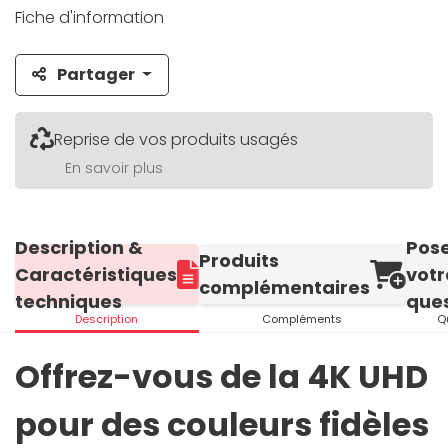
Fiche d'information
Partager
Reprise de vos produits usagés
En savoir plus
Description &
Pos
Produits
Caractéristiques
votr
complémentaires
techniques
ques
Description
Compléments
Q
Offrez-vous de la 4K UHD
pour des couleurs fidèles