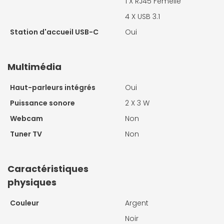
1 X
RJ45 Femelle
4 X
USB 3.1
Station d'accueil USB-C
Oui
Multimédia
Haut-parleurs intégrés
Oui
Puissance sonore
2 X
3 W
Webcam
Non
Tuner TV
Non
Caractéristiques
physiques
Couleur
Argent
Noir