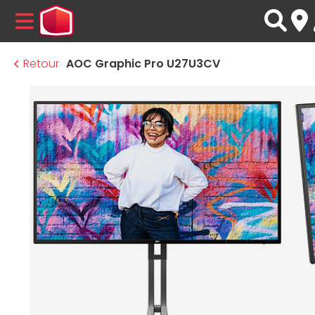
MENU
Retour
AOC Graphic Pro U27U3CV