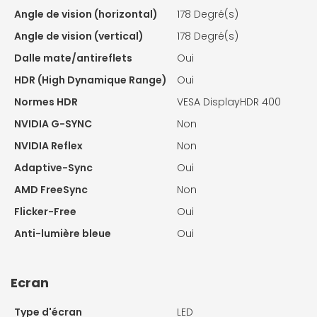
Angle de vision (horizontal)
178 Degré(s)
Angle de vision (vertical)
178 Degré(s)
Dalle mate/antireflets
Oui
HDR (High Dynamique Range)
Oui
Normes HDR
VESA DisplayHDR 400
NVIDIA G-SYNC
Non
NVIDIA Reflex
Non
Adaptive-Sync
Oui
AMD FreeSync
Non
Flicker-Free
Oui
Anti-lumière bleue
Oui
Ecran
Type d'écran
LED