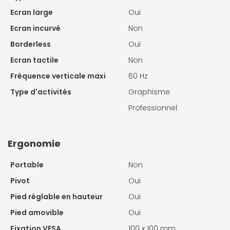
Ecran large
Oui
Ecran incurvé
Non
Borderless
Oui
Ecran tactile
Non
Fréquence verticale maxi
60 Hz
Type d'activités
Graphisme
Professionnel
Ergonomie
Portable
Non
Pivot
Oui
Pied réglable en hauteur
Oui
Pied amovible
Oui
Fixation VESA
100 x 100 mm