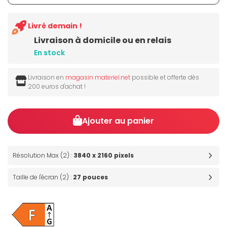
Livré demain !
Livraison à domicile ou en relais
En stock
Livraison en
magasin materiel.net
possible et offerte dès
200 euros d'achat !
Ajouter au panier
Résolution Max (2) :
3840 x 2160 pixels
Taille de l'écran (2) :
27 pouces