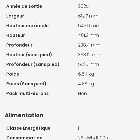
Année de sortie
2025
Largeur
612.7 mm
Hauteur maximale
543.6 mm
Hauteur
401.3 mm
Profondeur
238.4 mm
Hauteur (sans pied)
353.12 mm
Profondeur (sans pied)
51.25 mm
Poids
6.54 kg
Poids (Sans pied)
4.85 kg
Pack multi-écrans
Non
Alimentation
Classe Energétique
F
Consommation
26 kWh/1000h