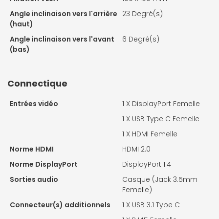
Angle inclinaison vers l'arrière
23 Degré(s)
(haut)
Angle inclinaison vers l'avant
6 Degré(s)
(bas)
Connectique
Entrées vidéo
1 X
DisplayPort Femelle
1 X
USB Type C Femelle
1 X
HDMI Femelle
Norme HDMI
HDMI 2.0
Norme DisplayPort
DisplayPort 1.4
Sorties audio
Casque (Jack 3.5mm
Femelle)
Connecteur(s) additionnels
1 X
USB 3.1 Type C