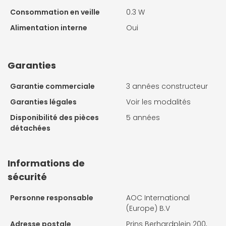
Consommation en veille
0.3 W
Alimentation interne
Oui
Garanties
Garantie commerciale
3 années constructeur
Garanties légales
Voir les modalités
Disponibilité des pièces
5 années
détachées
Informations de
sécurité
Personne responsable
AOC International
(Europe) B.V
Adresse postale
Prins Berhardplein 200,