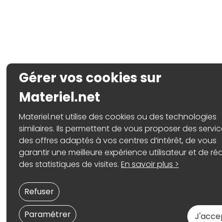
Gérer vos cookies sur
Materiel.net
Materiel.net utilise des cookies ou des technologies
similaires. Ils permettent de vous proposer des servic
des offres adaptés à vos centres d’intérêt, de vous
garantir une meilleure expérience utilisateur et de réa
des statistiques de visites.
En savoir plus >
Refuser
Paramétrer
J'acce