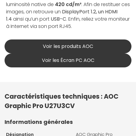
luminosité native de
420 cd/m²
. Afin de restituer ces
images, on retrouve un
DisplayPort 1.2, un HDMI
1.4
ainsi qu’un port
USB-C
. Enfin, reliez votre moniteur
à Internet via son port RJ45.
Voir les produits AOC
Voir les Écran PC AOC
Caractéristiques techniques : AOC
Graphic Pro U27U3CV
Informations générales
Désignation
AOC Graphic Pro