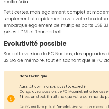
multimédia.
Petit certes, mais également complet et modern
simplement et rapidement avec votre box internet
embarque également de multiples ports USB 3.1 e
prises HDMI et Thunderbolt.
Evolutivité possible
Sur cette version du PC Nucleus, des upgrades d
32 Go de mémoire, tout en sachant que le PC ac
Note technique
Aussitôt commandé, aussitôt expédié !
Conçu avec passion, ce PC Materiel.net a été assem
S'il est en stock, il n'attend que votre commande p
Ce PC est livré prêt à l'emploi. Une version d'essai d