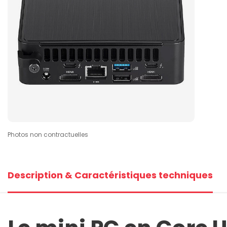
Photos non contractuelles
Description & Caractéristiques techniques