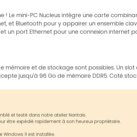
e ! Le mini-PC Nucleus intègre une carte combina
, et Bluetooth pour y appairer un ensemble clavier
t un port Ethernet pour une connexion internet par
e mémoire et de stockage sont possibles. Un slot 
cepte jusqu'à 96 Go de mémoire DDR5. Coté stock
blé et testé dans notre atelier Nantais.
our être expédié rapidement à son heureux propriétaire.
e Windows 11 est installée.