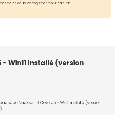
icence et vous enregistrer pour être en
- Win11 installé (version
eautique Nucleus 14 Core U5 - Win11 installé (version
)