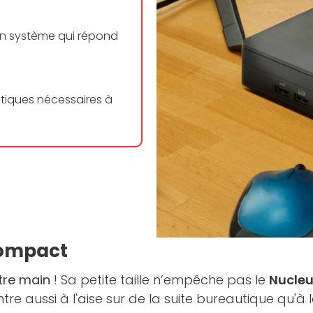
un système qui répond
tiques nécessaires à
compact
tre main
! Sa petite taille n’empêche pas le
Nucle
e aussi à l'aise sur de la suite bureautique qu'à l