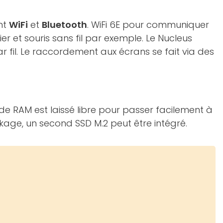
nt
WiFi
et
Bluetooth
. WiFi 6E pour communiquer
 et souris sans fil par exemple. Le Nucleus
 fil. Le raccordement aux écrans se fait via des
de RAM est laissé libre pour passer facilement à
age, un second SSD M.2 peut être intégré.