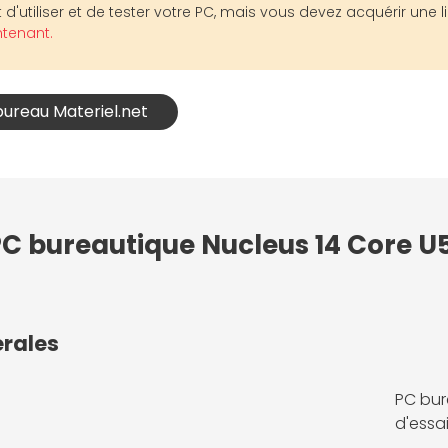
d'utiliser et de tester votre PC, mais vous devez acquérir une l
ntenant.
bureau Materiel.net
C bureautique Nucleus 14 Core U5 
érales
PC bur
d'essai