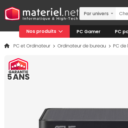
Par univers
Nos produits
PC Gamer
PC po
PC et Ordinateur
Ordinateur de bureau
PC de