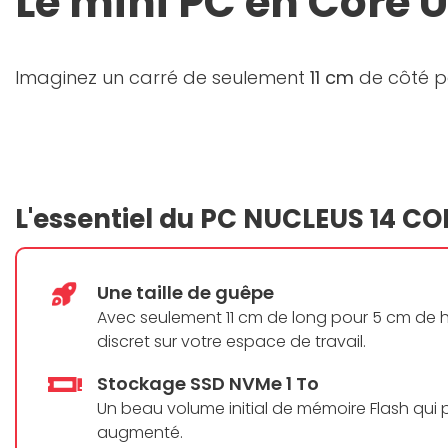
Le mini PC en Core Ul
Imaginez un carré de seulement
11 cm
de côté p
L'essentiel du PC NUCLEUS 14 CO
Une taille de guêpe
Avec seulement 11 cm de long pour 5 cm de ha
discret sur votre espace de travail.
Stockage SSD NVMe 1 To
Un beau volume initial de mémoire Flash qui 
augmenté.