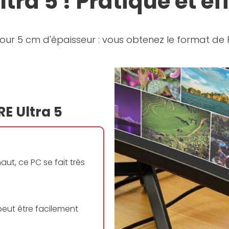
tra 5 ! Pratique et ef
our 5 cm d'épaisseur : vous obtenez le format de
RE Ultra 5
ut, ce PC se fait très
peut être facilement