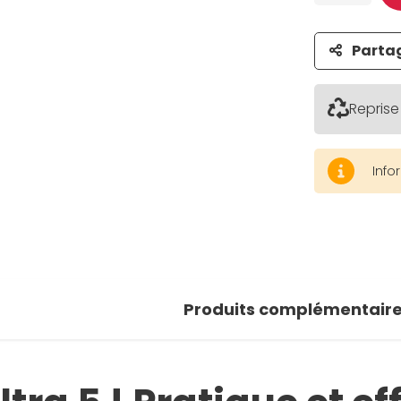
Parta
Reprise
Info
Produits complémentair