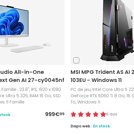
udio All-in-One
MSI MPG Trident AS AI
ext Gen AI 27-cy0045nf
103EU - Windows 11
Famille , 23.8", IPS, 1920 x 1080
PC de jeu, Intel Core Ultra 5 22
ore Ultra 5 325, RAM 16 Go, SSD
GeForce RTX 5060 Ti 8 Go, 16 
s 11 Famille
To, Windows 11
999€
95
6 avis
stock
Dispo web :
En stock