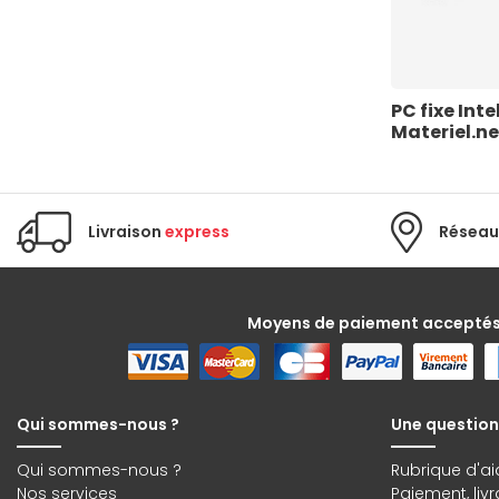
PC fixe Inte
Materiel.ne
Livraison
express
Réseau
Moyens de paiement accepté
Qui sommes-nous ?
Une question
Qui sommes-nous ?
Rubrique d'ai
Nos services
Paiement, liv