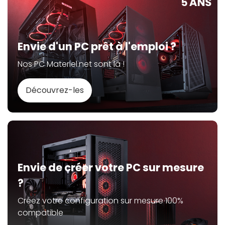
Envie d'un PC prêt à l'emploi ?
Nos PC Materiel.net sont là !
Découvrez-les
Envie de créer votre PC sur mesure
?
Créez votre configuration sur mesure 100%
compatible