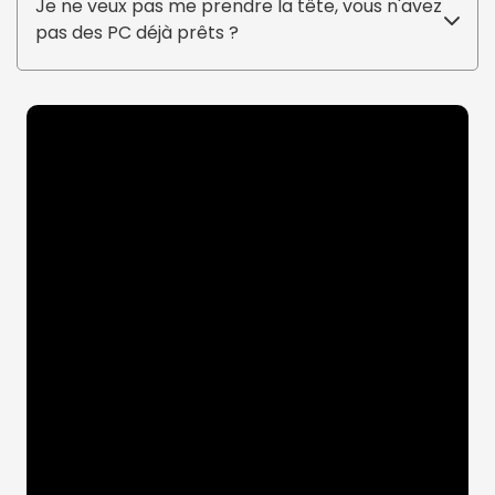
Je ne veux pas me prendre la tête, vous n'avez
pas des PC déjà prêts ?