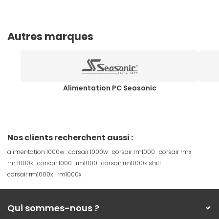
Autres marques
Alimentation PC Seasonic
Nos clients recherchent aussi :
alimentation 1000w
corsair 1000w
corsair rm1000
corsair rmx
rm 1000x
corsair 1000
rm1000
corsair rm1000x shift
corsair rm1000x
rm1000x
Qui sommes-nous ?