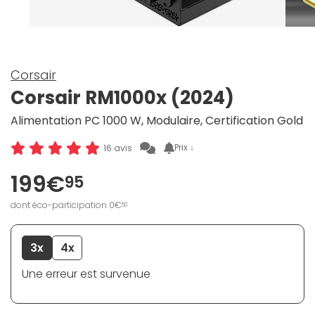
Corsair
Corsair RM1000x (2024)
Alimentation PC 1000 W, Modulaire, Certification Gold
Prix ↓
16 avis
199€
95
dont éco-participation 0€
50
3x
4x
Une erreur est survenue