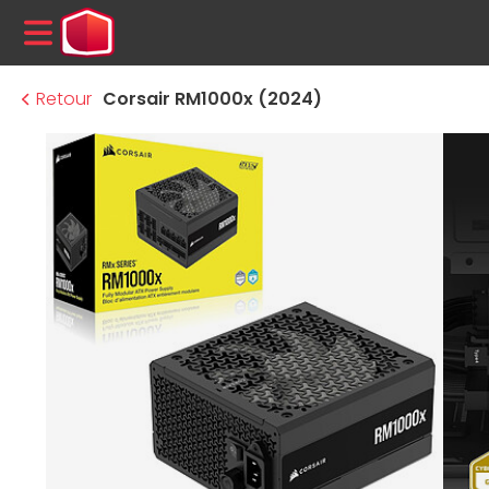
MENU
Retour
Corsair RM1000x (2024)