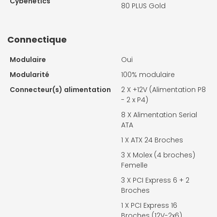
Cybenetics
80 PLUS Gold
Connectique
Modulaire
Oui
Modularité
100% modulaire
Connecteur(s) alimentation
2 X
+12V (Alimentation P8
- 2 x P4)
8 X
Alimentation Serial
ATA
1 X
ATX 24 Broches
3 X
Molex (4 broches)
Femelle
3 X
PCI Express 6 + 2
Broches
1 X
PCI Express 16
Broches (12V-2x6)