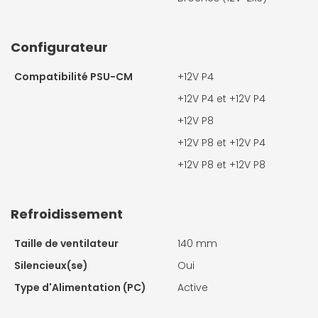
Configurateur
Compatibilité PSU-CM
+12V P4
+12V P4 et +12V P4
+12V P8
+12V P8 et +12V P4
+12V P8 et +12V P8
Refroidissement
Taille de ventilateur
140 mm
Silencieux(se)
Oui
Type d'Alimentation (PC)
Active