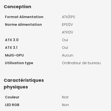
Conception
Format Alimentation
ATX/EPS
Norme alimentation
EPS12V
ATX12V
ATX 3.0
Oui
ATX 3.1
Oui
Multi-GPU
Aucun
Utilisation type
Ordinateur de bureau
Caractéristiques
physiques
Couleur
Noir
LED RGB
Non