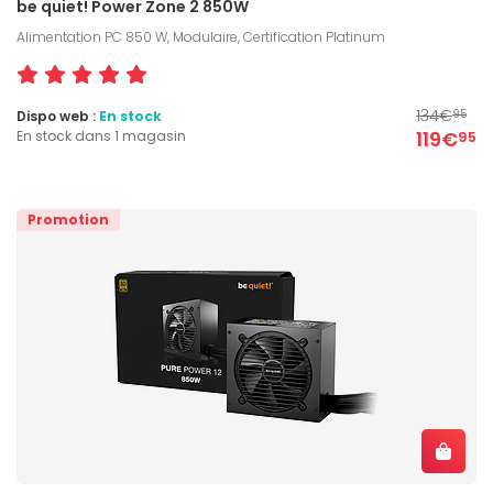
be quiet! Power Zone 2 850W
Alimentation PC 850 W, Modulaire, Certification Platinum
134€
Dispo web :
En stock
95
119€
En stock dans 1 magasin
95
Promotion