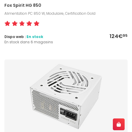
Fox Spirit HG 850
Alimentation PC 850 W, Modulaire, Certification Gold
124€
95
Dispo web :
En stock
En stock dans 6 magasins