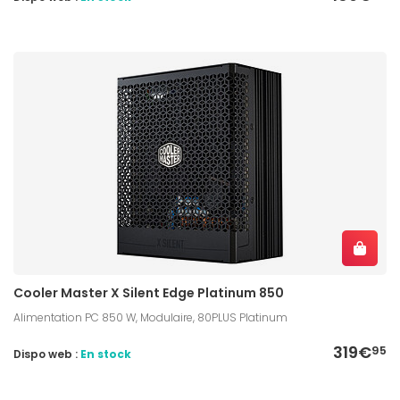
Cooler Master X Silent Edge Platinum 850
Alimentation PC 850 W, Modulaire, 80PLUS Platinum
319€
95
Dispo web :
En stock