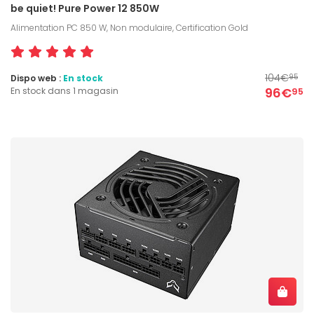
be quiet! Pure Power 12 850W
Alimentation PC 850 W, Non modulaire, Certification Gold
104€
Dispo web :
En stock
95
96€
En stock dans 1 magasin
95