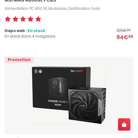
Alimentation PC 850 W, Modulaire, Certification Gold
129€
Dispo web :
En stock
95
94€
En stock dans 4 magasins
95
Promotion