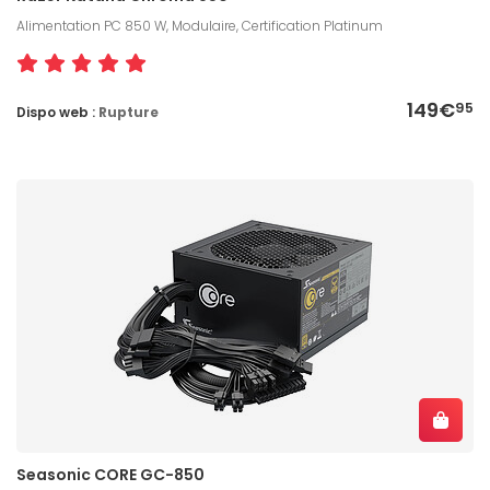
Alimentation PC 850 W, Modulaire, Certification Platinum
149€
95
Dispo web :
Rupture
Seasonic CORE GC-850