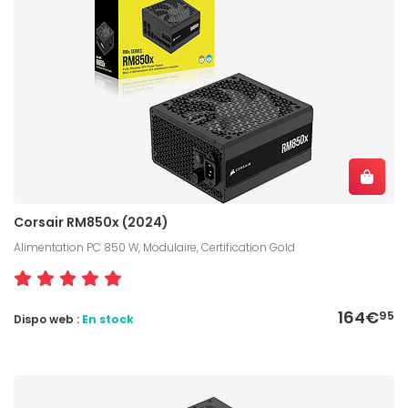
Corsair RM850x (2024)
Alimentation PC 850 W, Modulaire, Certification Gold
164€
95
Dispo web :
En stock