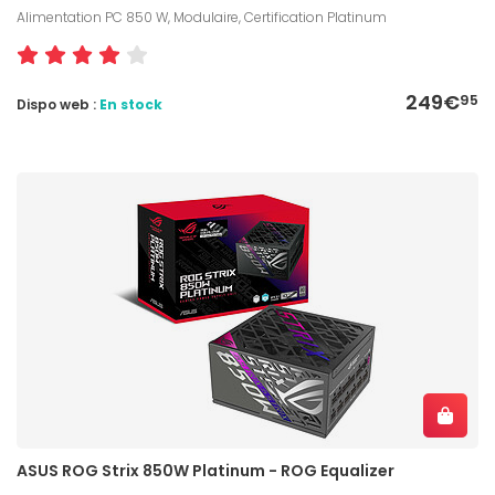
Alimentation PC 850 W, Modulaire, Certification Platinum
249€
95
Dispo web :
En stock
ASUS ROG Strix 850W Platinum - ROG Equalizer