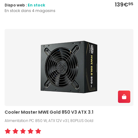
139€
95
Dispo web :
En stock
En stock dans 4 magasins
Cooler Master MWE Gold 850 V3 ATX 3.1
Alimentation PC 850 W, ATX 12V v3.1, 80PLUS Gold