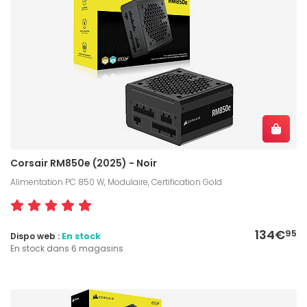
Corsair RM850e (2025) - Noir
Alimentation PC 850 W, Modulaire, Certification Gold
134€
95
Dispo web :
En stock
En stock dans 6 magasins