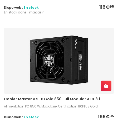
116€
95
Dispo web :
En stock
En stock dans 1 magasin
Cooler Master V SFX Gold 850 Full Modular ATX 3.1
Alimentation PC 850 W, Modulaire, Certification 80PLUS Gold
169€
95
Dispo web :
En stock