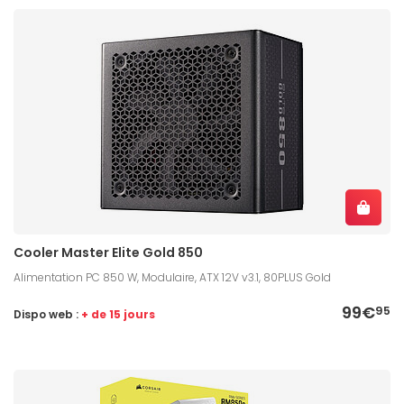
Cooler Master Elite Gold 850
Alimentation PC 850 W, Modulaire, ATX 12V v3.1, 80PLUS Gold
99€
95
Dispo web :
+ de 15 jours