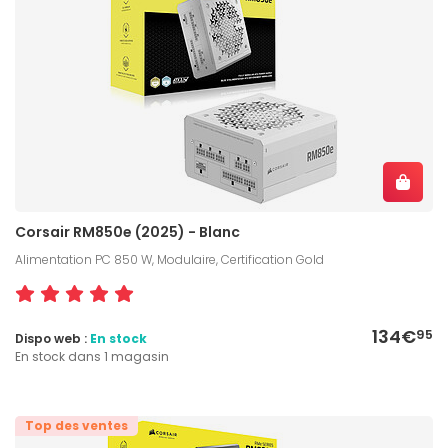
Corsair RM850e (2025) - Blanc
Alimentation PC 850 W, Modulaire, Certification Gold
134€
95
Dispo web :
En stock
En stock dans 1 magasin
Top des ventes