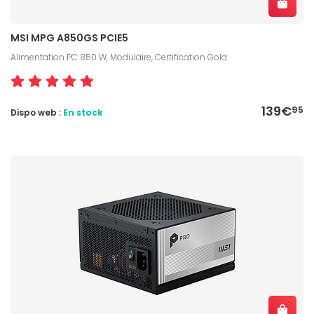
MSI MPG A850GS PCIE5
Alimentation PC 850 W, Modulaire, Certification Gold
139€
95
Dispo web :
En stock