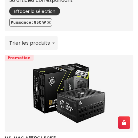
38 articles correspondant
Effacer la sélection
Puissance : 850 W
Trier les produits
Promotion
MSI MAG A850GL PCIE5