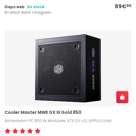
89€
95
Dispo web :
En stock
En stock dans 1 magasin
Cooler Master MWE GX III Gold 850
Alimentation PC 850 W, Modulaire, ATX 12V v3.1, 80PLUS Gold