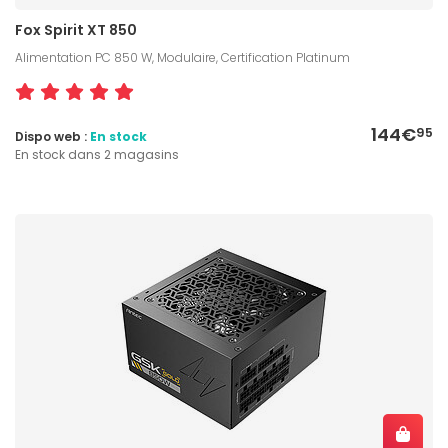
Fox Spirit XT 850
Alimentation PC 850 W, Modulaire, Certification Platinum
144€
95
Dispo web :
En stock
En stock dans 2 magasins