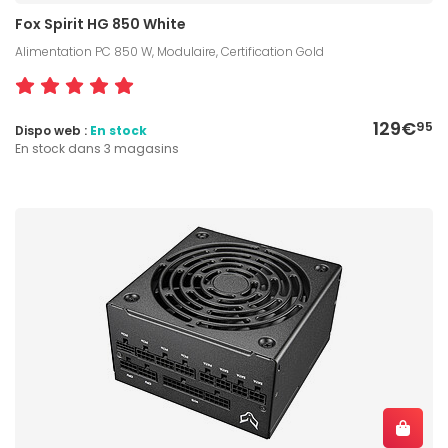
Fox Spirit HG 850 White
Alimentation PC 850 W, Modulaire, Certification Gold
129€
95
Dispo web :
En stock
En stock dans 3 magasins