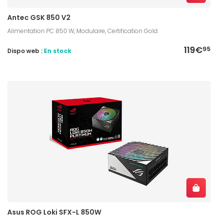
Antec GSK 850 V2
Alimentation PC 850 W, Modulaire, Certification Gold
119€
95
Dispo web :
En stock
Asus ROG Loki SFX-L 850W