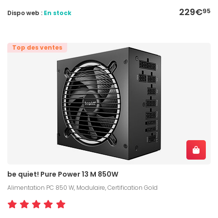
229€
95
Dispo web :
En stock
Top des ventes
be quiet! Pure Power 13 M 850W
Alimentation PC 850 W, Modulaire, Certification Gold