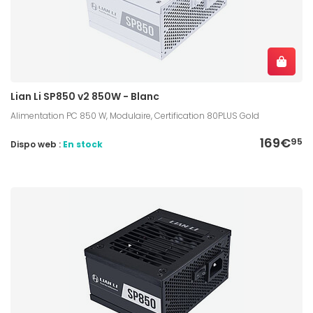
Lian Li SP850 v2 850W - Blanc
Alimentation PC 850 W, Modulaire, Certification 80PLUS Gold
169€
95
Dispo web :
En stock