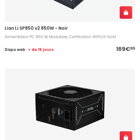
Lian Li SP850 v2 850W - Noir
Alimentation PC 850 W, Modulaire, Certification 80PLUS Gold
169€
95
Dispo web :
+ de 15 jours