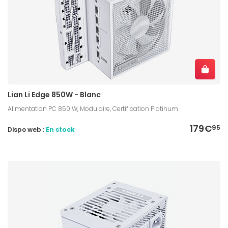
Lian Li Edge 850W - Blanc
Alimentation PC 850 W, Modulaire, Certification Platinum
179€
95
Dispo web :
En stock