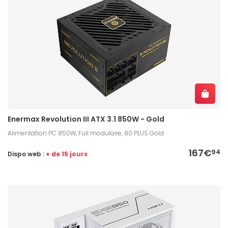
Enermax Revolution III ATX 3.1 850W - Gold
Alimentation PC 850W, Full modulaire, 80 PLUS Gold
167€
94
Dispo web :
+ de 15 jours