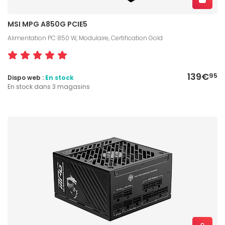
MSI MPG A850G PCIE5
Alimentation PC 850 W, Modulaire, Certification Gold
139€
95
Dispo web :
En stock
En stock dans 3 magasins