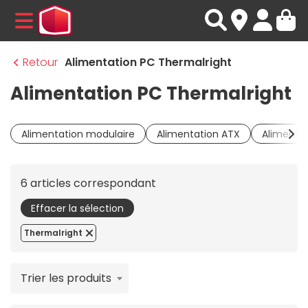
MENU
Retour
Alimentation PC Thermalright
Alimentation PC Thermalright
Alimentation modulaire
Alimentation ATX
Alimentat
6 articles correspondant
Effacer la sélection
Thermalright
Trier les produits