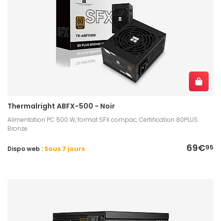
Thermalright ABFX-500 - Noir
Alimentation PC 500 W, format SFX compac, Certification 80PLUS
Bronze
69€
95
Dispo web :
Sous 7 jours