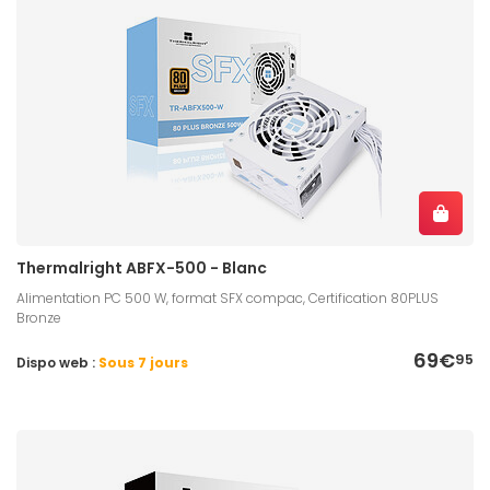
Thermalright ABFX-500 - Blanc
Alimentation PC 500 W, format SFX compac, Certification 80PLUS
Bronze
69€
95
Dispo web :
Sous 7 jours