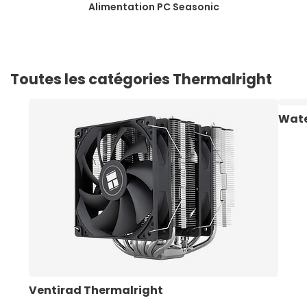
Alimentation PC Seasonic
Toutes les catégories Thermalright
Wate
Ventirad Thermalright