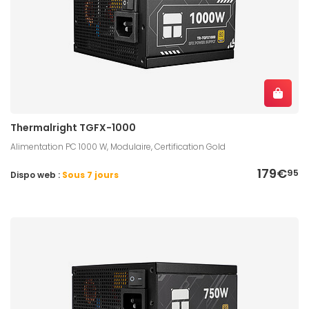
Thermalright TGFX-1000
Alimentation PC 1000 W, Modulaire, Certification Gold
179€
95
Dispo web :
Sous 7 jours