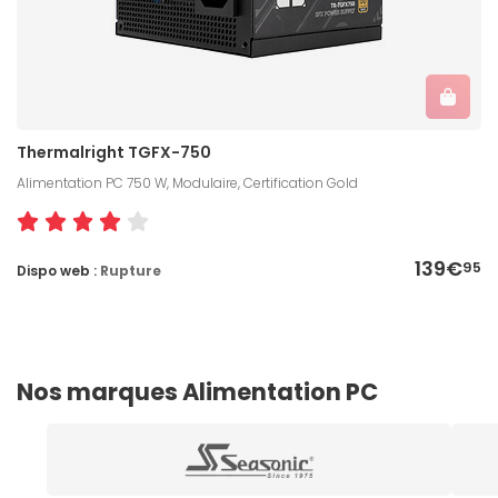
Thermalright TGFX-750
Alimentation PC 750 W, Modulaire, Certification Gold
139€
95
Dispo web :
Rupture
Nos marques Alimentation PC