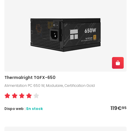
Thermalright TGFX-650
Alimentation PC 650 W, Modulaire, Certification Gold
119€
95
Dispo web :
En stock