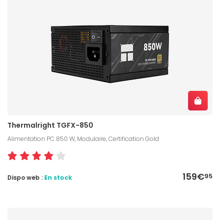
Thermalright TGFX-850
Alimentation PC 850 W, Modulaire, Certification Gold
159€
95
Dispo web :
En stock