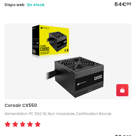
64€
95
Dispo web :
En stock
Corsair CX550
Alimentation PC 550 W, Non modulaire, Certification Bronze