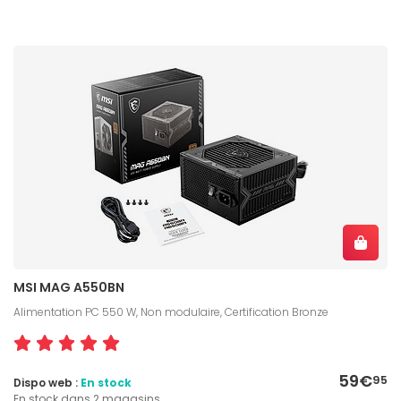
MSI MAG A550BN
Alimentation PC 550 W, Non modulaire, Certification Bronze
59€
95
Dispo web :
En stock
En stock dans 2 magasins