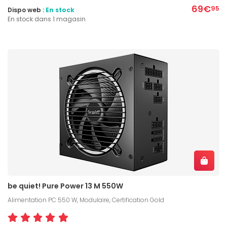
69€
95
Dispo web :
En stock
En stock dans 1 magasin
be quiet! Pure Power 13 M 550W
Alimentation PC 550 W, Modulaire, Certification Gold