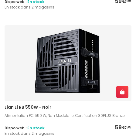
59€
95
Dispo web :
En stock
En stock dans 2 magasins
Lian Li RB 550W - Noir
Alimentation PC 550 W, Non Modulaire, Certification 80PLUS Bronze
59€
95
Dispo web :
En stock
En stock dans 2 magasins