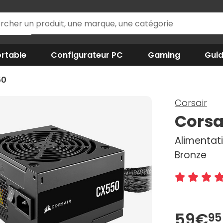
rtable
Configurateur PC
Gaming
Gui
50
Corsair
Corsa
Alimentat
Bronze
59€
95