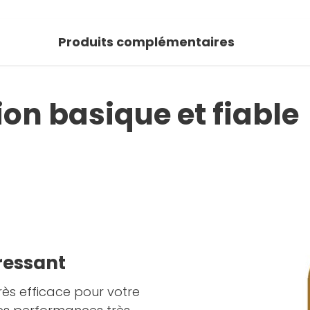
Produits complémentaires
on basique et fiable
éressant
rès efficace pour votre