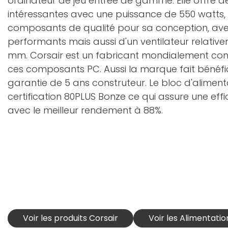
ordinateur de jeu entrée de gamme. Elle offre 
intéressantes avec une puissance de 550 watts, 
composants de qualité pour sa conception, av
performants mais aussi d'un ventilateur relative
mm. Corsair est un fabricant mondialement connu
ces composants PC. Aussi la marque fait bénéfic
garantie de 5 ans construteur. Le bloc d'alimen
certification 80PLUS Bonze ce qui assure une eff
avec le meilleur rendement à 88%.
Voir les produits Corsair
Voir les Alimentatio