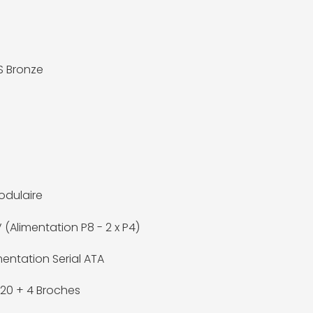
S Bronze
dulaire
 (Alimentation P8 - 2 x P4)
mentation Serial ATA
 20 + 4 Broches