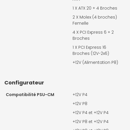
1 X
ATX 20 + 4 Broches
2 X
Molex (4 broches)
Femelle
4 X
PCI Express 6 + 2
Broches
1 X
PCI Express 16
Broches (12V-2x6)
+12V (Alimentation P8)
Configurateur
Compatibilité PSU-CM
+12V P4
+12V P8
+12V P4 et +12V P4
+12V P8 et +12V P4