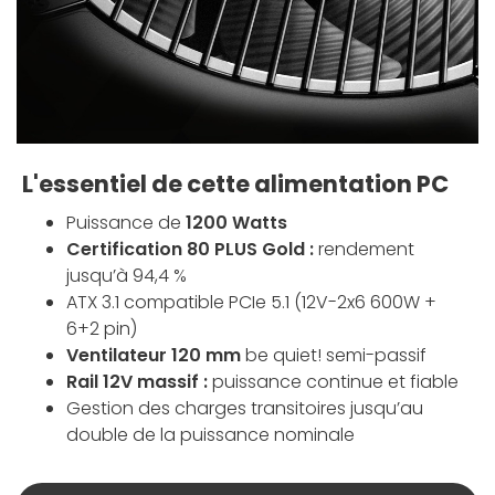
L'essentiel de cette alimentation PC
Puissance de
1200 Watts
Certification 80 PLUS Gold :
rendement
jusqu’à 94,4 %
ATX 3.1 compatible PCIe 5.1 (12V-2x6 600W +
6+2 pin)
Ventilateur 120 mm
be quiet! semi-passif
Rail 12V massif :
puissance continue et fiable
Gestion des charges transitoires jusqu’au
double de la puissance nominale