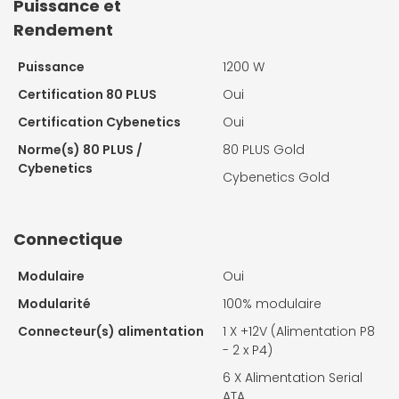
Puissance et
Rendement
Puissance
1200 W
Certification 80 PLUS
Oui
Certification Cybenetics
Oui
Norme(s) 80 PLUS /
80 PLUS Gold
Cybenetics
Cybenetics Gold
Connectique
Modulaire
Oui
Modularité
100% modulaire
Connecteur(s) alimentation
1 X
+12V (Alimentation P8
- 2 x P4)
6 X
Alimentation Serial
ATA