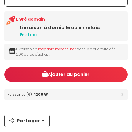
Livré demain !
Livraison à domicile ou en relais
En stock
Livraison en
magasin materiel.net
possible et offerte dès
200 euros d'achat !
Ajouter au panier
Puissance (6) :
1200 W
Partager