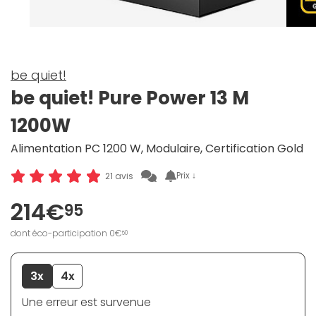
be quiet!
be quiet! Pure Power 13 M
1200W
Alimentation PC 1200 W, Modulaire, Certification Gold
Prix ↓
21 avis
214€
95
dont éco-participation 0€
50
3x
4x
Une erreur est survenue