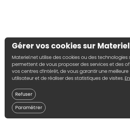
Gérer vos cookies sur Materiel
Materiel.net utilise des cookies ou des technologies sim
permettent de vous proposer des services et des o
vos centres d’intérêt, de vous garantir une meilleure
utilisateur et de réaliser des statistiques de visites.
En
Refuser
Paramétrer