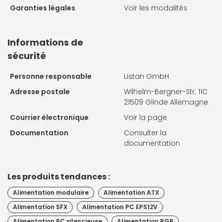
Garanties légales
Voir les modalités
Informations de
sécurité
Personne responsable
Listan GmbH
Adresse postale
Wilhelm-Bergner-Str. 11C
21509 Glinde Allemagne
Courrier électronique
Voir la page
Documentation
Consulter la
documentation
Les produits tendances :
Alimentation modulaire
Alimentation ATX
Alimentation SFX
Alimentation PC EPS12V
Alimentation PC silencieuse
Alimentation RGB