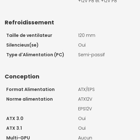
+12V P8 et +12V P8
Refroidissement
Taille de ventilateur
120 mm
Silencieux(se)
Oui
Type d'Alimentation (PC)
Semi-passif
Conception
Format Alimentation
ATX/EPS
Norme alimentation
ATX12V
EPS12V
ATX 3.0
Oui
ATX 3.1
Oui
Multi-GPU
Aucun