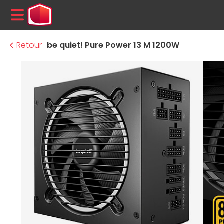
MENU
Retour
be quiet! Pure Power 13 M 1200W