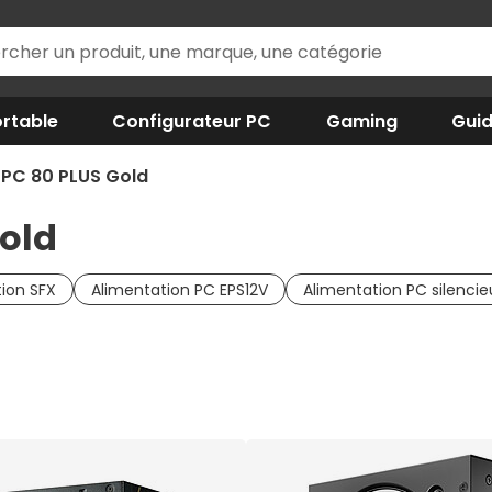
rtable
Configurateur PC
Gaming
Gui
 PC 80 PLUS Gold
Gold
ion SFX
Alimentation PC EPS12V
Alimentation PC silenci