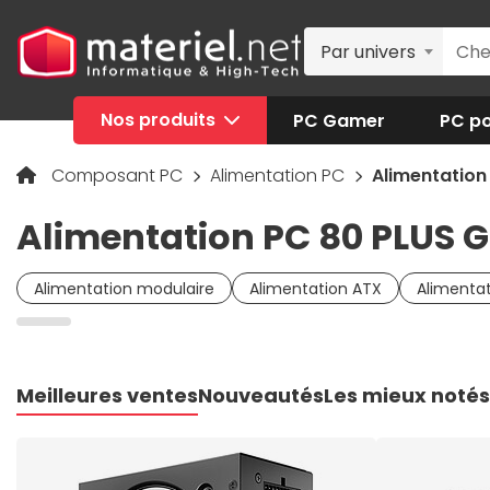
Par univers
Nos produits
PC Gamer
PC po
Composant PC
Alimentation PC
Alimentation
Alimentation PC 80 PLUS 
Alimentation modulaire
Alimentation ATX
Alimentat
Meilleures ventes
Nouveautés
Les mieux notés