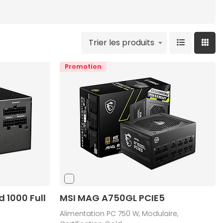
Trier les produits
Promotion
d 1000 Full
MSI MAG A750GL PCIE5
Alimentation PC 750 W, Modulaire,