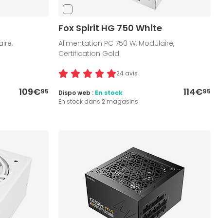
Fox Spirit HG 750 White
ire,
Alimentation PC 750 W, Modulaire,
Certification Gold
24 avis
109€
114€
95
95
Dispo web :
En stock
En stock dans 2 magasins