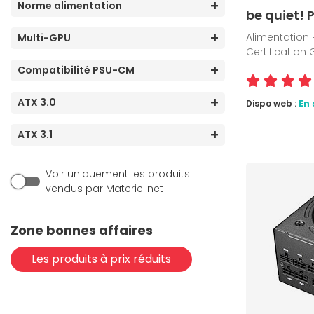
Norme alimentation
be quiet! 
Alimentation 
Multi-GPU
Certification
Compatibilité PSU-CM
ATX 3.0
Dispo web :
En 
ATX 3.1
Voir uniquement les produits
vendus par Materiel.net
Zone bonnes affaires
Les produits à prix réduits