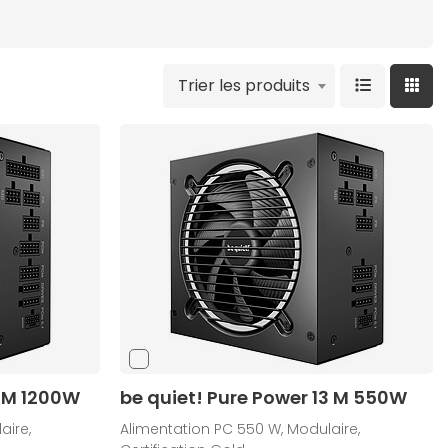
Trier les produits
3 M 1200W
be quiet! Pure Power 13 M 550W
aire,
Alimentation PC 550 W, Modulaire,