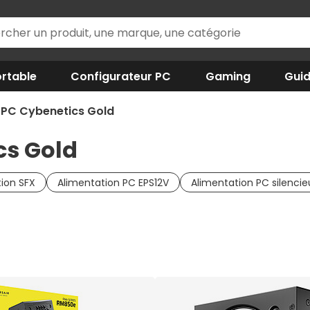
rtable
Configurateur PC
Gaming
Gui
 PC Cybenetics Gold
cs Gold
ion SFX
Alimentation PC EPS12V
Alimentation PC silenci