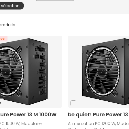
a sélection
 produits
tes
r
Pure Power 13 M 1000W
be quiet! Pure Power 1
PC 1000 W, Modulaire,
Alimentation PC 1200 W, Modul