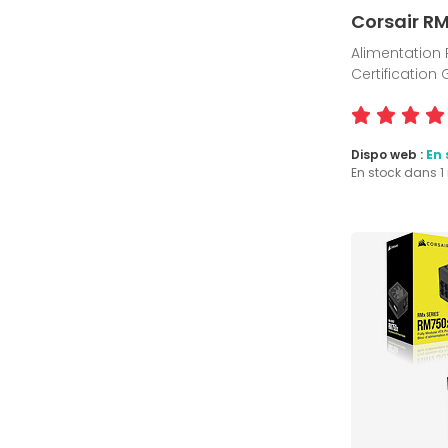
Corsair R
Alimentation 
Certification
Dispo web :
En 
En stock dans 