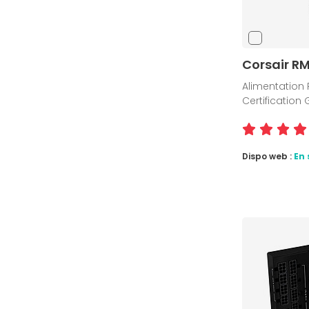
Corsair R
Alimentation 
Certification
Dispo web :
En 