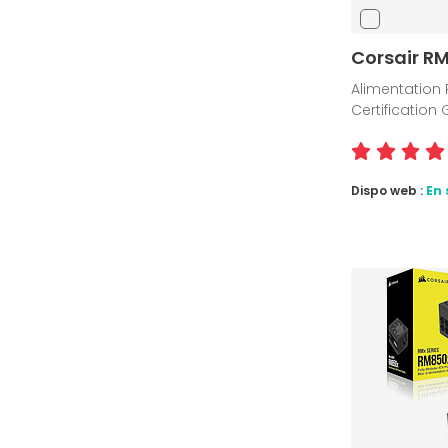
Corsair R
Alimentation 
Certification
Dispo web :
En 