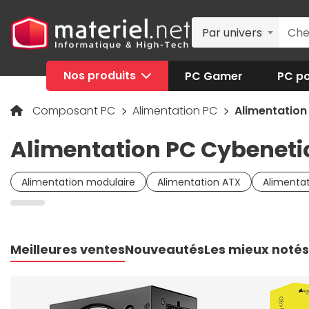
Par univers
Nos produits
PC Gamer
PC po
Composant PC
Alimentation PC
Alimentation
Alimentation PC Cybeneti
Alimentation modulaire
Alimentation ATX
Alimentat
Meilleures ventes
Nouveautés
Les mieux notés