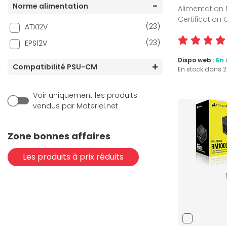
Norme alimentation
Alimentation 
Certification
(23)
ATX12V
(23)
EPS12V
Dispo web :
En 
Compatibilité PSU-CM
En stock dans 
Voir uniquement les produits
vendus par Materiel.net
Zone bonnes affaires
Les produits à prix réduits