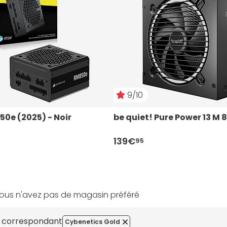
9/10
50e (2025) - Noir
be quiet! Pure Power 13 M
139€
95
ous n'avez pas de magasin préféré
s correspondant
Cybenetics Gold