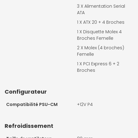
3 X
Alimentation Serial
ATA
1 X
ATX 20 + 4 Broches
1 X
Disquette Molex 4
Broches Femelle
2 X
Molex (4 broches)
Femelle
1 X
PCI Express 6 + 2
Broches
Configurateur
Compatibilité PSU-CM
+12V P4
Refroidissement