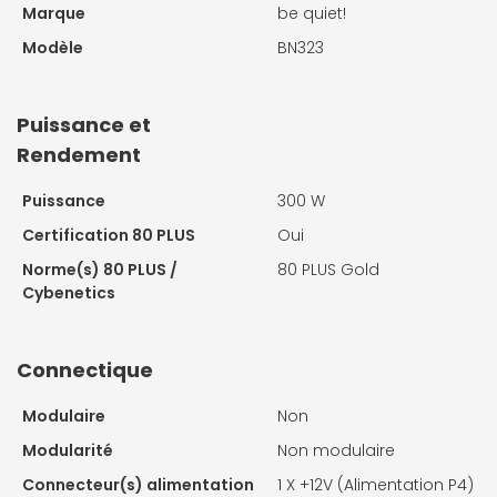
Marque
be quiet!
Modèle
BN323
Puissance et
Rendement
Puissance
300 W
Certification 80 PLUS
Oui
Norme(s) 80 PLUS /
80 PLUS Gold
Cybenetics
Connectique
Modulaire
Non
Modularité
Non modulaire
Connecteur(s) alimentation
1 X
+12V (Alimentation P4)