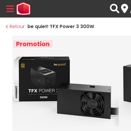
MENU
Retour
be quiet! TFX Power 3 300W
Promotion