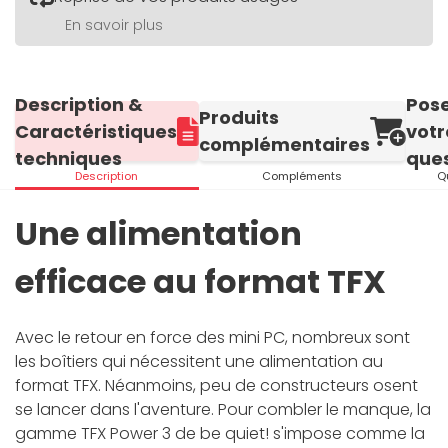
En savoir plus
Description &
Pos
Produits
Caractéristiques
votr
complémentaires
techniques
ques
Description
Compléments
Q
Une alimentation
efficace au format TFX
Avec le retour en force des mini PC, nombreux sont
les boîtiers qui nécessitent une alimentation au
format TFX. Néanmoins, peu de constructeurs osent
se lancer dans l'aventure. Pour combler le manque, la
gamme TFX Power 3 de be quiet! s'impose comme la