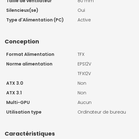
Taille de ventilateur
80 mm
Silencieux(se)
Oui
Type d'Alimentation (PC)
Active
Conception
Format Alimentation
TFX
Norme alimentation
EPS12V
TFX12V
ATX 3.0
Non
ATX 3.1
Non
Multi-GPU
Aucun
Utilisation type
Ordinateur de bureau
Caractéristiques