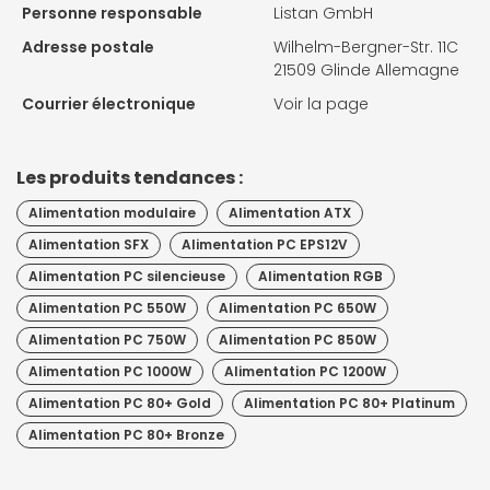
Personne responsable
Listan GmbH
Adresse postale
Wilhelm-Bergner-Str. 11C
21509 Glinde Allemagne
Courrier électronique
Voir la page
Les produits tendances :
Alimentation modulaire
Alimentation ATX
Alimentation SFX
Alimentation PC EPS12V
Alimentation PC silencieuse
Alimentation RGB
Alimentation PC 550W
Alimentation PC 650W
Alimentation PC 750W
Alimentation PC 850W
Alimentation PC 1000W
Alimentation PC 1200W
Alimentation PC 80+ Gold
Alimentation PC 80+ Platinum
Alimentation PC 80+ Bronze