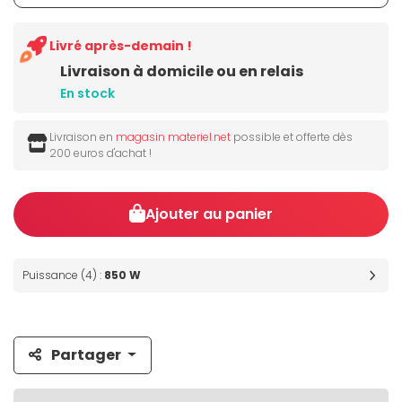
Livré après-demain !
Livraison à domicile ou en relais
En stock
Livraison en
magasin materiel.net
possible et offerte dès
200 euros d'achat !
Ajouter au panier
Puissance (4) :
850 W
Partager