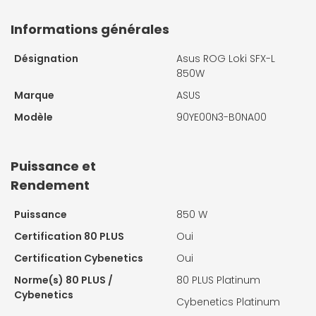
Informations générales
Désignation
Asus ROG Loki SFX-L
850W
Marque
ASUS
Modèle
90YE00N3-B0NA00
Puissance et
Rendement
Puissance
850 W
Certification 80 PLUS
Oui
Certification Cybenetics
Oui
Norme(s) 80 PLUS /
80 PLUS Platinum
Cybenetics
Cybenetics Platinum