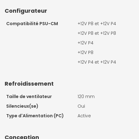
Configurateur
Compatibilité PSU-CM
+12V P8 et +12V P4
+12V P8 et +12V P8
+12V P4
+12V P8
+12V P4 et +12V P4
Refroidissement
Taille de ventilateur
120 mm
Silencieux(se)
Oui
Type d'Alimentation (PC)
Active
Conception