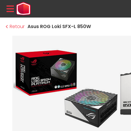
MENU
Retour
Asus ROG Loki SFX-L 850W