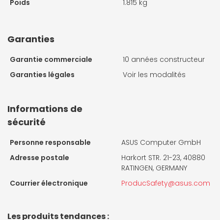
Poids
1.815 kg
Garanties
Garantie commerciale
10 années constructeur
Garanties légales
Voir les modalités
Informations de
sécurité
Personne responsable
ASUS Computer GmbH
Adresse postale
Harkort STR. 21-23, 40880
RATINGEN, GERMANY
Courrier électronique
ProducSafety@asus.com
Les produits tendances :