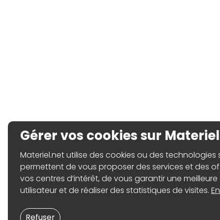
Gérer vos cookies sur Materiel
Materiel.net utilise des cookies ou des technologies sim
permettent de vous proposer des services et des o
vos centres d’intérêt, de vous garantir une meilleure
utilisateur et de réaliser des statistiques de visites.
En
Refuser