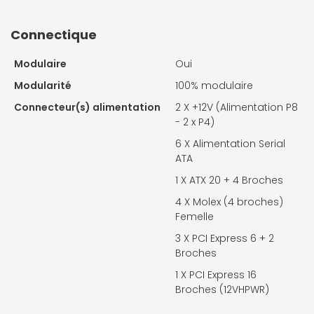
Connectique
Modulaire
Oui
Modularité
100% modulaire
Connecteur(s) alimentation
2 X
+12V (Alimentation P8
- 2 x P4)
6 X
Alimentation Serial
ATA
1 X
ATX 20 + 4 Broches
4 X
Molex (4 broches)
Femelle
3 X
PCI Express 6 + 2
Broches
1 X
PCI Express 16
Broches (12VHPWR)