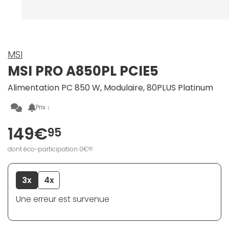
MSI
MSI PRO A850PL PCIE5
Alimentation PC 850 W, Modulaire, 80PLUS Platinum
Prix ↓
149€
95
dont éco-participation 0€
50
3x
4x
Une erreur est survenue