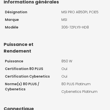
Informations générales
Désignation
MSI PRO A850PL PCIE5
Marque
MSI
Modèle
306-7ZPLY11-HD8
Puissance et
Rendement
Puissance
850 W
Certification 80 PLUS
Oui
Certification Cybenetics
Oui
Norme(s) 80 PLUS /
80 PLUS Platinum
Cybenetics
Cybenetics Platinum
Connectique