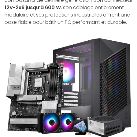
composants de dernière génération. Son connecteur
12V-2x6 jusqu’à 600 W
, son câblage entièrement
modulaire et ses protections industrielles offrent une
base fiable pour bâtir un PC performant et durable.