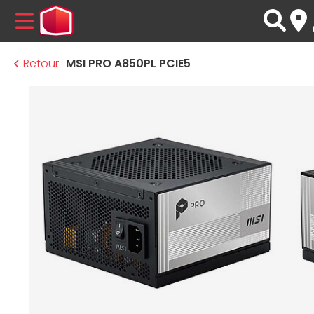
MENU
Retour
MSI PRO A850PL PCIE5