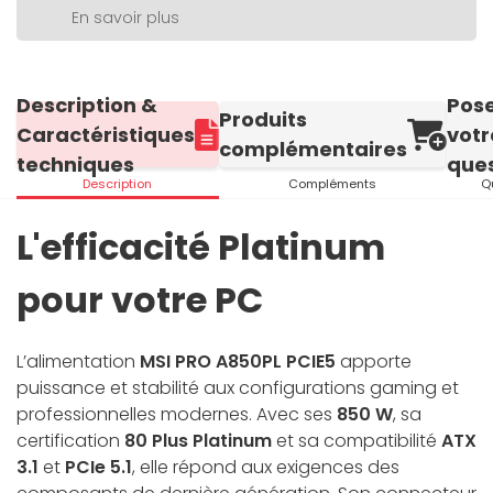
En savoir plus
Description &
Pos
Produits
Caractéristiques
votr
complémentaires
techniques
ques
Description
Compléments
Q
L'efficacité Platinum
pour votre PC
L’alimentation
MSI PRO A850PL PCIE5
apporte
puissance et stabilité aux configurations gaming et
professionnelles modernes. Avec ses
850 W
, sa
certification
80 Plus Platinum
et sa compatibilité
ATX
3.1
et
PCIe 5.1
, elle répond aux exigences des