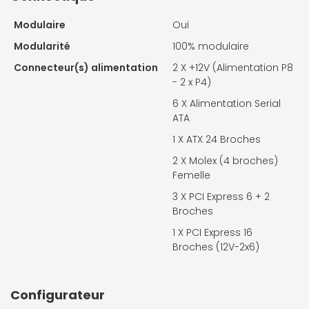
Modulaire
Oui
Modularité
100% modulaire
Connecteur(s) alimentation
2 X
+12V (Alimentation P8
- 2 x P4)
6 X
Alimentation Serial
ATA
1 X
ATX 24 Broches
2 X
Molex (4 broches)
Femelle
3 X
PCI Express 6 + 2
Broches
1 X
PCI Express 16
Broches (12V-2x6)
Configurateur