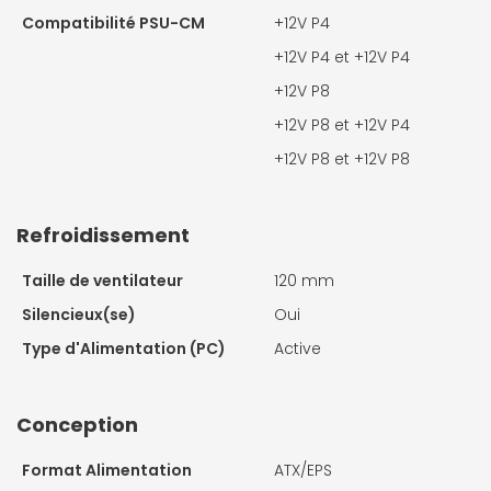
Compatibilité PSU-CM
+12V P4
+12V P4 et +12V P4
+12V P8
+12V P8 et +12V P4
+12V P8 et +12V P8
Refroidissement
Taille de ventilateur
120 mm
Silencieux(se)
Oui
Type d'Alimentation (PC)
Active
Conception
Format Alimentation
ATX/EPS