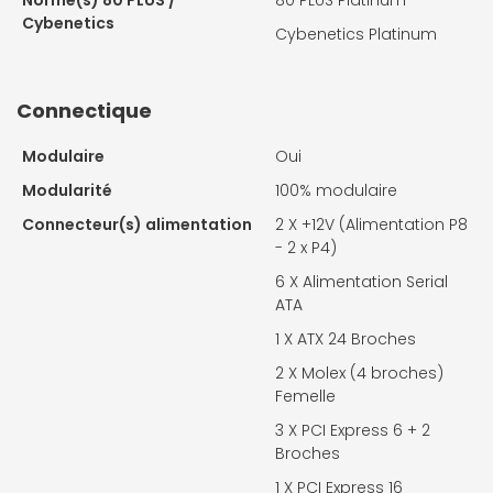
Norme(s) 80 PLUS /
80 PLUS Platinum
Cybenetics
Cybenetics Platinum
Connectique
Modulaire
Oui
Modularité
100% modulaire
Connecteur(s) alimentation
2 X
+12V (Alimentation P8
- 2 x P4)
6 X
Alimentation Serial
ATA
1 X
ATX 24 Broches
2 X
Molex (4 broches)
Femelle
3 X
PCI Express 6 + 2
Broches
1 X
PCI Express 16