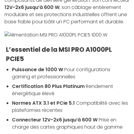
composants de dernière génération. Son connecteur
12V-2x6 jusqu’à 600 W
, son câblage entièrement
modulaire et ses protections industrielles offrent une
base fiable pour bâtir un PC performant et durable.
L’essentiel de la MSI PRO A1000PL
PCIE5
Puissance de 1000 W
Pour configurations
gaming et professionnelles
Certification 80 Plus Platinum
Rendement
énergétique élevé
Normes ATX 3.1 et PCIe 5.1
Compatibilité avec les
plateformes récentes
Connecteur 12V-2x6 jusqu’à 600 W
Prise en
charge des cartes graphiques haut de gamme