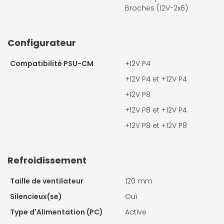
Broches (12V-2x6)
Configurateur
Compatibilité PSU-CM
+12V P4
+12V P4 et +12V P4
+12V P8
+12V P8 et +12V P4
+12V P8 et +12V P8
Refroidissement
Taille de ventilateur
120 mm
Silencieux(se)
Oui
Type d'Alimentation (PC)
Active