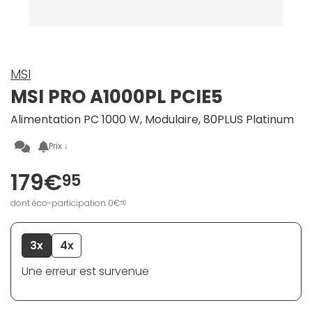
MSI
MSI PRO A1000PL PCIE5
Alimentation PC 1000 W, Modulaire, 80PLUS Platinum
Prix ↓
179€
95
dont éco-participation 0€
50
3x
4x
Une erreur est survenue