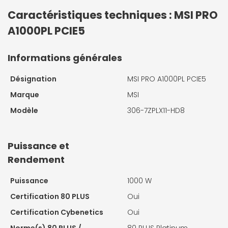
Caractéristiques techniques : MSI PRO
A1000PL PCIE5
Informations générales
Désignation
MSI PRO A1000PL PCIE5
Marque
MSI
Modèle
306-7ZPLX11-HD8
Puissance et
Rendement
Puissance
1000 W
Certification 80 PLUS
Oui
Certification Cybenetics
Oui