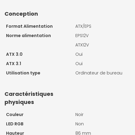
Conception
Format Alimentation
ATX/EPS
Norme alimentation
EPS12V
ATX12V
ATX 3.0
Oui
ATX 3.1
Oui
Utilisation type
Ordinateur de bureau
Caractéristiques
physiques
Couleur
Noir
LED RGB
Non
Hauteur
86 mm