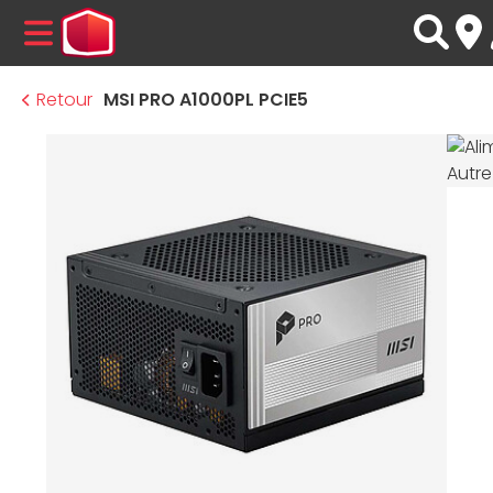
MENU
Retour
MSI PRO A1000PL PCIE5