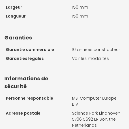
Largeur
150 mm
Longueur
150 mm
Garanties
Garantie commerciale
10 années constructeur
Garanties légales
Voir les modalités
Informations de
sécurité
Personne responsable
MSI Computer Europe
B.V
Adresse postale
Science Park Eindhoven
5706 5692 ER Son, the
Netherlands