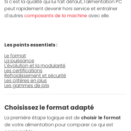
Si c'est la qualité qui lui fait défaut, l'alimentation PC
peut rapidement devenir hors service et entraîner
d'autres
composants de la machine
avec elle.
Les points essentiels :
Le format
La puissance
L'évolution et la modularité
Les certifications
Refroidissement et sécurité
Les critères en plus
Les gammes de prix
Choisissez le format adapté
La première étape logique est de
choisir le format
de votre alimentation pour comparer ce qui est