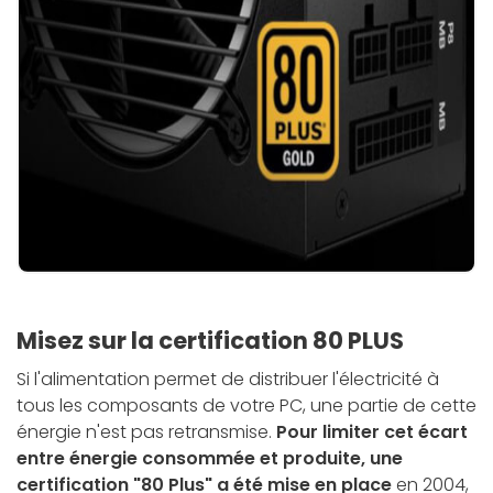
Misez sur la certification 80 PLUS
Si l'alimentation permet de distribuer l'électricité à
tous les composants de votre PC, une partie de cette
énergie n'est pas retransmise.
Pour limiter cet écart
entre énergie consommée et produite, une
certification "80 Plus" a été mise en place
en 2004,