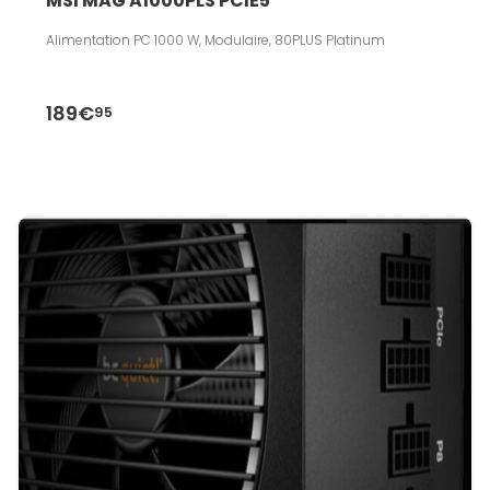
MSI MAG A1000PLS PCIE5 
Alimentation PC 1000 W, Modulaire, 80PLUS Platinum
189€
95