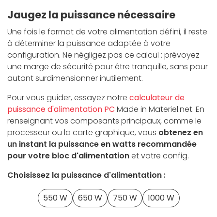
Jaugez la puissance nécessaire
Une fois le format de votre alimentation défini, il reste
à déterminer la puissance adaptée à votre
configuration. Ne négligez pas ce calcul : prévoyez
une marge de sécurité pour être tranquille, sans pour
autant surdimensionner inutilement.
Pour vous guider, essayez notre
calculateur de
puissance d'alimentation PC
Made in Materiel.net. En
renseignant vos composants principaux, comme le
processeur ou la carte graphique, vous
obtenez en
un instant la puissance en watts recommandée
pour votre bloc d'alimentation
et votre config.
Choisissez la puissance d'alimentation :
550 W
650 W
750 W
1000 W