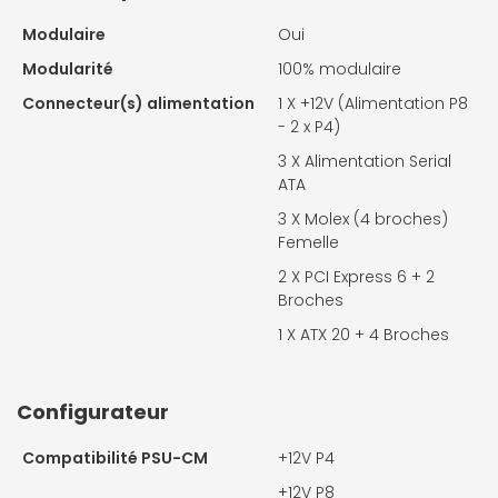
Modulaire
Oui
Modularité
100% modulaire
Connecteur(s) alimentation
1 X
+12V (Alimentation P8
- 2 x P4)
3 X
Alimentation Serial
ATA
3 X
Molex (4 broches)
Femelle
2 X
PCI Express 6 + 2
Broches
1 X
ATX 20 + 4 Broches
Configurateur
Compatibilité PSU-CM
+12V P4
+12V P8