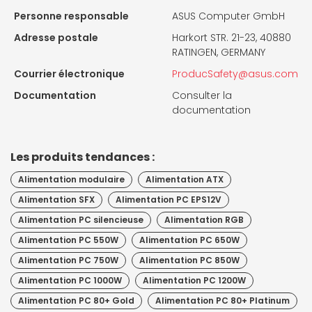
Personne responsable
ASUS Computer GmbH
Adresse postale
Harkort STR. 21-23, 40880
RATINGEN, GERMANY
Courrier électronique
ProducSafety@asus.com
Documentation
Consulter la
documentation
Les produits tendances :
Alimentation modulaire
Alimentation ATX
Alimentation SFX
Alimentation PC EPS12V
Alimentation PC silencieuse
Alimentation RGB
Alimentation PC 550W
Alimentation PC 650W
Alimentation PC 750W
Alimentation PC 850W
Alimentation PC 1000W
Alimentation PC 1200W
Alimentation PC 80+ Gold
Alimentation PC 80+ Platinum