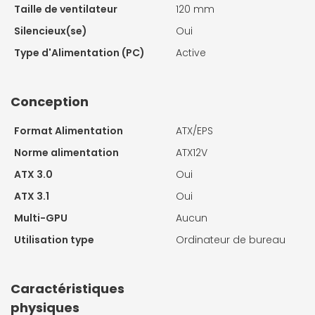
Taille de ventilateur
120 mm
Silencieux(se)
Oui
Type d'Alimentation (PC)
Active
Conception
Format Alimentation
ATX/EPS
Norme alimentation
ATX12V
ATX 3.0
Oui
ATX 3.1
Oui
Multi-GPU
Aucun
Utilisation type
Ordinateur de bureau
Caractéristiques
physiques