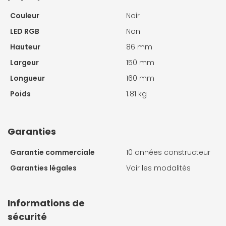
Couleur
Noir
LED RGB
Non
Hauteur
86 mm
Largeur
150 mm
Longueur
160 mm
Poids
1.81 kg
Garanties
Garantie commerciale
10 années constructeur
Garanties légales
Voir les modalités
Informations de
sécurité