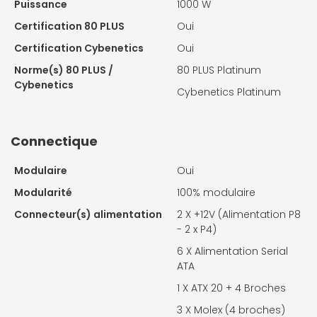
Puissance
1000 W
Certification 80 PLUS
Oui
Certification Cybenetics
Oui
Norme(s) 80 PLUS /
80 PLUS Platinum
Cybenetics
Cybenetics Platinum
Connectique
Modulaire
Oui
Modularité
100% modulaire
Connecteur(s) alimentation
2 X
+12V (Alimentation P8
- 2 x P4)
6 X
Alimentation Serial
ATA
1 X
ATX 20 + 4 Broches
3 X
Molex (4 broches)