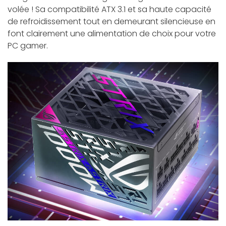
volée ! Sa compatibilité ATX 3.1 et sa haute capacité
de refroidissement tout en demeurant silencieuse en
font clairement une alimentation de choix pour votre
PC gamer.