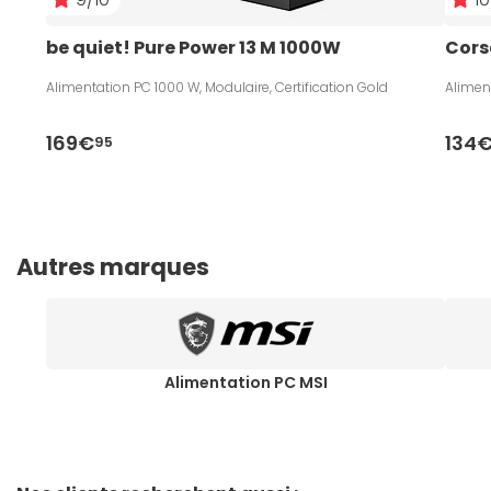
be quiet! Pure Power 13 M 1000W
Cors
Alimentation PC 1000 W, Modulaire, Certification Gold
Aliment
169€
134
95
Autres marques
Alimentation PC MSI