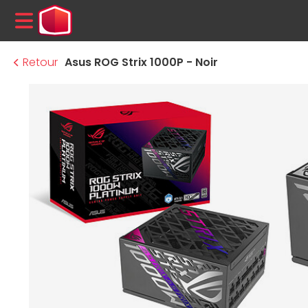
MENU
Retour
Asus ROG Strix 1000P - Noir