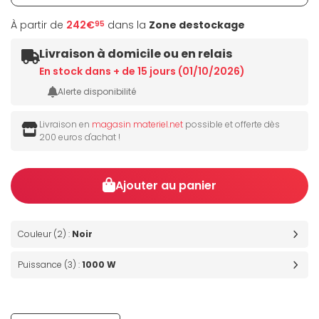
À partir de
242€
dans la
Zone destockage
95
Livraison à domicile ou en relais
En stock dans + de 15 jours (01/10/2026)
Alerte disponibilité
Livraison en
magasin materiel.net
possible et offerte dès
200 euros d'achat !
Ajouter au panier
Couleur (2) :
Noir
Puissance (3) :
1000 W