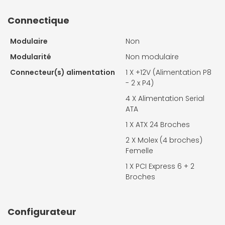
Connectique
Modulaire
Non
Modularité
Non modulaire
Connecteur(s) alimentation
1 X
+12V (Alimentation P8
- 2 x P4)
4 X
Alimentation Serial
ATA
1 X
ATX 24 Broches
2 X
Molex (4 broches)
Femelle
1 X
PCI Express 6 + 2
Broches
Configurateur