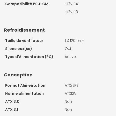
Compatibilité PSU-CM
+12V P4
+12V P8
Refroidissement
Taille de ventilateur
1 X
120 mm
Silencieux(se)
Oui
Type d'Alimentation (PC)
Active
Conception
Format Alimentation
ATX/EPS
Norme alimentation
ATX12V
ATX 3.0
Non
ATX 3.1
Non