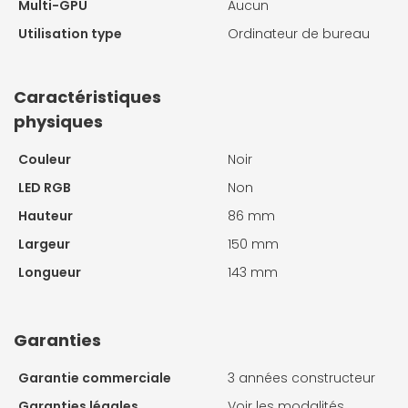
Multi-GPU
Aucun
Utilisation type
Ordinateur de bureau
Caractéristiques
physiques
Couleur
Noir
LED RGB
Non
Hauteur
86 mm
Largeur
150 mm
Longueur
143 mm
Garanties
Garantie commerciale
3 années constructeur
Garanties légales
Voir les modalités