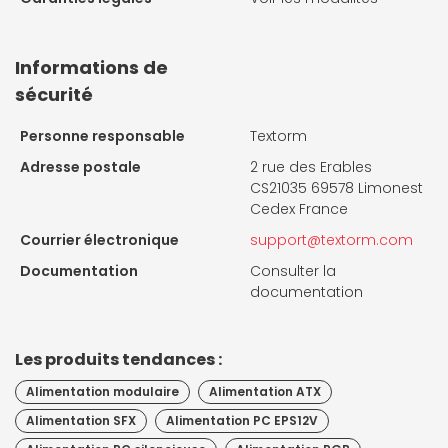
Informations de
sécurité
Personne responsable
Textorm
Adresse postale
2 rue des Erables
CS21035 69578 Limonest
Cedex France
Courrier électronique
support@textorm.com
Documentation
Consulter la
documentation
Les produits tendances :
Alimentation modulaire
Alimentation ATX
Alimentation SFX
Alimentation PC EPS12V