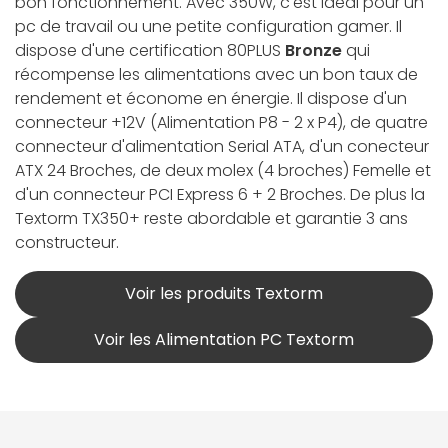
bon fonctionnement. Avec 350W, c'est idéal pour un
pc de travail ou une petite configuration gamer. Il
dispose d'une certification 80PLUS
Bronze
qui
récompense les alimentations avec un bon taux de
rendement et économe en énergie. Il dispose d'un
connecteur +12V (Alimentation P8 - 2 x P4), de quatre
connecteur d'alimentation Serial ATA, d'un conecteur
ATX 24 Broches, de deux molex (4 broches) Femelle et
d'un connecteur PCI Express 6 + 2 Broches. De plus la
Textorm TX350+ reste abordable et garantie 3 ans
constructeur.
Voir les produits Textorm
Voir les Alimentation PC Textorm