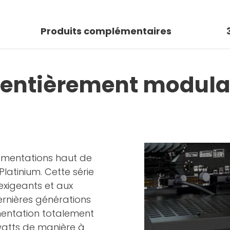
Produits complémentaires
, entièrement modulai
limentations haut de
latinium. Cette série
 exigeants et aux
rnières générations
mentation totalement
watts de manière à