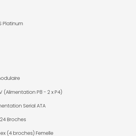
S Platinum
odulaire
V (Alimentation P8 - 2 x P4)
mentation Serial ATA
 24 Broches
ex (4 broches) Femelle