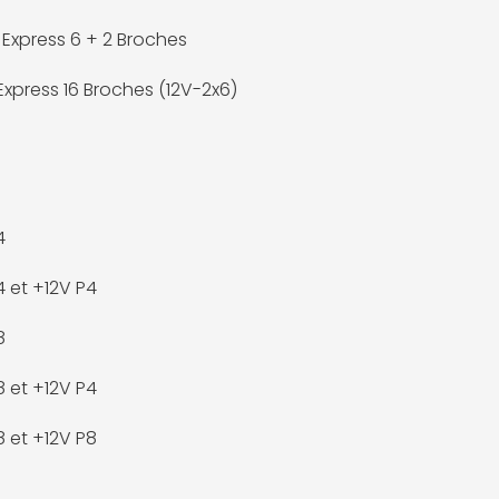
 Express 6 + 2 Broches
Express 16 Broches (12V-2x6)
4
4 et +12V P4
8
8 et +12V P4
8 et +12V P8