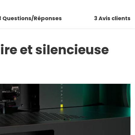
3
Questions/Réponses
3
Avis clients
re et silencieuse