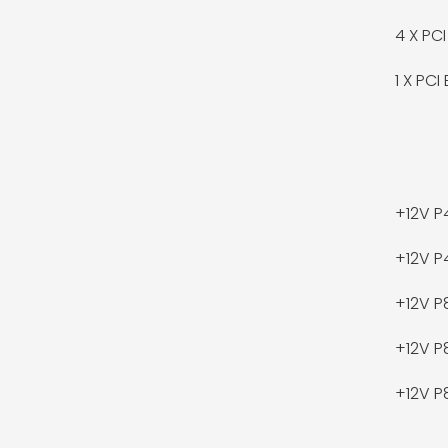
4 X
PCI
1 X
PCI 
+12V P
+12V P
+12V P
+12V P
+12V P